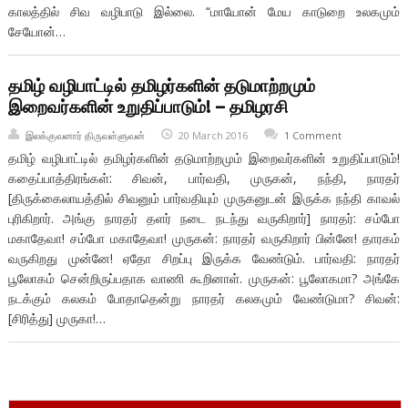
காலத்தில் சிவ வழிபாடு இல்லை. “மாயோன் மேய காடுறை உலகமும்
சேயோன்…
தமிழ் வழிபாட்டில் தமிழர்களின் தடுமாற்றமும்
இறைவர்களின் உறுதிப்பாடும்! – தமிழரசி
இலக்குவனார் திருவள்ளுவன்
20 March 2016
1 Comment
தமிழ் வழிபாட்டில் தமிழர்களின் தடுமாற்றமும் இறைவர்களின் உறுதிப்பாடும்!
கதைப்பாத்திரங்கள்: சிவன், பார்வதி, முருகன், நந்தி, நாரதர்
[திருக்கைலாயத்தில் சிவனும் பார்வதியும் முருகனுடன் இருக்க நந்தி காவல்
புரிகிறார். அங்கு நாரதர் தளர் நடை நடந்து வருகிறார்] நாரதர்: சம்போ
மகாதேவா! சம்போ மகாதேவா! முருகன்: நாரதர் வருகிறார் பின்னே! தாரகம்
வருகிறது முன்னே! ஏதோ சிறப்பு இருக்க வேண்டும். பார்வதி: நாரதர்
பூலோகம் சென்றிருப்பதாக வாணி கூறினாள். முருகன்: பூலோகமா? அங்கே
நடக்கும் கலகம் போதாதென்று நாரதர் கலகமும் வேண்டுமா? சிவன்:
[சிரித்து] முருகா!…