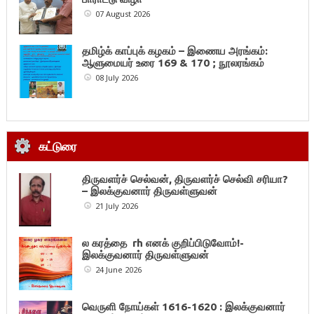
07 August 2026
தமிழ்க் காப்புக் கழகம் – இணைய அரங்கம்:
ஆளுமையர் உரை 169 & 170 ; நூலரங்கம்
08 July 2026
கட்டுரை
திருவளர்ச் செல்வன், திருவளர்ச் செல்வி சரியா?
– இலக்குவனார் திருவள்ளுவன்
21 July 2026
ல கரத்தை rh எனக் குறிப்பிடுவோம்!-
இலக்குவனார் திருவள்ளுவன்
24 June 2026
வெருளி நோய்கள் 1616-1620 : இலக்குவனார்