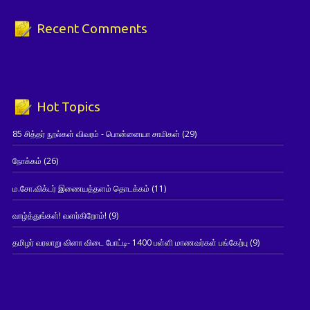
Recent Comments
Hot Topics
85 சித்தர் நூல்கள் விவரம் - பொன்னையா சாமிகள்
(29)
நோக்கம்
(26)
ம.சோ.விக்டர் இணையத்தளம் தொடக்கம்
(11)
வாழ்த்துங்கள்! வளர்கிறோம்!
(9)
தமிழர் வரலாறு வினா விடை போட்டி- 1400 பள்ளி மாணவர்கள் பங்கேற்பு
(9)