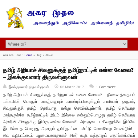
You Are Here :
Home
»
Tag »
சிவன்
தமிழ் அறியாச் சிவனுக்குத் தமிழ்நாட்டில் என்ன வேலை?
– இலக்குவனார் திருவள்ளுவன்
இலக்குவனார் திருவள்ளுவன்
06 March 2017
1 Comment
தமிழ் அறியாச் சிவனுக்குத் தமிழ்நாட்டில் என்ன வேலை? நிலவளத்தையும்
மக்களின் பொருள் வளத்தையும் சுரண்டிப்பிழைக்கும் சாமியார் ஒருவர்,
சிவனுக்குத் தமிழ் தெரியாது என்று சொல்லியுள்ளார். தமிழ் தெரியாத
மாந்தருக்கே தமிழ்நாட்டில் இடம் இல்லை என்னும்பொழுது தமிழ் தெரியாத
அவரின் சிவனுக்கு இங்கு என்ன வேலை? அவருடைய சிவனுக்கே இங்கே
இடமில்லாத பொழுது அவரும் தமிழ்நாட்டை விட்டு வெளியேற வேண்டும்!
சிவ வழிபாட்டைப் பழமையானதாகச் சிலர் கூறி வந்தாலும் தொல்காப்பியர்