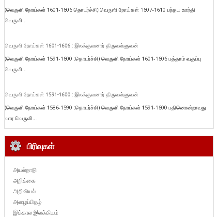
(வெருளி நோய்கள் 1601-1606 தொடர்ச்சி) வெருளி நோய்கள் 1607-1610 பந்தய ஊர்தி
வெருளி...
வெருளி நோய்கள் 1601-1606 : இலக்குவனார் திருவள்ளுவன்
(வெருளி நோய்கள் 1591-1600 :தொடர்ச்சி) வெருளி நோய்கள் 1601-1606 பத்தாம் வகுப்பு
வெருளி...
வெருளி நோய்கள் 1591-1600 : இலக்குவனார் திருவள்ளுவன்
(வெருளி நோய்கள் 1586-1590 :தொடர்ச்சி) வெருளி நோய்கள் 1591-1600 பதினொன்றாவது
வார வெருளி...
பிரிவுகள்
அயல்நாடு
அறிக்கை
அறிவியல்
அழைப்பிதழ்
இக்கால இலக்கியம்