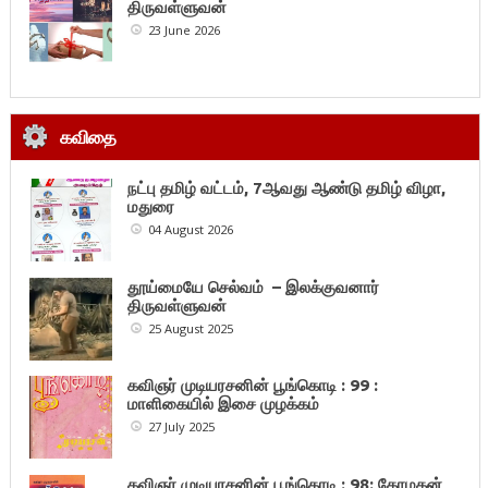
திருவள்ளுவன்
23 June 2026
கவிதை
நட்பு தமிழ் வட்டம், 7ஆவது ஆண்டு தமிழ் விழா,
மதுரை
04 August 2026
தூய்மையே செல்வம் – இலக்குவனார்
திருவள்ளுவன்
25 August 2025
கவிஞர் முடியரசனின் பூங்கொடி : 99 :
மாளிகையில் இசை முழக்கம்
27 July 2025
கவிஞர் முடியரசனின் பூங்கொடி : 98: கோமகன்