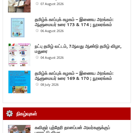
07 August 2026
தமிழ்க் காப்புக் கழகம் – இணைய அரங்கம்:
ஆளுமையர் உரை 173 & 174 ; நூலரங்கம்
06 August 2026
நட்பு தமிழ் வட்டம், 7ஆவது ஆண்டு தமிழ் விழா,
மதுரை
04 August 2026
தமிழ்க் காப்புக் கழகம் – இணைய அரங்கம்:
ஆளுமையர் உரை 169 & 170 ; நூலரங்கம்
08 July 2026
நிகழ்வுகள்
கவிஞர் புத்தேரி தானப்பன் அவர்களுக்குப்
பாராட்டு விழா