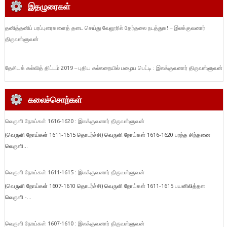
இதழுரைகள்
தனித்தனிப் பரப்புரைகளைத் தடை செய்து வேலூரில் தேர்தலை நடத்துக! – இலக்குவனார்
திருவள்ளுவன்
தேசியக் கல்வித் திட்டம் 2019 – புதிய கல்லறையில் பழைய பெட்டி : இலக்குவனார் திருவள்ளுவன்
கலைச்சொற்கள்
வெருளி நோய்கள் 1616-1620 : இலக்குவனார் திருவள்ளுவன்
(வெருளி நோய்கள் 1611-1615 தொடர்ச்சி) வெருளி நோய்கள் 1616-1620 பரந்த சிந்தனை
வெருளி...
வெருளி நோய்கள் 1611-1615 : இலக்குவனார் திருவள்ளுவன்
(வெருளி நோய்கள் 1607-1610 தொடர்ச்சி) வெருளி நோய்கள் 1611-1615 பயனிலித்தள
வெருளி -...
வெருளி நோய்கள் 1607-1610 : இலக்குவனார் திருவள்ளுவன்