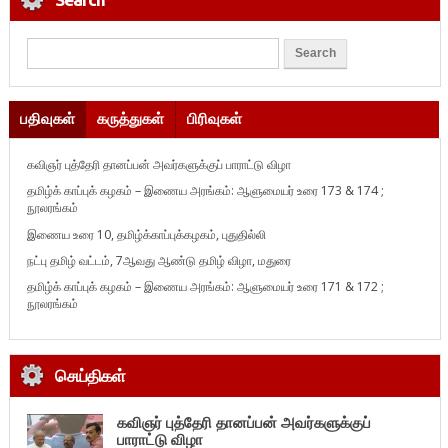
பதிவுகள்
கருத்துகள்
பிரிவுகள்
கவிஞர் புத்தேரி தானப்பன் அவர்களுக்குப் பாராட்டு விழா
தமிழ்க் காப்புக் கழகம் – இணைய அரங்கம்: ஆளுமையர் உரை 173 & 174 ;
நூலரங்கம்
இணைய உரை 10, தமிழ்க்காப்புக்கழகம், புதுதில்லி
நட்பு தமிழ் வட்டம், 7ஆவது ஆண்டு தமிழ் விழா, மதுரை
தமிழ்க் காப்புக் கழகம் – இணைய அரங்கம்: ஆளுமையர் உரை 171 & 172 ;
நூலரங்கம்
செய்திகள்
கவிஞர் புத்தேரி தானப்பன் அவர்களுக்குப்
பாராட்டு விழா