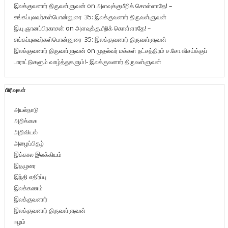
இலக்குவனார் திருவள்ளுவன்
on
அளவுக்குமீறிக் கொள்ளாதே! –
சங்கப்புலவர்கள்பொன்னுரை 35: இலக்குவனார் திருவள்ளுவன்
இ.பு.ஞானப்பிரகாசன்
on
அளவுக்குமீறிக் கொள்ளாதே! –
சங்கப்புலவர்கள்பொன்னுரை 35: இலக்குவனார் திருவள்ளுவன்
இலக்குவனார் திருவள்ளுவன்
on
முதல்வர் மக்கள் நட்சத்திரம் ச.சோ.விசய்க்குப்
பாராட்டுகளும் வாழ்த்துகளும்!- இலக்குவனார் திருவள்ளுவன்
பிரிவுகள்
அயல்நாடு
அறிக்கை
அறிவியல்
அழைப்பிதழ்
இக்கால இலக்கியம்
இதழுரை
இந்தி எதிர்ப்பு
இலக்கணம்
இலக்குவனார்
இலக்குவனார் திருவள்ளுவன்
ஈழம்