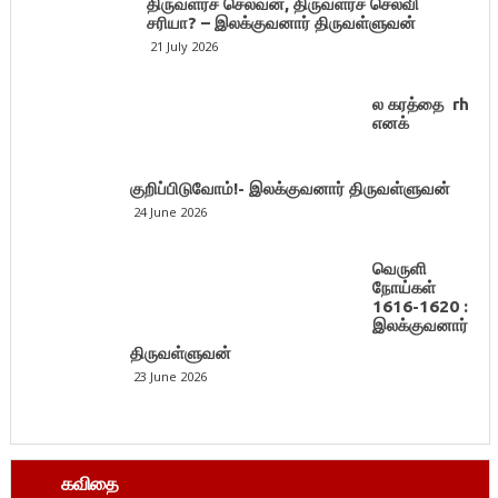
திருவளர்ச் செல்வன், திருவளர்ச் செல்வி
சரியா? – இலக்குவனார் திருவள்ளுவன்
21 July 2026
ல கரத்தை rh
எனக்
குறிப்பிடுவோம்!- இலக்குவனார் திருவள்ளுவன்
24 June 2026
வெருளி
நோய்கள்
1616-1620 :
இலக்குவனார்
திருவள்ளுவன்
23 June 2026
கவிதை