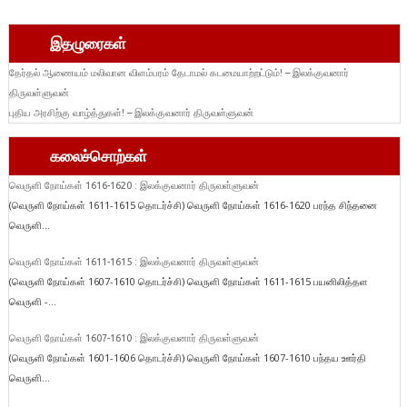
இதழுரைகள்
தேர்தல் ஆணையம் மலிவான விளம்பரம் தேடாமல் கடமையாற்றட்டும்! – இலக்குவனார்
திருவள்ளுவன்
புதிய அரசிற்கு வாழ்த்துகள்! – இலக்குவனார் திருவள்ளுவன்
கலைச்சொற்கள்
வெருளி நோய்கள் 1616-1620 : இலக்குவனார் திருவள்ளுவன்
(வெருளி நோய்கள் 1611-1615 தொடர்ச்சி) வெருளி நோய்கள் 1616-1620 பரந்த சிந்தனை
வெருளி...
வெருளி நோய்கள் 1611-1615 : இலக்குவனார் திருவள்ளுவன்
(வெருளி நோய்கள் 1607-1610 தொடர்ச்சி) வெருளி நோய்கள் 1611-1615 பயனிலித்தள
வெருளி -...
வெருளி நோய்கள் 1607-1610 : இலக்குவனார் திருவள்ளுவன்
(வெருளி நோய்கள் 1601-1606 தொடர்ச்சி) வெருளி நோய்கள் 1607-1610 பந்தய ஊர்தி
வெருளி...