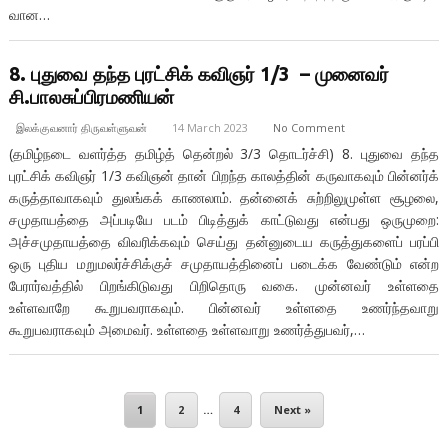
வான…
8. புதுவை தந்த புரட்சிக் கவிஞர் 1/3 – முனைவர்
சி.பாலசுப்பிரமணியன்
இலக்குவனார் திருவள்ளுவன்
14 March 2023
No Comment
(தமிழ்நடை வளர்த்த தமிழ்த் தென்றல் 3/3 தொடர்ச்சி) 8. புதுவை தந்த
புரட்சிக் கவிஞர் 1/3 கவிஞன் தான் பிறந்த காலத்தின் கருவாகவும் பின்னர்க்
கருத்தாவாகவும் துலங்கக் காணலாம். தன்னைக் சுற்றிலுமுள்ள சூழலை,
சமுதாயத்தை அப்படியே படம் பிடித்துக் காட்டுவது என்பது ஒருமுறை:
அச்சமுதாயத்தை விவரிக்கவும் செய்து தன்னுடைய கருத்துகளைப் பரப்பி
ஒரு புதிய மறுமலர்ச்சிக்குச் சமுதாயத்தினைப் படைக்க வேண்டும் என்ற
பேரார்வத்தில் பிறங்கிடுவது பிறிதொரு வகை. முன்னவர் உள்ளதை
உள்ளவாறே கூறுபவராகவும். பின்னவர் உள்ளதை உணர்ந்தவாறு
கூறுபவராகவும் அமைவர். உள்ளதை உள்ளவாறு உணர்த்துபவர்,…
1
2
…
4
Next »