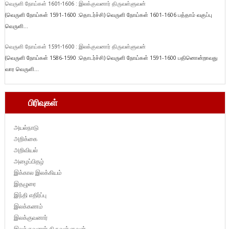
வெருளி நோய்கள் 1601-1606 : இலக்குவனார் திருவள்ளுவன்
(வெருளி நோய்கள் 1591-1600 :தொடர்ச்சி) வெருளி நோய்கள் 1601-1606 பத்தாம் வகுப்பு
வெருளி...
வெருளி நோய்கள் 1591-1600 : இலக்குவனார் திருவள்ளுவன்
(வெருளி நோய்கள் 1586-1590 :தொடர்ச்சி) வெருளி நோய்கள் 1591-1600 பதினொன்றாவது
வார வெருளி...
பிரிவுகள்
அயல்நாடு
அறிக்கை
அறிவியல்
அழைப்பிதழ்
இக்கால இலக்கியம்
இதழுரை
இந்தி எதிர்ப்பு
இலக்கணம்
இலக்குவனார்
இலக்குவனார் திருவள்ளுவன்