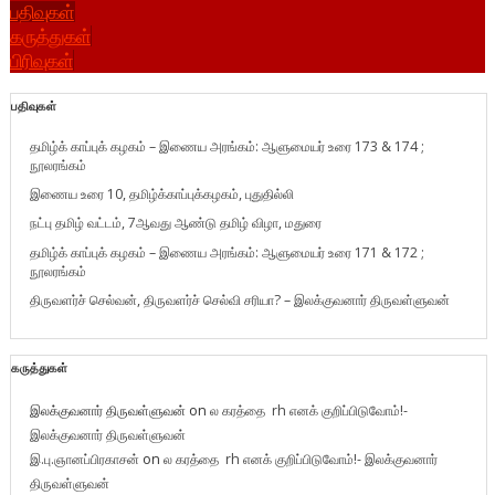
பதிவுகள்
கருத்துகள்
பிரிவுகள்
பதிவுகள்
தமிழ்க் காப்புக் கழகம் – இணைய அரங்கம்: ஆளுமையர் உரை 173 & 174 ;
நூலரங்கம்
இணைய உரை 10, தமிழ்க்காப்புக்கழகம், புதுதில்லி
நட்பு தமிழ் வட்டம், 7ஆவது ஆண்டு தமிழ் விழா, மதுரை
தமிழ்க் காப்புக் கழகம் – இணைய அரங்கம்: ஆளுமையர் உரை 171 & 172 ;
நூலரங்கம்
திருவளர்ச் செல்வன், திருவளர்ச் செல்வி சரியா? – இலக்குவனார் திருவள்ளுவன்
கருத்துகள்
இலக்குவனார் திருவள்ளுவன்
on
ல கரத்தை rh எனக் குறிப்பிடுவோம்!-
இலக்குவனார் திருவள்ளுவன்
இ.பு.ஞானப்பிரகாசன்
on
ல கரத்தை rh எனக் குறிப்பிடுவோம்!- இலக்குவனார்
திருவள்ளுவன்