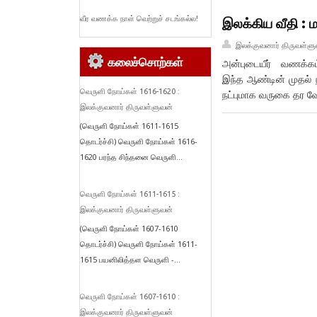
வீர வணக்க நாள் வெற்றுச் சடங்கல்ல!
இலக்கிய வீதி : ம
இலக்குவனார் திருவள்ளு
கலைச்சொற்கள்
அன்புடையீர் வணக்க
இந்த ஆண்டின் முதல் 
வெருளி நோய்கள் 1616-1620 :
நட்புமாக வருகை தர வ
இலக்குவனார் திருவள்ளுவன்
(வெருளி நோய்கள் 1611-1615
தொடர்ச்சி) வெருளி நோய்கள் 1616-
1620 பரந்த சிந்தனை வெருளி...
வெருளி நோய்கள் 1611-1615 :
இலக்குவனார் திருவள்ளுவன்
(வெருளி நோய்கள் 1607-1610
தொடர்ச்சி) வெருளி நோய்கள் 1611-
1615 பயனிலித்தள வெருளி -...
வெருளி நோய்கள் 1607-1610 :
இலக்குவனார் திருவள்ளுவன்