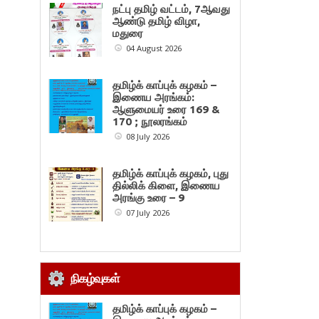
நட்பு தமிழ் வட்டம், 7ஆவது
ஆண்டு தமிழ் விழா,
மதுரை
04 August 2026
தமிழ்க் காப்புக் கழகம் –
இணைய அரங்கம்:
ஆளுமையர் உரை 169 &
170 ; நூலரங்கம்
08 July 2026
தமிழ்க் காப்புக் கழகம், புது
தில்லிக் கிளை, இணைய
அரங்கு உரை – 9
07 July 2026
நிகழ்வுகள்
தமிழ்க் காப்புக் கழகம் –