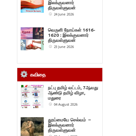
இலக்குவனார்
திருவள்ளுவன்
24 June 2026
வெருளி நோய்கள் 1616-
1620 : இலக்குவனார்
திருவள்ளுவன்
23 June 2026
கவிதை
நட்பு தமிழ் வட்டம், 7ஆவது
ஆண்டு தமிழ் விழா,
மதுரை
04 August 2026
தூய்மையே செல்வம் –
இலக்குவனார்
திருவள்ளுவன்