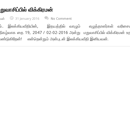
றுவாசிப்பில் விக்கிரமன்
வன்
31 January 2016
No Comment
ம்.. இலக்கியவீதியின், இதயத்தில் வாழும் எழுத்தாளர்கள் வரிசையி
நிகழ்வாக தை 19, 2047 / 02-02-2016 அன்று மறுவாசிப்பில் விக்கிரமன் உற
ேண்டுகிறேன்! என்றென்றும் அன்புடன் இலக்கியவீதி இனியவன்.