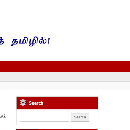
Search
ிப்