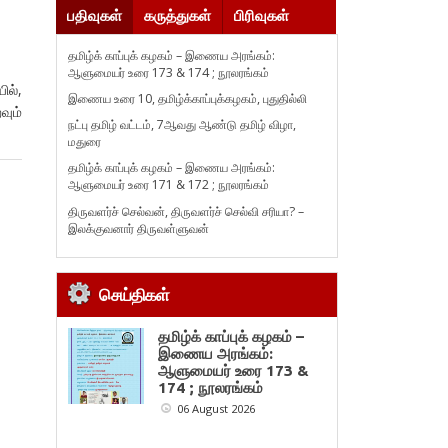
பதிவுகள்
கருத்துகள்
பிரிவுகள்
தமிழ்க் காப்புக் கழகம் – இணைய அரங்கம்:
ஆளுமையர் உரை 173 & 174 ; நூலரங்கம்
ல்,
இணைய உரை 10, தமிழ்க்காப்புக்கழகம், புதுதில்லி
வும்
நட்பு தமிழ் வட்டம், 7ஆவது ஆண்டு தமிழ் விழா,
மதுரை
தமிழ்க் காப்புக் கழகம் – இணைய அரங்கம்:
ஆளுமையர் உரை 171 & 172 ; நூலரங்கம்
திருவளர்ச் செல்வன், திருவளர்ச் செல்வி சரியா? –
இலக்குவனார் திருவள்ளுவன்
செய்திகள்
தமிழ்க் காப்புக் கழகம் –
இணைய அரங்கம்:
ஆளுமையர் உரை 173 &
174 ; நூலரங்கம்
06 August 2026