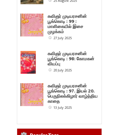
25 August 2025
கவிஞர் முடியரசனின்
பூங்கொடி : 99 :
மாளிகையில் இசை
முழக்கம்
27 July 2025
கவிஞர் முடியரசனின்
பூங்கொடி : 98: கோமகன்
வியப்பு
20 July 2025
கவிஞர் முடியரசனின்
பூங்கொடி : 97. இயல் 20.
பெருநிலக்கிழார் வாழ்த்திய
காதை
13 July 2025