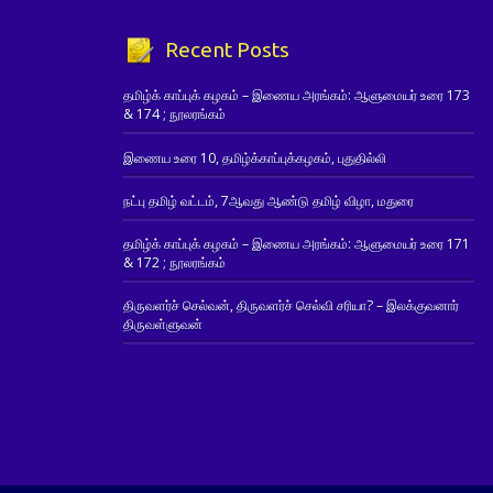
Recent Posts
தமிழ்க் காப்புக் கழகம் – இணைய அரங்கம்: ஆளுமையர் உரை 173
& 174 ; நூலரங்கம்
இணைய உரை 10, தமிழ்க்காப்புக்கழகம், புதுதில்லி
நட்பு தமிழ் வட்டம், 7ஆவது ஆண்டு தமிழ் விழா, மதுரை
தமிழ்க் காப்புக் கழகம் – இணைய அரங்கம்: ஆளுமையர் உரை 171
& 172 ; நூலரங்கம்
திருவளர்ச் செல்வன், திருவளர்ச் செல்வி சரியா? – இலக்குவனார்
திருவள்ளுவன்