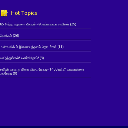
Hot Topics
85 சித்தர் நூல்கள் விவரம் - பொன்னையா சாமிகள்
(29)
நோக்கம்
(26)
ம.சோ.விக்டர் இணையத்தளம் தொடக்கம்
(11)
வாழ்த்துங்கள்! வளர்கிறோம்!
(9)
தமிழர் வரலாறு வினா விடை போட்டி- 1400 பள்ளி மாணவர்கள்
பங்கேற்பு
(9)