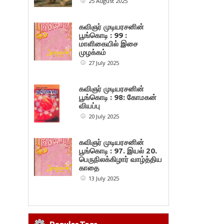
25 August 2025
கவிஞர் முடியரசனின்
பூங்கொடி : 99 :
மாளிகையில் இசை
முழக்கம்
27 July 2025
கவிஞர் முடியரசனின்
பூங்கொடி : 98: கோமகன்
வியப்பு
20 July 2025
கவிஞர் முடியரசனின்
பூங்கொடி : 97. இயல் 20.
பெருநிலக்கிழார் வாழ்த்திய
காதை
13 July 2025