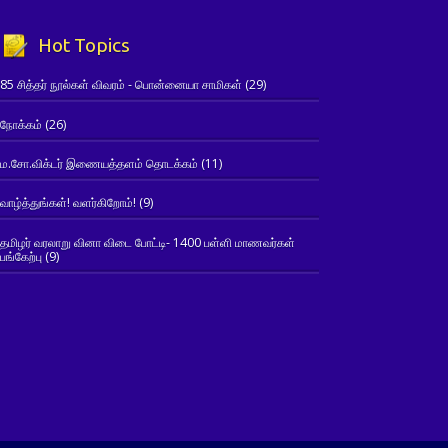
Hot Topics
85 சித்தர் நூல்கள் விவரம் - பொன்னையா சாமிகள்
(29)
நோக்கம்
(26)
ம.சோ.விக்டர் இணையத்தளம் தொடக்கம்
(11)
வாழ்த்துங்கள்! வளர்கிறோம்!
(9)
தமிழர் வரலாறு வினா விடை போட்டி- 1400 பள்ளி மாணவர்கள்
பங்கேற்பு
(9)