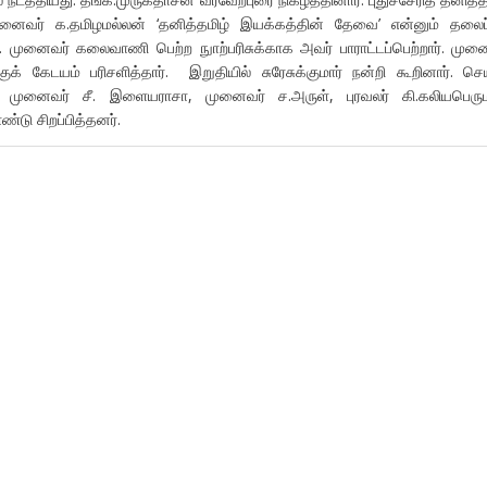
ைவர் க.தமிழமல்லன் ‘தனித்தமிழ் இயக்கத்தின் தேவை’ என்னும் தலைப்
ார். முனைவர் கலைவாணி பெற்ற நுாற்பரிசுக்காக அவர் பாராட்டப்பெற்றார். முன
ுக் கேடயம் பரிசளித்தார். இறுதியில் சுரேசுக்குமார் நன்றி கூறினார். செ
, முனைவர் சீ. இளையராசா, முனைவர் ச.அருள், புரவலர் கி.கலியபெரும
்டு சிறப்பித்தனர்.