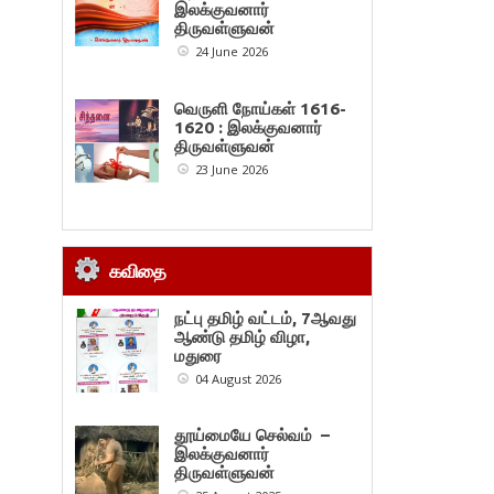
இலக்குவனார்
திருவள்ளுவன்
24 June 2026
வெருளி நோய்கள் 1616-
1620 : இலக்குவனார்
திருவள்ளுவன்
23 June 2026
கவிதை
நட்பு தமிழ் வட்டம், 7ஆவது
ஆண்டு தமிழ் விழா,
மதுரை
04 August 2026
தூய்மையே செல்வம் –
இலக்குவனார்
திருவள்ளுவன்