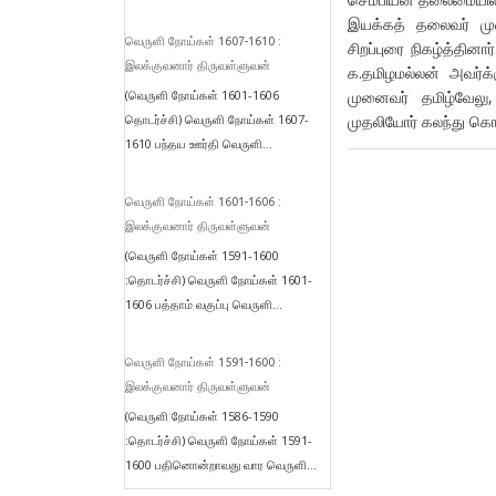
இயக்கத் தலைவர் முன
வெருளி நோய்கள் 1607-1610 :
சிறப்புரை நிகழ்த்தின
இலக்குவனார் திருவள்ளுவன்
க.தமிழமல்லன் அவர்க்க
முனைவர் தமிழ்வேலு
(வெருளி நோய்கள் 1601-1606
முதலியோர் கலந்து கொண
தொடர்ச்சி) வெருளி நோய்கள் 1607-
1610 பந்தய ஊர்தி வெருளி...
வெருளி நோய்கள் 1601-1606 :
இலக்குவனார் திருவள்ளுவன்
(வெருளி நோய்கள் 1591-1600
:தொடர்ச்சி) வெருளி நோய்கள் 1601-
1606 பத்தாம் வகுப்பு வெருளி...
வெருளி நோய்கள் 1591-1600 :
இலக்குவனார் திருவள்ளுவன்
(வெருளி நோய்கள் 1586-1590
:தொடர்ச்சி) வெருளி நோய்கள் 1591-
1600 பதினொன்றாவது வார வெருளி...