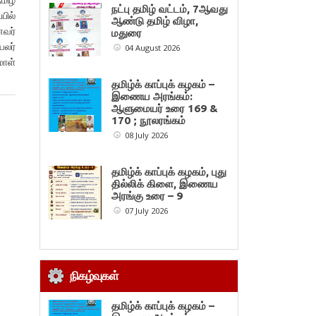
நட்பு தமிழ் வட்டம், 7ஆவது
பில்
ஆண்டு தமிழ் விழா,
ைவர்
மதுரை
யலர்
04 August 2026
ாள்
தமிழ்க் காப்புக் கழகம் –
இணைய அரங்கம்:
ஆளுமையர் உரை 169 &
170 ; நூலரங்கம்
08 July 2026
தமிழ்க் காப்புக் கழகம், புது
தில்லிக் கிளை, இணைய
அரங்கு உரை – 9
07 July 2026
நிகழ்வுகள்
தமிழ்க் காப்புக் கழகம் –