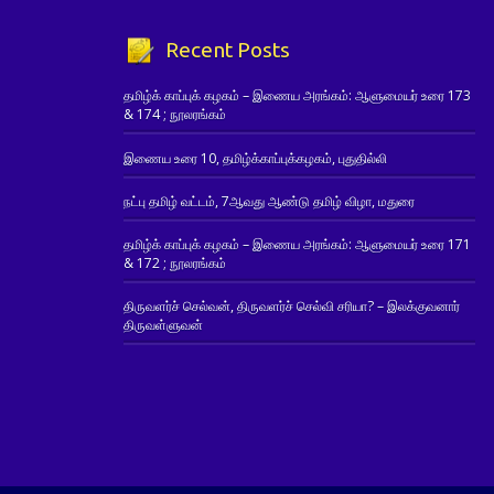
Recent Posts
தமிழ்க் காப்புக் கழகம் – இணைய அரங்கம்: ஆளுமையர் உரை 173
& 174 ; நூலரங்கம்
இணைய உரை 10, தமிழ்க்காப்புக்கழகம், புதுதில்லி
நட்பு தமிழ் வட்டம், 7ஆவது ஆண்டு தமிழ் விழா, மதுரை
தமிழ்க் காப்புக் கழகம் – இணைய அரங்கம்: ஆளுமையர் உரை 171
& 172 ; நூலரங்கம்
திருவளர்ச் செல்வன், திருவளர்ச் செல்வி சரியா? – இலக்குவனார்
திருவள்ளுவன்