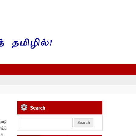
Search
நாடு
்ப்
தைக்