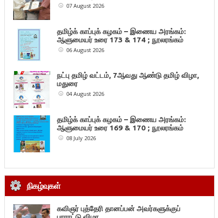
07 August 2026
தமிழ்க் காப்புக் கழகம் – இணைய அரங்கம்:
ஆளுமையர் உரை 173 & 174 ; நூலரங்கம்
06 August 2026
நட்பு தமிழ் வட்டம், 7ஆவது ஆண்டு தமிழ் விழா,
மதுரை
04 August 2026
தமிழ்க் காப்புக் கழகம் – இணைய அரங்கம்:
ஆளுமையர் உரை 169 & 170 ; நூலரங்கம்
08 July 2026
நிகழ்வுகள்
கவிஞர் புத்தேரி தானப்பன் அவர்களுக்குப்
பாராட்டு விழா