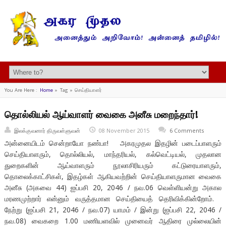
You Are Here :
Home
»
Tag »
செய்தியாளர்
தொல்லியல் ஆய்வாளர் வைகை அனீசு மறைந்தார்!
இலக்குவனார் திருவள்ளுவன்
08 November 2015
6 Comments
அன்னையிடம் சென்றாயோ நண்பா! அகரமுதல இதழின் படைப்பாளரும்
செய்தியாளரும், தொல்லியல், மாந்தரியல், கல்வெட்டியல், முதலான
துறைகளின் ஆய்வாளரும் நூலாசிரியரும் கட்டுரையாளரும்,
தொலைக்காட்சிகள், இதழ்கள் ஆகியவற்றின் செய்தியாளருமான வைகை
அனீசு (அகவை 44) ஐப்பசி 20, 2046 / நவ.06 வெள்ளியன்று அகால
மரணமுற்றார் என்னும் வருத்தமான செய்தியைத் தெரிவிக்கின்றோம்.
நேற்று (ஐப்பசி 21, 2046 / நவ.07) யாமம் / இன்று (ஐப்பசி 22, 2046 /
நவ.08) வைகறை 1.00 மணியளவில் முனைவர் ஆதிரை முல்லையின்