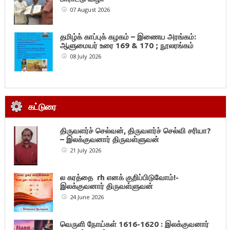
07 August 2026
தமிழ்க் காப்புக் கழகம் – இணைய அரங்கம்:
ஆளுமையர் உரை 169 & 170 ; நூலரங்கம்
08 July 2026
கட்டுரை
திருவளர்ச் செல்வன், திருவளர்ச் செல்வி சரியா?
– இலக்குவனார் திருவள்ளுவன்
21 July 2026
ல கரத்தை rh எனக் குறிப்பிடுவோம்!-
இலக்குவனார் திருவள்ளுவன்
24 June 2026
வெருளி நோய்கள் 1616-1620 : இலக்குவனார்