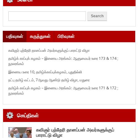
பதிவுகள்
கருத்துகள்
பிரிவுகள்
கவிஞர் புத்தேரி தானப்பன் அவர்களுக்குப் பாராட்டு விழா
தமிழ்க் காப்புக் கழகம் – இணைய அரங்கம்: ஆளுமையர் உரை 173 & 174 ;
நூலரங்கம்
இணைய உரை 10, தமிழ்க்காப்புக்கழகம், புதுதில்லி
நட்பு தமிழ் வட்டம், 7ஆவது ஆண்டு தமிழ் விழா, மதுரை
தமிழ்க் காப்புக் கழகம் – இணைய அரங்கம்: ஆளுமையர் உரை 171 & 172 ;
நூலரங்கம்
செய்திகள்
கவிஞர் புத்தேரி தானப்பன் அவர்களுக்குப்
பாராட்டு விழா