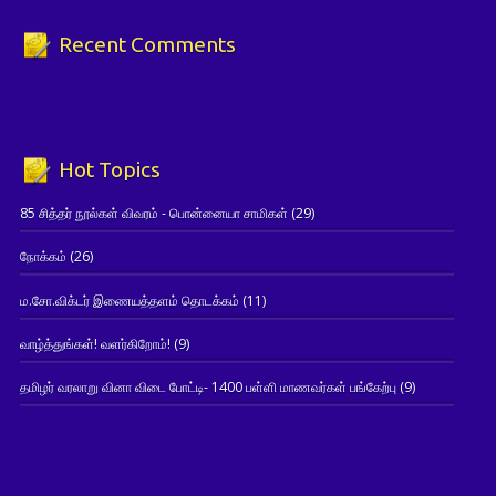
Recent Comments
Hot Topics
85 சித்தர் நூல்கள் விவரம் - பொன்னையா சாமிகள்
(29)
நோக்கம்
(26)
ம.சோ.விக்டர் இணையத்தளம் தொடக்கம்
(11)
வாழ்த்துங்கள்! வளர்கிறோம்!
(9)
தமிழர் வரலாறு வினா விடை போட்டி- 1400 பள்ளி மாணவர்கள் பங்கேற்பு
(9)