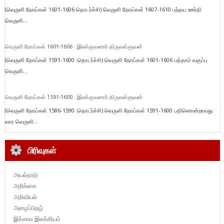
(வெருளி நோய்கள் 1601-1606 தொடர்ச்சி) வெருளி நோய்கள் 1607-1610 பந்தய ஊர்தி
வெருளி...
வெருளி நோய்கள் 1601-1606 : இலக்குவனார் திருவள்ளுவன்
(வெருளி நோய்கள் 1591-1600 :தொடர்ச்சி) வெருளி நோய்கள் 1601-1606 பத்தாம் வகுப்பு
வெருளி...
வெருளி நோய்கள் 1591-1600 : இலக்குவனார் திருவள்ளுவன்
(வெருளி நோய்கள் 1586-1590 :தொடர்ச்சி) வெருளி நோய்கள் 1591-1600 பதினொன்றாவது
வார வெருளி...
பிரிவுகள்
அயல்நாடு
அறிக்கை
அறிவியல்
அழைப்பிதழ்
இக்கால இலக்கியம்