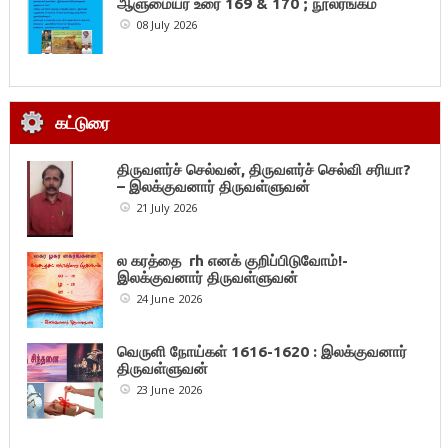
ஆளுமையர் உரை 169 & 170 ; நூலரங்கம்
08 July 2026
கட்டுரை
திருவளர்ச் செல்வன், திருவளர்ச் செல்வி சரியா?
– இலக்குவனார் திருவள்ளுவன்
21 July 2026
ல கரத்தை rh எனக் குறிப்பிடுவோம்!-
இலக்குவனார் திருவள்ளுவன்
24 June 2026
வெருளி நோய்கள் 1616-1620 : இலக்குவனார்
திருவள்ளுவன்
23 June 2026