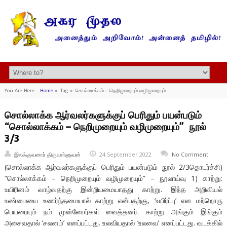
You Are Here :
Home
»
Tag »
சொல்லாக்கம் – நெறிமுறையும் வழிமுறையும்
சொல்லாக்க ஆர்வலர்களுக்குப் பெரிதும் பயன்படும்
“சொல்லாக்கம் – நெறிமுறையும் வழிமுறையும்” நூல்
3/3
இலக்குவனார் திருவள்ளுவன்
24 September 2022
No Comment
(சொல்லாக்க ஆர்வலர்களுக்குப் பெரிதும் பயன்படும் நூல் 2/3தொடர்ச்சி)
“சொல்லாக்கம் – நெறிமுறையும் வழிமுறையும்” – நூலாய்வு 1) காற்று:
உயிரினம் வாழ்வதற்கு இன்றியமையாதது காற்று. இந்த அறிவியல்
உண்மையை உணர்ந்தமையால் காற்று என்பதற்கு, ‘உயிர்ப்பு’ என மற்றொரு
பெயரையும் நம் முன்னோர்கள் வைத்தனர். காற்று அங்கும் இங்கும்
அசைவதால் ‘சலனம்’ எனப்பட்டது. உலவியதால் ‘உலவை’ எனப்பட்டது. வடக்கில்