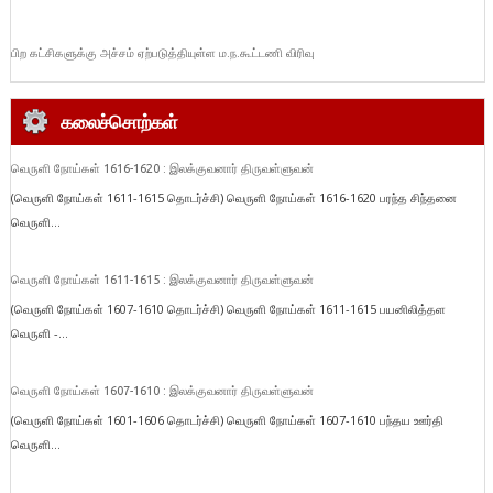
பிற கட்சிகளுக்கு அச்சம் ஏற்படுத்தியுள்ள ம.ந.கூட்டணி விரிவு
கலைச்சொற்கள்
வெருளி நோய்கள் 1616-1620 : இலக்குவனார் திருவள்ளுவன்
(வெருளி நோய்கள் 1611-1615 தொடர்ச்சி) வெருளி நோய்கள் 1616-1620 பரந்த சிந்தனை
வெருளி...
வெருளி நோய்கள் 1611-1615 : இலக்குவனார் திருவள்ளுவன்
(வெருளி நோய்கள் 1607-1610 தொடர்ச்சி) வெருளி நோய்கள் 1611-1615 பயனிலித்தள
வெருளி -...
வெருளி நோய்கள் 1607-1610 : இலக்குவனார் திருவள்ளுவன்
(வெருளி நோய்கள் 1601-1606 தொடர்ச்சி) வெருளி நோய்கள் 1607-1610 பந்தய ஊர்தி
வெருளி...