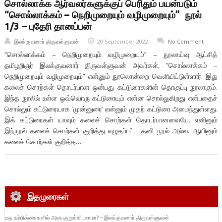
சொல்லாக்க ஆர்வலர்களுக்குப் பெரிதும் பயன்படும்
“சொல்லாக்கம் – நெறிமுறையும் வழிமுறையும்” நூல்
1/3 – புதேரி தானப்பன்
இலக்குவனார் திருவள்ளுவன்
20 September 2022
No Comment
“சொல்லாக்கம் – நெறிமுறையும் வழிமுறையும்” – நூலாய்வு ஆட்சித்
தமிழறிஞர் இலக்குவனார் திருவள்ளுவன் அவர்கள், “சொல்லாக்கம் –
நெறிமுறையும் வழிமுறையும்” என்னும் நூலொன்றை வெளியிட்டுள்ளார். இது
கலைச் சொற்கள் தொடர்பான ஒன்பது கட்டுரைகளின் தொகுப்பு நூலாகும்.
இந்த நூலில் உள்ள ஒவ்வொரு கட்டுரையும் என்ன சொல்லுகிறது என்பதைச்
சொல்லும் கட்டுரையாக ‘முன்னுரை’ என்னும் முதற் கட்டுரை அமைந்துள்ளது.
இக் கட்டுரைகள் யாவும் கலைச் சொற்கள் தொடர்பானவையே. எனினும்
இந்நூல் கலைச் சொற்கள் குறித்து எழுதப்பட்ட தனி நூல் அல்ல. ஆயினும்
கலைச் சொற்கள் குறித்த…
இதழுரைகள்
மத நம்பிக்கைகளில் அரசு குறுக்கிடலாமா? – இலக்குவனார் திருவள்ளுவன்