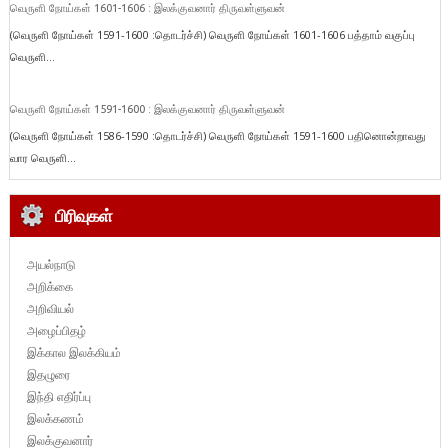
வெருளி நோய்கள் 1601-1606 : இலக்குவனார் திருவள்ளுவன்
(வெருளி நோய்கள் 1591-1600 :தொடர்ச்சி) வெருளி நோய்கள் 1601-1606 பத்தாம் வகுப்பு
வெருளி...
வெருளி நோய்கள் 1591-1600 : இலக்குவனார் திருவள்ளுவன்
(வெருளி நோய்கள் 1586-1590 :தொடர்ச்சி) வெருளி நோய்கள் 1591-1600 பதினொன்றாவது
வார வெருளி...
பிரிவுகள்
அயல்நாடு
அறிக்கை
அறிவியல்
அழைப்பிதழ்
இக்கால இலக்கியம்
இதழுரை
இந்தி எதிர்ப்பு
இலக்கணம்
இலக்குவனார்