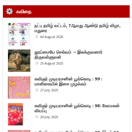
கவிதை
நட்பு தமிழ் வட்டம், 7ஆவது ஆண்டு தமிழ் விழா,
மதுரை
04 August 2026
தூய்மையே செல்வம் – இலக்குவனார்
திருவள்ளுவன்
25 August 2025
கவிஞர் முடியரசனின் பூங்கொடி : 99 :
மாளிகையில் இசை முழக்கம்
27 July 2025
கவிஞர் முடியரசனின் பூங்கொடி : 98: கோமகன்
வியப்பு
20 July 2025