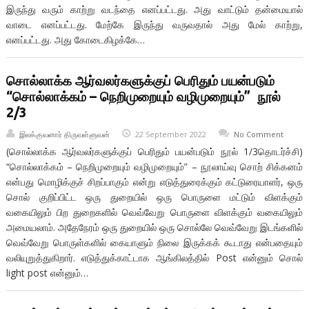
இருந்து வரும் காற்று வடந்தை எனப்பட்டது. அது வாட்டும் தன்மையால்
வாடை எனப்பட்டது. மேற்கே இருந்து வருவதால் அது மேல் காற்று,
எனப்பட்டது. அது கோடைகிழக்கே…
சொல்லாக்க ஆர்வலர்களுக்குப் பெரிதும் பயன்படும்
“சொல்லாக்கம் – நெறிமுறையும் வழிமுறையும்” நூல்
2/3
இலக்குவனார் திருவள்ளுவன்
22 September 2022
No Comment
(சொல்லாக்க ஆர்வலர்களுக்குப் பெரிதும் பயன்படும் நூல் 1/3தொடர்ச்சி)
“சொல்லாக்கம் – நெறிமுறையும் வழிமுறையும்” – நூலாய்வு சொற் சிக்கனம்
என்பது மொழிக்குச் சிறப்பாகும் என்று எடுத்துரைக்கும் கட்டுரையாளர், ஒரு
சொல் குறிப்பிட்ட ஒரு துறையில் ஒரு பொருளை மட்டும் விளக்கும்
வகையிலும் பிற துறைகளில் வெவ்வேறு பொருளை விளக்கும் வகையிலும்
அமையலாம். அதேநேரம் ஒரு துறையில் ஒரு சொல்லே வெவ்வேறு இடங்களில்
வெவ்வேறு பொருள்களில் கையாளும் நிலை இருக்கக் கூடாது என்பதையும்
வலியுறுத்துகிறார். எடுத்துக்காட்டாக ஆங்கிலத்தில் Post என்னும் சொல்
light post என்னும்…