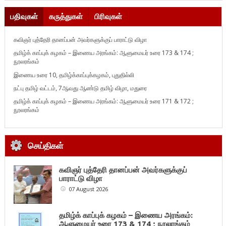
பதிவுகள்
கருத்துகள்
பிரிவுகள்
கவிஞர் புத்தேரி தானப்பன் அவர்களுக்குப் பாராட்டு விழா
தமிழ்க் காப்புக் கழகம் – இணைய அரங்கம்: ஆளுமையர் உரை 173 & 174 ;
நூலரங்கம்
இணைய உரை 10, தமிழ்க்காப்புக்கழகம், புதுதில்லி
நட்பு தமிழ் வட்டம், 7ஆவது ஆண்டு தமிழ் விழா, மதுரை
தமிழ்க் காப்புக் கழகம் – இணைய அரங்கம்: ஆளுமையர் உரை 171 & 172 ;
நூலரங்கம்
செய்திகள்
கவிஞர் புத்தேரி தானப்பன் அவர்களுக்குப்
பாராட்டு விழா
07 August 2026
தமிழ்க் காப்புக் கழகம் – இணைய அரங்கம்:
ஆளுமையர் உரை 173 & 174 ; நூலரங்கம்