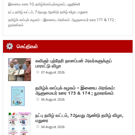
இணைய உரை 10, தமிழ்க்காப்புக்கழகம், புதுதில்லி
நட்பு தமிழ் வட்டம், 7ஆவது ஆண்டு தமிழ் விழா, மதுரை
தமிழ்க் காப்புக் கழகம் – இணைய அரங்கம்: ஆளுமையர் உரை 171 & 172 ;
நூலரங்கம்
செய்திகள்
கவிஞர் புத்தேரி தானப்பன் அவர்களுக்குப்
பாராட்டு விழா
07 August 2026
தமிழ்க் காப்புக் கழகம் – இணைய அரங்கம்:
ஆளுமையர் உரை 173 & 174 ; நூலரங்கம்
06 August 2026
நட்பு தமிழ் வட்டம், 7ஆவது ஆண்டு தமிழ் விழா,
மதுரை
04 August 2026