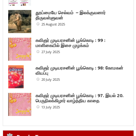
தூய்மையே செல்வம் – இலக்குவனார்
திருவள்ளுவன்
25 August 2025
கவிஞர் முடியரசனின் பூங்கொடி : 99 :
மாளிகையில் இசை முழக்கம்
27 July 2025
கவிஞர் முடியரசனின் பூங்கொடி : 98: கோமகன்
வியப்பு
20 July 2025
கவிஞர் முடியரசனின் பூங்கொடி : 97. இயல் 20.
பெருநிலக்கிழார் வாழ்த்திய காதை
13 July 2025