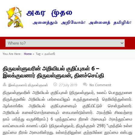
You Are Here :
Home
»
Tag »
தண்ணீர்
திருவள்ளுவரின் அறிவியல் குறிப்புகள் 6 –
இலக்குவனார் திருவள்ளுவன், தினச்செய்தி
இலக்குவனார் திருவள்ளுவன்
27 July 2019
No Comment
திருவள்ளுவரின் அறிவியல் குறிப்புகள் (திருவள்ளுவர், உலகப் பொதுநூலான
திருக்குறளில் அறிவியல் பார்வையிலும் கருத்துகளைத் தெரிவித்துள்ளார்.
ஆங்காங்கே அறிவியல் குறிப்புகளையும் குறிப்பிட்டுச் சென்றுள்ளார்.
அறிவியல் கலைச்சொற்களையும் கையாண்டுள்ளார். அவற்றில் சிலவற்றை
நாம் பார்த்து வருகிறோம்.) 6 புறந்தூய்மை நீரான் அமையும் அகந்தூய்மை
வாய்மையால் காணப் படும் (திருவள்ளுவர், திருக்குறள் 298) “புறத்தில் உள்ள
தூய்மை நீரால் அமைகின்றது. உள்ளத்திலுள்ள குற்றமில்லா தூய்மை என்பது