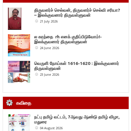
திருவளர்ச் செல்வன், திருவளர்ச் செல்வி சரியா?
– இலக்குவனார் திருவள்ளுவன்
21 July 2026
ல கரத்தை rh எனக் குறிப்பிடுவோம்!-
இலக்குவனார் திருவள்ளுவன்
24 June 2026
வெருளி நோய்கள் 1616-1620 : இலக்குவனார்
திருவள்ளுவன்
23 June 2026
கவிதை
நட்பு தமிழ் வட்டம், 7ஆவது ஆண்டு தமிழ் விழா,
மதுரை
04 August 2026