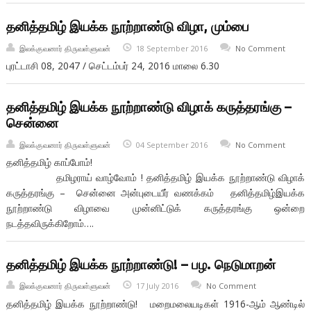
தனித்தமிழ் இயக்க நூற்றாண்டு விழா, மும்ப‌ை
இலக்குவனார் திருவள்ளுவன்
18 September 2016
No Comment
புரட்டாசி 08, 2047 / செட்டம்பர் 24, 2016 மாலை 6.30
தனித்தமிழ் இயக்க நூற்றாண்டு விழாக் கருத்தரங்கு –
சென்னை
இலக்குவனார் திருவள்ளுவன்
04 September 2016
No Comment
தனித்தமிழ் காப்போம்!
தமிழராய் வாழ்வோம் ! தனித்தமிழ் இயக்க நூற்றாண்டு விழாக்
கருத்தரங்கு – சென்னை அன்புடையீர் வணக்கம் தனித்தமிழ்இயக்க
நூற்றாண்டு விழாவை முன்னிட்டுக் கருத்தரங்கு ஒன்றை
நடத்தவிருக்கிறோம்….
தனித்தமிழ் இயக்க நூற்றாண்டு! – பழ. நெடுமாறன்
இலக்குவனார் திருவள்ளுவன்
17 July 2016
No Comment
தனித்தமிழ் இயக்க நூற்றாண்டு! மறைமலையடிகள் 1916-ஆம் ஆண்டில்