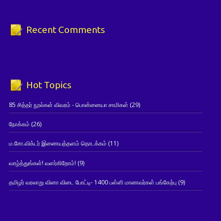
Recent Comments
Hot Topics
85 சித்தர் நூல்கள் விவரம் - பொன்னையா சாமிகள்
(29)
நோக்கம்
(26)
ம.சோ.விக்டர் இணையத்தளம் தொடக்கம்
(11)
வாழ்த்துங்கள்! வளர்கிறோம்!
(9)
தமிழர் வரலாறு வினா விடை போட்டி- 1400 பள்ளி மாணவர்கள் பங்கேற்பு
(9)