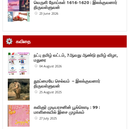
வெருளி நோய்கள் 1616-1620 : இலக்குவனார்
திருவள்ளுவன்
23 June 2026
கவிதை
நட்பு தமிழ் வட்டம், 7ஆவது ஆண்டு தமிழ் விழா,
மதுரை
04 August 2026
தூய்மையே செல்வம் – இலக்குவனார்
திருவள்ளுவன்
25 August 2025
கவிஞர் முடியரசனின் பூங்கொடி : 99 :
மாளிகையில் இசை முழக்கம்
27 July 2025