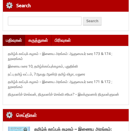
Search
பதிவுகள்
கருத்துகள்
பிரிவுகள்
தமிழ்க் காப்புக் கழகம் – இணைய அரங்கம்: ஆளுமையர் உரை 173 & 174 ;
நூலரங்கம்
இணைய உரை 10, தமிழ்க்காப்புக்கழகம், புதுதில்லி
நட்பு தமிழ் வட்டம், 7ஆவது ஆண்டு தமிழ் விழா, மதுரை
தமிழ்க் காப்புக் கழகம் – இணைய அரங்கம்: ஆளுமையர் உரை 171 & 172 ;
நூலரங்கம்
திருவளர்ச் செல்வன், திருவளர்ச் செல்வி சரியா? – இலக்குவனார் திருவள்ளுவன்
செய்திகள்
தமிழ்க் காப்புக் கழகம் – இணைய அரங்கம்: