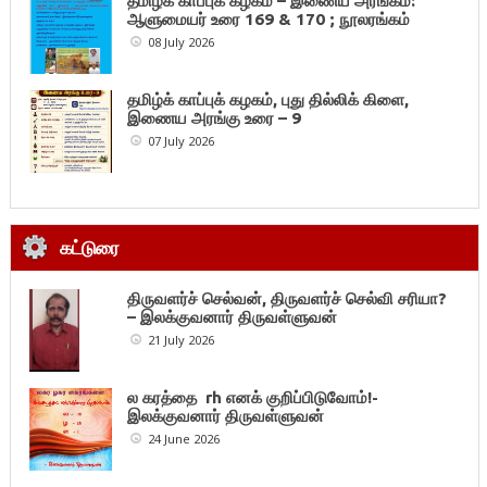
தமிழ்க் காப்புக் கழகம் – இணைய அரங்கம்:
ஆளுமையர் உரை 169 & 170 ; நூலரங்கம்
08 July 2026
தமிழ்க் காப்புக் கழகம், புது தில்லிக் கிளை,
இணைய அரங்கு உரை – 9
07 July 2026
கட்டுரை
திருவளர்ச் செல்வன், திருவளர்ச் செல்வி சரியா?
– இலக்குவனார் திருவள்ளுவன்
21 July 2026
ல கரத்தை rh எனக் குறிப்பிடுவோம்!-
இலக்குவனார் திருவள்ளுவன்
24 June 2026