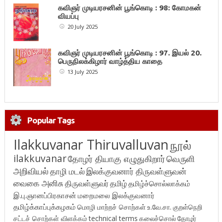
கவிஞர் முடியரசனின் பூங்கொடி : 98: கோமகன்
வியப்பு
20 July 2025
கவிஞர் முடியரசனின் பூங்கொடி : 97. இயல் 20.
பெருநிலக்கிழார் வாழ்த்திய காதை
13 July 2025
Popular Tags
Ilakkuvanar Thiruvalluvan
நூல்
ilakkuvanar
தோழர் தியாகு எழுதுகிறார்
வெருளி
அறிவியல்
தாழி மடல்
இலக்குவனார் திருவள்ளுவன்
வைகை அனிசு
திருவள்ளுவர்
தமிழ்
தமிழ்ச்சொல்லாக்கம்
இ.பு.ஞானப்பிரகாசன்
மறைமலை இலக்குவனார்
தமிழ்க்காப்புக்கழகம்
மொழி மாற்றச் சொற்கள்
உ.வே.சா.
குறள்நெறி
சட்டச் சொற்கள் விளக்கம்
technical terms
கலைச்சொல்
தோழர்