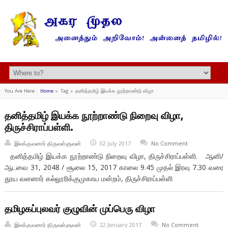
You Are Here :
Home
»
Tag »
தனித்தமிழ் இயக்க நூற்றாண்டு விழா
தனித்தமிழ் இயக்க நூற்றாண்டு நிறைவு விழா,
திருச்சிராப்பள்ளி.
இலக்குவனார் திருவள்ளுவன்
02 July 2017
No Comment
தனித்தமிழ் இயக்க நூற்றாண்டு நிறைவு விழா, திருச்சிராப்பள்ளி. ஆனி/
ஆடவை 31, 2048 / சூலை 15, 2017 காலை 9.45 முதல் இரவு 7.30 வரை
தூய வளனார் கல்லூரிக்குமுகாய மன்றம், திருச்சிராப்பள்ளி
தமிழகப்புலவர் குழுவின் முப்பெரு விழா
இலக்குவனார் திருவள்ளுவன்
22 January 2017
No Comment