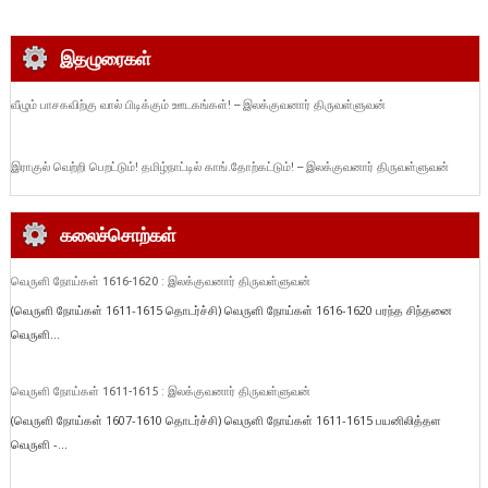
இதழுரைகள்
வீழும் பாசகவிற்கு வால் பிடிக்கும் ஊடகங்கள்! – இலக்குவனார் திருவள்ளுவன்
இராகுல் வெற்றி பெறட்டும்! தமிழ்நாட்டில் காங்.தோற்கட்டும்! – இலக்குவனார் திருவள்ளுவன்
கலைச்சொற்கள்
வெருளி நோய்கள் 1616-1620 : இலக்குவனார் திருவள்ளுவன்
(வெருளி நோய்கள் 1611-1615 தொடர்ச்சி) வெருளி நோய்கள் 1616-1620 பரந்த சிந்தனை
வெருளி...
வெருளி நோய்கள் 1611-1615 : இலக்குவனார் திருவள்ளுவன்
(வெருளி நோய்கள் 1607-1610 தொடர்ச்சி) வெருளி நோய்கள் 1611-1615 பயனிலித்தள
வெருளி -...