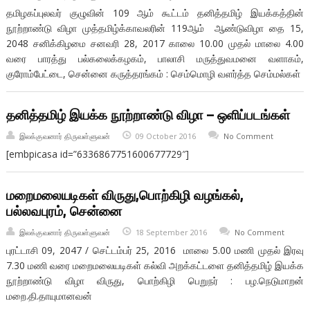
தமிழகப்புலவர் குழுவின் 109 ஆம் கூட்டம் தனித்தமிழ் இயக்கத்தின்
நூற்றாண்டு விழா முத்தமிழ்க்காவலரின் 119ஆம் ஆண்டுவிழா தை 15,
2048 சனிக்கிழமை சனவரி 28, 2017 காலை 10.00 முதல் மாலை 4.00
வரை பாரத்து பல்கலைக்கழகம், பாலாசி மருத்துவமனை வளாகம்,
குரோம்பேட்டை, சென்னை கருத்தரங்கம் : செம்மொழி வளர்த்த செம்மல்கள்
தனித்தமிழ் இயக்க நூற்றாண்டு விழா – ஒளிப்படங்கள்
இலக்குவனார் திருவள்ளுவன்
09 October 2016
No Comment
[embpicasa id=”6336867751600677729″]
மறைமலையடிகள் விருது,பொற்கிழி வழங்கல்,
பல்லவபுரம், சென்னை
இலக்குவனார் திருவள்ளுவன்
18 September 2016
No Comment
புரட்டாசி 09, 2047 / செட்டம்பர் 25, 2016 மாலை 5.00 மணி முதல் இரவு
7.30 மணி வரை மறைமலையடிகள் கல்வி அறக்கட்டளை தனித்தமிழ் இயக்க
நூற்றாண்டு விழா விருது, பொற்கிழி பெறுநர் : பழ.நெடுமாறன்
மறை.தி.தாயுமானவன்