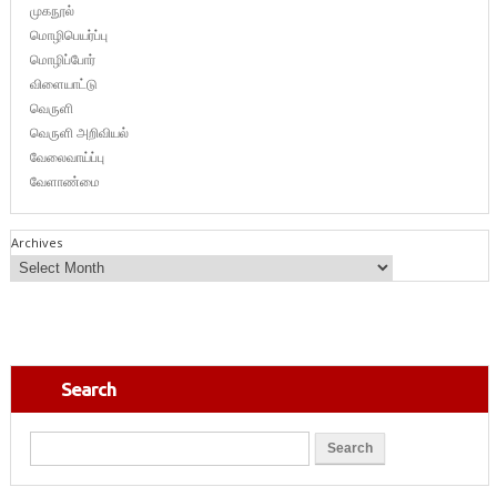
முகநூல்
மொழிபெயர்ப்பு
மொழிப்போர்
விளையாட்டு
வெருளி
வெருளி அறிவியல்
வேலைவாய்ப்பு
வேளாண்மை
Archives
Search