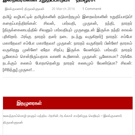
இலக்குவனார் திருவள்ளுவன்
20 March 2016
1 Comment
தமிழ் வழிபாட்டில் தமிழர்களின் தடுமாற்றமும் இறைவர்களின் உறுதிப்பாடும்!
கதைப்பாத்திரங்கள்: சிவன், பார்வதி, முருகன், நந்தி, நாரதர்
[திருக்கைலாயத்தில் சிவனும் பார்வதியும் முருகனுடன் இருக்க நந்தி காவல்
புரிகிறார். அங்கு நாரதர் தளர் நடை நடந்து வருகிறார்] நாரதர்: சம்போ
மகாதேவா! சம்போ மகாதேவா! முருகன்: நாரதர் வருகிறார் பின்னே! தாரகம்
வருகிறது முன்னே! ஏதோ சிறப்பு இருக்க வேண்டும். பார்வதி: நாரதர்
பூலோகம் சென்றிருப்பதாக வாணி கூறினாள். முருகன்: பூலோகமா? அங்கே
நடக்கும் கலகம் போதாதென்று நாரதர் கலகமும் வேண்டுமா? சிவன்:
[சிரித்து] முருகா!…
இதழுரைகள்
உலகத்தாய்மொழி நாளும் மத்திய அரசின் அடங்காச் சமற்கிருத வெறியும் – இலக்குவனார்
திருவள்ளுவன்