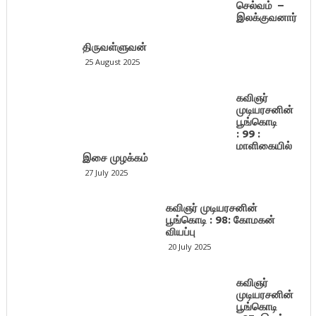
செல்வம் –
இலக்குவனார்
திருவள்ளுவன்
25 August 2025
கவிஞர்
முடியரசனின்
பூங்கொடி
: 99 :
மாளிகையில்
இசை முழக்கம்
27 July 2025
கவிஞர் முடியரசனின்
பூங்கொடி : 98: கோமகன்
வியப்பு
20 July 2025
கவிஞர்
முடியரசனின்
பூங்கொடி