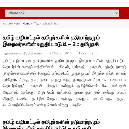
You Are Here :
Home
»
Tag »
தமிழரசி சிவா
தமிழ் வழிபாட்டில் தமிழர்களின் தடுமாற்றமும்
இறைவர்களின் உறுதிப்பாடும்! – 2 : தமிழரசி
இலக்குவனார் திருவள்ளுவன்
27 March 2016
1 Comment
தமிழ் வழிபாட்டில் தமிழர்களின் தடுமாற்றமும் இறைவர்களின் உறுதிப்பாடும்!
தொடர்ச்சி கதைப்பாத்திரங்கள்: சிவன், பார்வதி, முருகன், நந்தி, நாரதர்
[திருக்கைலாயத்தில் சிவனும் பார்வதியும் முருகனுடன் இருக்க நந்தி காவல்
புரிகிறார். அங்கு தளர் நடை நடந்து வந்த நாரதருடன் அவர்கள் உரையாடல்
தொடர்கிறது]. முருகன்: வேதம் என்னும் தமிழ்ச்சொல் ‘வே’ என்பதன்
அடியாகப் பிறந்தது. அது வேர் என்பதன் மூலமாகும். ‘தம்’ என்பது பெயர்
விகுதி. எனவே தமிழில் வேதம் என்பது மூலநூல் எனப்பொருள் தரும்.
வடமொழியில் வேதம் என்ற சொல் வித்து – அறிவு…
தமிழ் வழிபாட்டில் தமிழர்களின் தடுமாற்றமும்
இறைவர்களின் உறுதிப்பாடும்! – தமிழரசி