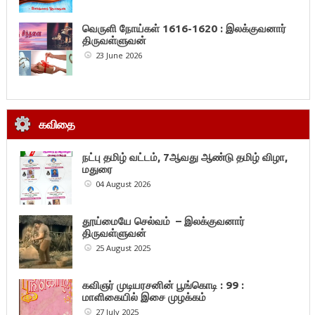
வெருளி நோய்கள் 1616-1620 : இலக்குவனார்
திருவள்ளுவன்
23 June 2026
கவிதை
நட்பு தமிழ் வட்டம், 7ஆவது ஆண்டு தமிழ் விழா,
மதுரை
04 August 2026
தூய்மையே செல்வம் – இலக்குவனார்
திருவள்ளுவன்
25 August 2025
கவிஞர் முடியரசனின் பூங்கொடி : 99 :
மாளிகையில் இசை முழக்கம்
27 July 2025