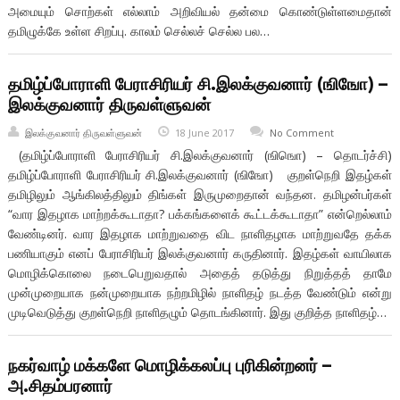
அமையும் சொற்கள் எல்லாம் அறிவியல் தன்மை கொண்டுள்ளமைதான்
தமிழுக்கே உள்ள சிறப்பு. காலம் செல்லச் செல்ல பல…
தமிழ்ப்போராளி பேராசிரியர் சி.இலக்குவனார் (ஙிஙோ) –
இலக்குவனார் திருவள்ளுவன்
இலக்குவனார் திருவள்ளுவன்
18 June 2017
No Comment
(தமிழ்ப்போராளி பேராசிரியர் சி.இலக்குவனார் (ஙிஙொ) – தொடர்ச்சி)
தமிழ்ப்போராளி பேராசிரியர் சி.இலக்குவனார் (ஙிஙோ) குறள்நெறி இதழ்கள்
தமிழிலும் ஆங்கிலத்திலும் திங்கள் இருமுறைதான் வந்தன. தமிழன்பர்கள்
“வார இதழாக மாற்றக்கூடாதா? பக்கங்களைக் கூட்டக்கூடாதா” என்றெல்லாம்
வேண்டினர். வார இதழாக மாற்றுவதை விட நாளிதழாக மாற்றுவதே தக்க
பணியாகும் எனப் பேராசிரியர் இலக்குவனார் கருதினார். இதழ்கள் வாயிலாக
மொழிக்கொலை நடைபெறுவதால் அதைத் தடுத்து நிறுத்தத் தாமே
முன்முறையாக நன்முறையாக நற்றமிழில் நாளிதழ் நடத்த வேண்டும் என்று
முடிவெடுத்து குறள்நெறி நாளிதழும் தொடங்கினார். இது குறித்த நாளிதழ்…
நகர்வாழ் மக்களே மொழிக்கலப்பு புரிகின்றனர் –
அ.சிதம்பரனார்