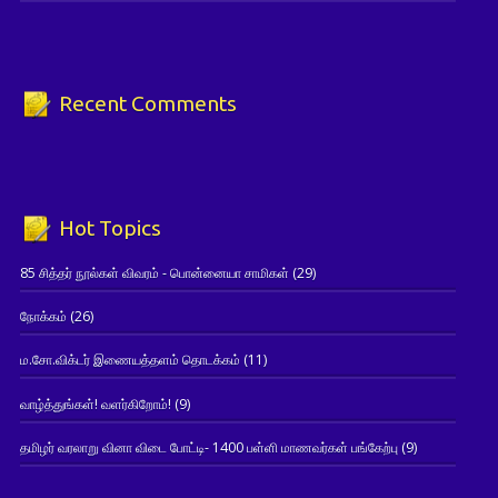
Recent Comments
Hot Topics
85 சித்தர் நூல்கள் விவரம் - பொன்னையா சாமிகள்
(29)
நோக்கம்
(26)
ம.சோ.விக்டர் இணையத்தளம் தொடக்கம்
(11)
வாழ்த்துங்கள்! வளர்கிறோம்!
(9)
தமிழர் வரலாறு வினா விடை போட்டி- 1400 பள்ளி மாணவர்கள் பங்கேற்பு
(9)