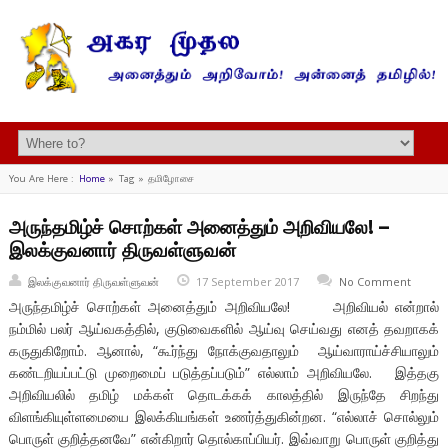
You Are Here :
Home
»
Tag »
தமிழோசை
அருந்தமிழ்ச் சொற்கள் அனைத்தும் அறிவியலே! –
இலக்குவனார் திருவள்ளுவன்
இலக்குவனார் திருவள்ளுவன்
17 September 2017
No Comment
அருந்தமிழ்ச் சொற்கள் அனைத்தும் அறிவியலே! அறிவியல் என்றால்
நம்மில் பலர் ஆய்வகத்தில், குடுவைகளில் ஆய்வு செய்வது எனத் தவறாகக்
கருதுகிறோம். ஆனால், “கூர்ந்து நோக்குவதாலும் ஆய்வாராய்ச்சியாலும்
கண்டறியப்பட்டு முறைமைப் படுத்தப்படும்” எல்லாம் அறிவியலே. இத்தகு
அறிவியலில் தமிழ் மக்கள் தொடக்கக் காலத்தில் இருந்தே சிறந்து
விளங்கியுள்ளமையை இலக்கியங்கள் உணர்த்துகின்றன. “எல்லாச் சொல்லும்
பொருள் குறித்தனவே” என்கிறார் தொல்காப்பியர். இவ்வாறு பொருள் குறித்து