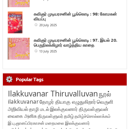
கவிஞர் முடியரசனின் பூங்கொடி : 98: கோமகன்
வியப்பு
20 July 2025
கவிஞர் முடியரசனின் பூங்கொடி : 97. இயல் 20.
பெருநிலக்கிழார் வாழ்த்திய காதை
13 July 2025
Popular Tags
Ilakkuvanar Thiruvalluvan
நூல்
ilakkuvanar
தோழர் தியாகு எழுதுகிறார்
வெருளி
அறிவியல்
தாழி மடல்
இலக்குவனார் திருவள்ளுவன்
வைகை அனிசு
திருவள்ளுவர்
தமிழ்
தமிழ்ச்சொல்லாக்கம்
இ.பு.ஞானப்பிரகாசன்
மறைமலை இலக்குவனார்