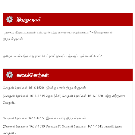
இதழுரைகள்
முதல்வர் திறமையானவர் என்பதால் வந்த பாதையை மறுக்கலாமா? – இலக்குவனார்
திருவள்ளுவன்
தமிழக உணர்விற்கு எதிரான ‘மெட்ராசு’ திரைப்படத்தைப் புறக்கணிப்போம்!
கலைச்சொற்கள்
வெருளி நோய்கள் 1616-1620 : இலக்குவனார் திருவள்ளுவன்
(வெருளி நோய்கள் 1611-1615 தொடர்ச்சி) வெருளி நோய்கள் 1616-1620 பரந்த சிந்தனை
வெருளி...
வெருளி நோய்கள் 1611-1615 : இலக்குவனார் திருவள்ளுவன்
(வெருளி நோய்கள் 1607-1610 தொடர்ச்சி) வெருளி நோய்கள் 1611-1615 பயனிலித்தள
வெருளி -...