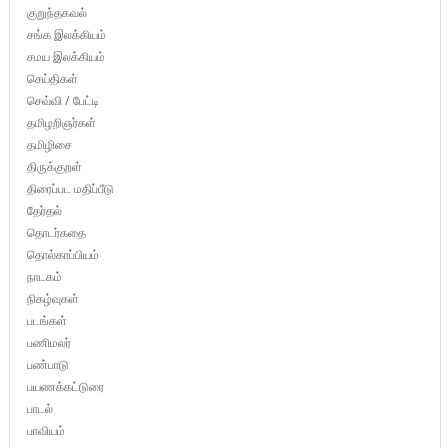
குறுந்தகவல்
சங்க இலக்கியம்
சமய இலக்கியம்
செய்திகள்
செவ்வி / பேட்டி
தமிழறிஞர்கள்
தமிழிசை
திருக்குறள்
திரைப்பட மதிப்பீடு
தேர்தல்
தொடர்கதை
தொல்காப்பியம்
நாடகம்
நிகழ்வுகள்
படங்கள்
பணிமலர்
பண்பாடு
பயணக்கட்டுரை
பாடல்
பாவியம்