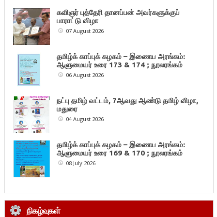
கவிஞர் புத்தேரி தானப்பன் அவர்களுக்குப்
பாராட்டு விழா
07 August 2026
தமிழ்க் காப்புக் கழகம் – இணைய அரங்கம்:
ஆளுமையர் உரை 173 & 174 ; நூலரங்கம்
06 August 2026
நட்பு தமிழ் வட்டம், 7ஆவது ஆண்டு தமிழ் விழா,
மதுரை
04 August 2026
தமிழ்க் காப்புக் கழகம் – இணைய அரங்கம்:
ஆளுமையர் உரை 169 & 170 ; நூலரங்கம்
08 July 2026
நிகழ்வுகள்