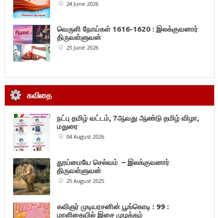
24 June 2026
வெருளி நோய்கள் 1616-1620 : இலக்குவனார்
திருவள்ளுவன்
23 June 2026
கவிதை
நட்பு தமிழ் வட்டம், 7ஆவது ஆண்டு தமிழ் விழா,
மதுரை
04 August 2026
தூய்மையே செல்வம் – இலக்குவனார்
திருவள்ளுவன்
25 August 2025
கவிஞர் முடியரசனின் பூங்கொடி : 99 :
மாளிகையில் இசை முழக்கம்