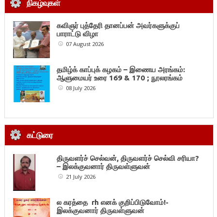
நிகழ்வுகள்
கவிஞர் புத்தேரி தானப்பன் அவர்களுக்குப்
பாராட்டு விழா
07 August 2026
தமிழ்க் காப்புக் கழகம் – இணைய அரங்கம்:
ஆளுமையர் உரை 169 & 170 ; நூலரங்கம்
08 July 2026
கட்டுரை
திருவளர்ச் செல்வன், திருவளர்ச் செல்வி சரியா?
– இலக்குவனார் திருவள்ளுவன்
21 July 2026
ல கரத்தை rh எனக் குறிப்பிடுவோம்!-
இலக்குவனார் திருவள்ளுவன்