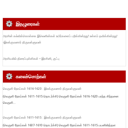
இதழுரைகள்
அரசின் கல்விக்கொள்கை இலெனின்கள் உயிர்களைப் பறிக்கின்றது! உள்ளம் தவிக்கின்றது!
-இலக்குவனார் திருவள்ளுவன்
அரசியலில் திரைப்புள்ளிகள் – இரசினி, குட்பு
கலைச்சொற்கள்
வெருளி நோய்கள் 1616-1620 : இலக்குவனார் திருவள்ளுவன்
(வெருளி நோய்கள் 1611-1615 தொடர்ச்சி) வெருளி நோய்கள் 1616-1620 பரந்த சிந்தனை
வெருளி...
வெருளி நோய்கள் 1611-1615 : இலக்குவனார் திருவள்ளுவன்
(வெருளி நோய்கள் 1607-1610 தொடர்ச்சி) வெருளி நோய்கள் 1611-1615 பயனிலித்தள