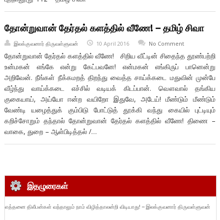
தோன்றுவான் தேர்தல் களத்தில் வீணே! – தமிழ் சிவா
இலக்குவனார் திருவள்ளுவன்
10 April 2016
No Comment
தோன்றுவான் தேர்தல் களத்தில் வீணே! சிறிய வீட்டின் சிதைந்த தூண்பற்றி
உன்மகன் எங்கே என்று கேட்பவனே! என்மகன் எங்கிருப் பானென்று
அறிவேன். நீங்கள் நீக்கமறத் திறந்து வைத்த சாய்க்கடை மதுவின் முன்பே
வீழ்ந்து வாய்க்கடை எச்சில் வடியக் கிடப்பான். வௌவால் தங்கிய
குகையாய், அய்யோ ஈன்ற வயிறோ இதுவே, அடேய்! மீண்டும் மீண்டும்
வேண்டி யழைத்துக் கும்பிடு போட்டுத் தூக்கி வந்து கையில் புட்டியும்
கறிச்சோறும் தந்தால் தோன்றுவான் தேர்தல் களத்தில் வீணே! திணை –
வாகை, துறை – ஆள்பிடித்தல் /…
இதழுரைகள்
எத்தனை திலீபன்கள் வந்தாலும் நாம் விழித்தாலன்றி விடியாது! – இலக்குவனார் திருவள்ளுவன்