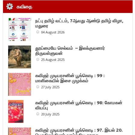
கவிதை
நட்பு தமிழ் வட்டம், 7ஆவது ஆண்டு தமிழ் விழா,
மதுரை
04 August 2026
தூய்மையே செல்வம் – இலக்குவனார்
திருவள்ளுவன்
25 August 2025
கவிஞர் முடியரசனின் பூங்கொடி : 99 :
மாளிகையில் இசை முழக்கம்
27 July 2025
கவிஞர் முடியரசனின் பூங்கொடி : 98: கோமகன்
வியப்பு
20 July 2025
கவிஞர் முடியரசனின் பூங்கொடி : 97. இயல் 20.