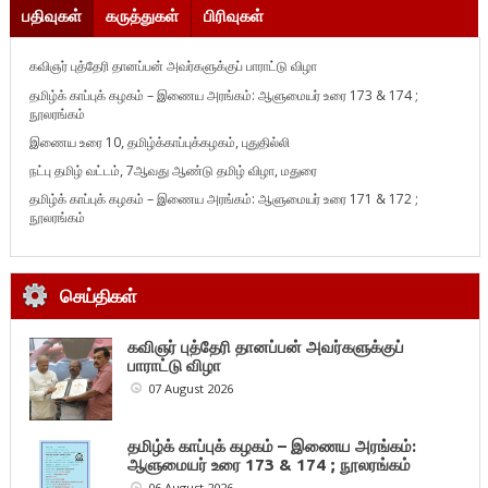
பதிவுகள்
கருத்துகள்
பிரிவுகள்
கவிஞர் புத்தேரி தானப்பன் அவர்களுக்குப் பாராட்டு விழா
தமிழ்க் காப்புக் கழகம் – இணைய அரங்கம்: ஆளுமையர் உரை 173 & 174 ;
நூலரங்கம்
இணைய உரை 10, தமிழ்க்காப்புக்கழகம், புதுதில்லி
நட்பு தமிழ் வட்டம், 7ஆவது ஆண்டு தமிழ் விழா, மதுரை
தமிழ்க் காப்புக் கழகம் – இணைய அரங்கம்: ஆளுமையர் உரை 171 & 172 ;
நூலரங்கம்
செய்திகள்
கவிஞர் புத்தேரி தானப்பன் அவர்களுக்குப்
பாராட்டு விழா
07 August 2026
தமிழ்க் காப்புக் கழகம் – இணைய அரங்கம்:
ஆளுமையர் உரை 173 & 174 ; நூலரங்கம்
06 August 2026