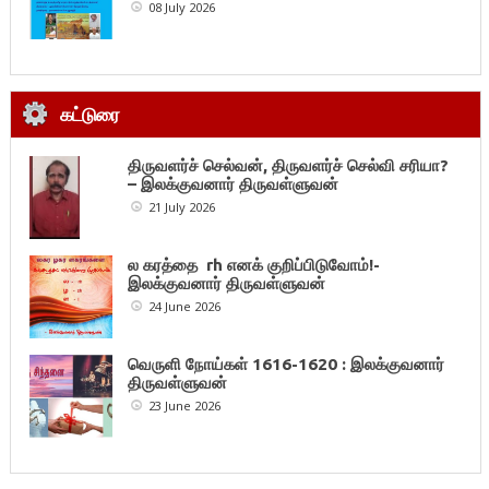
08 July 2026
கட்டுரை
திருவளர்ச் செல்வன், திருவளர்ச் செல்வி சரியா?
– இலக்குவனார் திருவள்ளுவன்
21 July 2026
ல கரத்தை rh எனக் குறிப்பிடுவோம்!-
இலக்குவனார் திருவள்ளுவன்
24 June 2026
வெருளி நோய்கள் 1616-1620 : இலக்குவனார்
திருவள்ளுவன்
23 June 2026