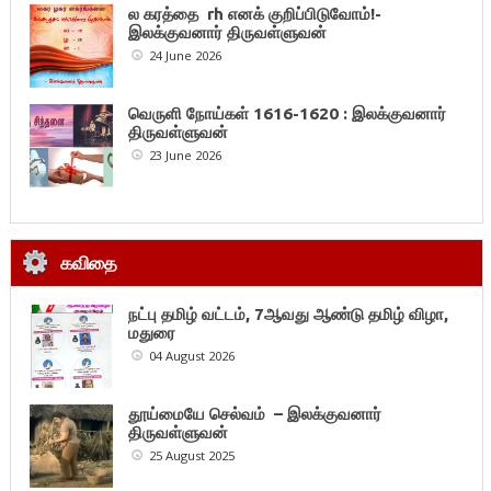
ல கரத்தை rh எனக் குறிப்பிடுவோம்!-
இலக்குவனார் திருவள்ளுவன்
24 June 2026
வெருளி நோய்கள் 1616-1620 : இலக்குவனார்
திருவள்ளுவன்
23 June 2026
கவிதை
நட்பு தமிழ் வட்டம், 7ஆவது ஆண்டு தமிழ் விழா,
மதுரை
04 August 2026
தூய்மையே செல்வம் – இலக்குவனார்
திருவள்ளுவன்
25 August 2025