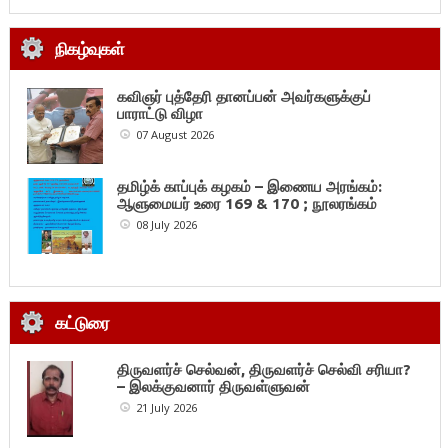
நிகழ்வுகள்
கவிஞர் புத்தேரி தானப்பன் அவர்களுக்குப்
பாராட்டு விழா
07 August 2026
தமிழ்க் காப்புக் கழகம் – இணைய அரங்கம்:
ஆளுமையர் உரை 169 & 170 ; நூலரங்கம்
08 July 2026
கட்டுரை
திருவளர்ச் செல்வன், திருவளர்ச் செல்வி சரியா?
– இலக்குவனார் திருவள்ளுவன்
21 July 2026