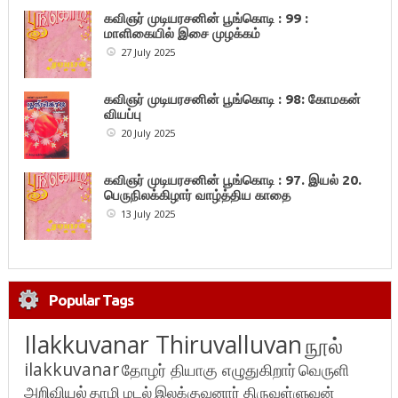
கவிஞர் முடியரசனின் பூங்கொடி : 99 :
மாளிகையில் இசை முழக்கம்
27 July 2025
கவிஞர் முடியரசனின் பூங்கொடி : 98: கோமகன்
வியப்பு
20 July 2025
கவிஞர் முடியரசனின் பூங்கொடி : 97. இயல் 20.
பெருநிலக்கிழார் வாழ்த்திய காதை
13 July 2025
Popular Tags
Ilakkuvanar Thiruvalluvan
நூல்
ilakkuvanar
தோழர் தியாகு எழுதுகிறார்
வெருளி
அறிவியல்
தாழி மடல்
இலக்குவனார் திருவள்ளுவன்