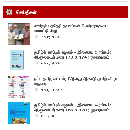
செய்திகள்
கவிஞர் புத்தேரி தானப்பன் அவர்களுக்குப்
பாராட்டு விழா
07 August 2026
தமிழ்க் காப்புக் கழகம் – இணைய அரங்கம்:
ஆளுமையர் உரை 173 & 174 ; நூலரங்கம்
06 August 2026
நட்பு தமிழ் வட்டம், 7ஆவது ஆண்டு தமிழ் விழா,
மதுரை
04 August 2026
தமிழ்க் காப்புக் கழகம் – இணைய அரங்கம்:
ஆளுமையர் உரை 169 & 170 ; நூலரங்கம்
08 July 2026