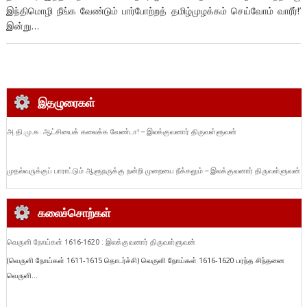
இந்திமொழி நீங்க வேண்டும் பார்போற்றத் தமிழ்முழக்கம் செய்வோம் வாரீர்!’
இன்று…
இதழுரைகள்
அ.தி.மு.க. ஆட்சியைக் கலைக்க வேண்டா! – இலக்குவனார் திருவள்ளுவன்
முதல்வருக்குப் பாராட்டும் ஆளுநருக்கு நன்றி முறையை நீக்கலும் – இலக்குவனார் திருவள்ளுவன்
கலைச்சொற்கள்
வெருளி நோய்கள் 1616-1620 : இலக்குவனார் திருவள்ளுவன்
(வெருளி நோய்கள் 1611-1615 தொடர்ச்சி) வெருளி நோய்கள் 1616-1620 பரந்த சிந்தனை
வெருளி...