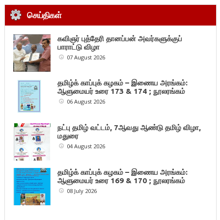
செய்திகள்
கவிஞர் புத்தேரி தானப்பன் அவர்களுக்குப்
பாராட்டு விழா
07 August 2026
தமிழ்க் காப்புக் கழகம் – இணைய அரங்கம்:
ஆளுமையர் உரை 173 & 174 ; நூலரங்கம்
06 August 2026
நட்பு தமிழ் வட்டம், 7ஆவது ஆண்டு தமிழ் விழா,
மதுரை
04 August 2026
தமிழ்க் காப்புக் கழகம் – இணைய அரங்கம்:
ஆளுமையர் உரை 169 & 170 ; நூலரங்கம்
08 July 2026