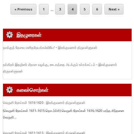
« Previous
1
…
3
4
5
6
Next »
இதழுரைகள்
நமக்குத் தேவை மனிதநேயக்கல்வியே! – இலக்குவனார் திருவள்ளுவன்
நக்கீரன் இதழினர் மீதான வழக்கு, ஊடகத்தை அடக்கும் உச்சக்கட்டம் – இலக்குவனார்
திருவள்ளுவன்
கலைச்சொற்கள்
வெருளி நோய்கள் 1616-1620 : இலக்குவனார் திருவள்ளுவன்
(வெருளி நோய்கள் 1611-1615 தொடர்ச்சி) வெருளி நோய்கள் 1616-1620 பரந்த சிந்தனை
வெருளி...
வெருளி நோய்கள் 1611-1615 : இலக்குவனார் திருவள்ளுவன்