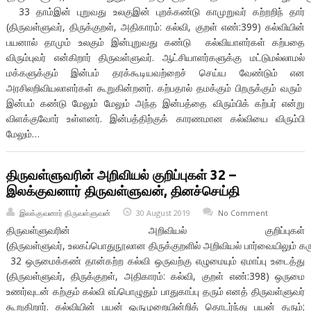
33 தாம்இன் புறுவது உலகுஇன் புறக்கண்டு காமுறுவர் கற்றறிந் தார்
(திருவள்ளுவர், திருக்குறள், அதிகாரம்: கல்வி, குறள் எண்:399) கல்வியின்
பயனால் தாமும் உலகும் இன்புறுவது கண்டு கல்வியாளர்கள் கற்பதை
விரும்புவர் என்கிறார் திருவள்ளுவர். ஆட்சியாளர்களுக்கு மட்டுமல்லாமல்
மக்களுக்கும் இன்பம் தரக்கூடியவற்றைச் செய்ய வேண்டும் என
அரசிலறிவியலாளர்கள் கூறுகின்றனர். கற்பதால் தமக்கும் பிறருக்கும் வரும்
இன்பம் கண்டு மேலும் மேலும் அந்த இன்பத்தை விரும்பிக் கற்பர் என்று
விளக்குவோர் உள்ளனர். இன்பத்திற்குக் காரணமான கல்வியை விரும்பி
மேலும்…
திருவள்ளுவரின் அறிவியல் குறிப்புகள் 32 –
இலக்குவனார் திருவள்ளுவன், தினச்செய்தி
இலக்குவனார் திருவள்ளுவன்
30 August 2019
No Comment
திருவள்ளுவரின் அறிவியல் குறிப்புகள்
(திருவள்ளுவர், உலகப்பொதுநூலான திருக்குறளில் அறிவியல் பார்வையிலும் கரு
32 ஒருமைக்கண் தான்கற்ற கல்வி ஒருவற்கு எழுமையும் ஏமாப்பு உடைத்து
(திருவள்ளுவர், திருக்குறள், அதிகாரம்: கல்வி, குறள் எண்:398) ஒருமை
உணர்வுடன் கற்கும் கல்வி எப்பொழுதும் பாதுகாப்பு தரும் எனத் திருவள்ளுவர்
கூறுகிறார். கல்வியின் பயன் ஒருமுறையின்றித் தொடர்ந்து பயன் தரும்;