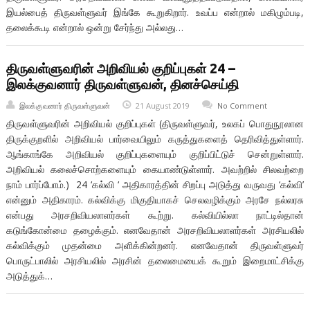
இயல்பைத் திருவள்ளுவர் இங்கே கூறுகிறார். உவப்ப என்றால் மகிழும்படி,
தலைக்கூடி என்றால் ஒன்று சேர்ந்து அல்லது…
திருவள்ளுவரின் அறிவியல் குறிப்புகள் 24 –
இலக்குவனார் திருவள்ளுவன், தினச்செய்தி
இலக்குவனார் திருவள்ளுவன்
21 August 2019
No Comment
திருவள்ளுவரின் அறிவியல் குறிப்புகள் (திருவள்ளுவர், உலகப் பொதுநூலான
திருக்குறளில் அறிவியல் பார்வையிலும் கருத்துகளைத் தெரிவித்துள்ளார்.
ஆங்காங்கே அறிவியல் குறிப்புகளையும் குறிப்பிட்டுச் சென்றுள்ளார்.
அறிவியல் கலைச்சொற்களையும் கையாண்டுள்ளார். அவற்றில் சிலவற்றை
நாம் பார்ப்போம்.) 24 ‘கல்வி ‘ அதிகாரத்தின் சிறப்பு அடுத்து வருவது ‘கல்வி’
என்னும் அதிகாரம். கல்விக்கு மிகுதியாகச் செலவழிக்கும் அரசே நல்லரசு
என்பது அரசறிவியலாளர்கள் கூற்று. கல்வியில்லா நாட்டில்தான்
கடுங்கோன்மை தழைக்கும். எனவேதான் அரசறிவியலாளர்கள் அரசியலில்
கல்விக்கும் முதன்மை அளிக்கின்றனர். எனவேதான் திருவள்ளுவர்
பொருட்பாலில் அரசியலில் அரசின் தலைமையைக் கூறும் இறைமாட்சிக்கு
அடுத்துக்…