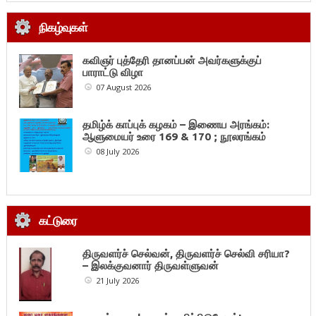
நிகழ்வுகள்
கவிஞர் புத்தேரி தானப்பன் அவர்களுக்குப்
பாராட்டு விழா
07 August 2026
தமிழ்க் காப்புக் கழகம் – இணைய அரங்கம்:
ஆளுமையர் உரை 169 & 170 ; நூலரங்கம்
08 July 2026
கட்டுரை
திருவளர்ச் செல்வன், திருவளர்ச் செல்வி சரியா?
– இலக்குவனார் திருவள்ளுவன்
21 July 2026