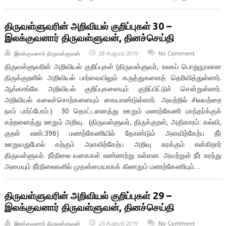
திருவள்ளுவரின் அறிவியல் குறிப்புகள் 30 –
இலக்குவனார் திருவள்ளுவன், தினச்செய்தி
இலக்குவனார் திருவள்ளுவன்
28 August 2019
No Comment
திருவள்ளுவரின் அறிவியல் குறிப்புகள் (திருவள்ளுவர், உலகப் பொதுநூலான
திருக்குறளில் அறிவியல் பார்வையிலும் கருத்துகளைத் தெரிவித்துள்ளார்.
ஆங்காங்கே அறிவியல் குறிப்புகளையும் குறிப்பிட்டுச் சென்றுள்ளார்.
அறிவியல் கலைச்சொற்களையும் கையாண்டுள்ளார். அவற்றில் சிலவற்றை
நாம் பார்ப்போம்.) 30 தொட்டனைத்து ஊறும் மணற்கேணி மாந்தர்க்குக்
கற்றனைத்து ஊறும் அறிவு. (திருவள்ளுவர், திருக்குறள், அதிகாரம்: கல்வி,
குறள் எண்:396) மணற்கேணியில் தோண்டும் அளவிற்கேற்ப நீர்
ஊறுவதுபோல் கற்கும் அளவிற்கேற்ப அறிவு சுரக்கும் என்கிறார்
திருவள்ளுவர். நீர்நிலை வகைகள் எண்ணற்று உள்ளன. அவற்றுள் நீர் சுரந்து
அமையும் நீர்நிலைகளில் முதன்மையாகக் கிணறும் மணற்கேணியும்…
திருவள்ளுவரின் அறிவியல் குறிப்புகள் 29 –
இலக்குவனார் திருவள்ளுவன், தினச்செய்தி
இலக்குவனார் திருவள்ளுவன்
26 August 2019
No Comment