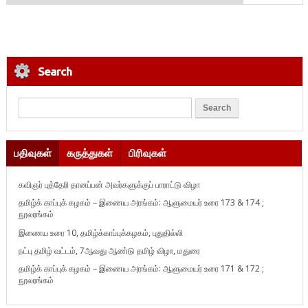
Search
பதிவுகள்
கருத்துகள்
பிரிவுகள்
கவிஞர் புத்தேரி தானப்பன் அவர்களுக்குப் பாராட்டு விழா
தமிழ்க் காப்புக் கழகம் – இணைய அரங்கம்: ஆளுமையர் உரை 173 & 174 ;
நூலரங்கம்
இணைய உரை 10, தமிழ்க்காப்புக்கழகம், புதுதில்லி
நட்பு தமிழ் வட்டம், 7ஆவது ஆண்டு தமிழ் விழா, மதுரை
தமிழ்க் காப்புக் கழகம் – இணைய அரங்கம்: ஆளுமையர் உரை 171 & 172 ;
நூலரங்கம்