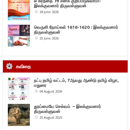
ல கரத்தை rh எனக் குறிப்பிடுவோம்!-
இலக்குவனார் திருவள்ளுவன்
24 June 2026
வெருளி நோய்கள் 1616-1620 : இலக்குவனார்
திருவள்ளுவன்
23 June 2026
கவிதை
நட்பு தமிழ் வட்டம், 7ஆவது ஆண்டு தமிழ் விழா,
மதுரை
04 August 2026
தூய்மையே செல்வம் – இலக்குவனார்
திருவள்ளுவன்
25 August 2025