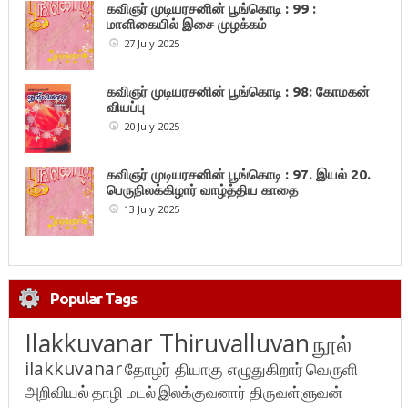
கவிஞர் முடியரசனின் பூங்கொடி : 99 :
மாளிகையில் இசை முழக்கம்
27 July 2025
கவிஞர் முடியரசனின் பூங்கொடி : 98: கோமகன்
வியப்பு
20 July 2025
கவிஞர் முடியரசனின் பூங்கொடி : 97. இயல் 20.
பெருநிலக்கிழார் வாழ்த்திய காதை
13 July 2025
Popular Tags
Ilakkuvanar Thiruvalluvan
நூல்
ilakkuvanar
தோழர் தியாகு எழுதுகிறார்
வெருளி
அறிவியல்
தாழி மடல்
இலக்குவனார் திருவள்ளுவன்