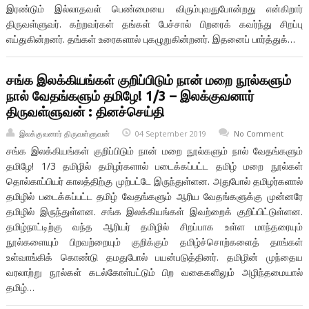
இரண்டும் இல்லாதவள் பெண்மையை விரும்புவதுபோன்றது என்கிறார்
திருவள்ளுவர். கற்றவர்கள் தங்கள் பேச்சால் பிறரைக் கவர்ந்து சிறப்பு
எய்துகின்றனர். தங்கள் உரைகளால் புகழுறுகின்றனர். இதனைப் பார்த்துக்…
சங்க இலக்கியங்கள் குறிப்பிடும் நான் மறை நூல்களும்
நால் வேதங்களும் தமிழே! 1/3 – இலக்குவனார்
திருவள்ளுவன் : தினச்செய்தி
இலக்குவனார் திருவள்ளுவன்
04 September 2019
No Comment
சங்க இலக்கியங்கள் குறிப்பிடும் நான் மறை நூல்களும் நால் வேதங்களும்
தமிழே! 1/3 தமிழில் தமிழர்களால் படைக்கப்பட்ட தமிழ் மறை நூல்கள்
தொல்காப்பியர் காலத்திற்கு முற்பட்டே இருந்துள்ளன. அதுபோல் தமிழர்களால்
தமிழில் படைக்கப்பட்ட தமிழ் வேதங்களும் ஆரிய வேதங்களுக்கு முன்னரே
தமிழில் இருந்துள்ளன. சங்க இலக்கியங்கள் இவற்றைக் குறிப்பிட்டுள்ளன.
தமிழ்நாட்டிற்கு வந்த ஆரியர் தமிழில் சிறப்பாக உள்ள மாந்தரையும்
நூல்களையும் பிறவற்றையும் குறிக்கும் தமிழ்ச்சொற்களைத் தாங்கள்
உள்வாங்கிக் கொண்டு தமதுபோல் பயன்படுத்தினர். தமிழின் முந்தைய
வரலாற்று நூல்கள் கடல்கோள்பட்டும் பிற வகைகளிலும் அழிந்தமையால்
தமிழ்…