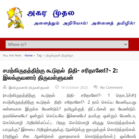
You Are Here :
Home
»
Tag »
திருக்குறள் திருவிழா
சமற்கிருதத்திற்கு கூடுதல் நிதி- சரிதானே!?- 2:
இலக்குவனார் திருவள்ளுவன்
இலக்குவனார் திருவள்ளுவன்
14 October 2025
No Comment
(சமற்கிருதத்திற்கு கூடுதல் நிதி- சரிதானே!?- 1 தொடர்ச்சி)
சமற்கிருதத்திற்கு கூடுதல் நிதி- சரிதானே!?- 2 நாம் செய்ய வேண்டியது
என்னவாக இருக்க வேண்டும்? தமிழுக்குத் திட்டங்கள் தர வேண்டும்.
தரவில்லையே! ஒன்றும் செய்யவே இல்லையே! நமக்கு ஒன்றும் வேண்டா,
செம்மொழி அறிவிக்கப்பட்ட பிறகு செம்மொழி விருது கொடுத்தார்கள்.
யாருக்கு? இளைய அறிஞர்களுக்கு ஆண்டுக்கு ஐவருக்குக் கொடுத்தார்கள்.
(அதிலும் சில ஆண்டுகள் குறைவாகக் கொடுத்தார்கள்.) ஒவ்வோர்