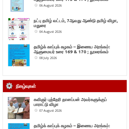
06 August 2026
நட்பு தமிழ் வட்டம், 7ஆவது ஆண்டு தமிழ் விழா,
மதுரை
04 August 2026
தமிழ்க் காப்புக் கழகம் – இணைய அரங்கம்:
ஆளுமையர் உரை 169 & 170 ; நூலரங்கம்
08 July 2026
நிகழ்வுகள்
கவிஞர் புத்தேரி தானப்பன் அவர்களுக்குப்
பாராட்டு விழா
07 August 2026
தமிழ்க் காப்புக் கழகம் – இணைய அரங்கம்: