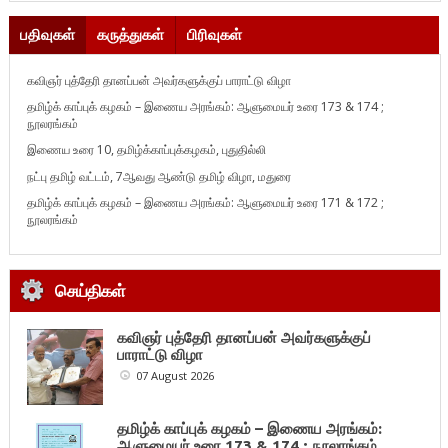
பதிவுகள்
கருத்துகள்
பிரிவுகள்
கவிஞர் புத்தேரி தானப்பன் அவர்களுக்குப் பாராட்டு விழா
தமிழ்க் காப்புக் கழகம் – இணைய அரங்கம்: ஆளுமையர் உரை 173 & 174 ;
நூலரங்கம்
இணைய உரை 10, தமிழ்க்காப்புக்கழகம், புதுதில்லி
நட்பு தமிழ் வட்டம், 7ஆவது ஆண்டு தமிழ் விழா, மதுரை
தமிழ்க் காப்புக் கழகம் – இணைய அரங்கம்: ஆளுமையர் உரை 171 & 172 ;
நூலரங்கம்
செய்திகள்
கவிஞர் புத்தேரி தானப்பன் அவர்களுக்குப்
பாராட்டு விழா
07 August 2026
தமிழ்க் காப்புக் கழகம் – இணைய அரங்கம்:
ஆளுமையர் உரை 173 & 174 ; நூலரங்கம்