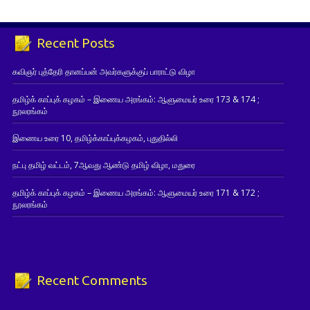
Recent Posts
கவிஞர் புத்தேரி தானப்பன் அவர்களுக்குப் பாராட்டு விழா
தமிழ்க் காப்புக் கழகம் – இணைய அரங்கம்: ஆளுமையர் உரை 173 & 174 ;
நூலரங்கம்
இணைய உரை 10, தமிழ்க்காப்புக்கழகம், புதுதில்லி
நட்பு தமிழ் வட்டம், 7ஆவது ஆண்டு தமிழ் விழா, மதுரை
தமிழ்க் காப்புக் கழகம் – இணைய அரங்கம்: ஆளுமையர் உரை 171 & 172 ;
நூலரங்கம்
Recent Comments