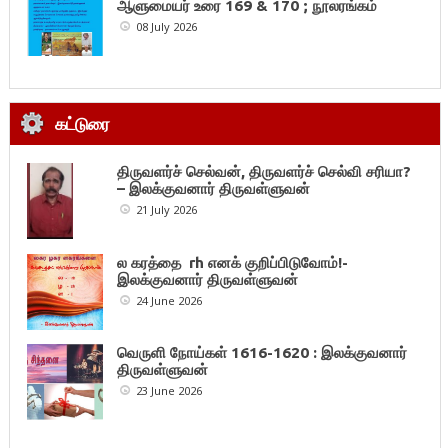
ஆளுமையர் உரை 169 & 170 ; நூலரங்கம்
08 July 2026
கட்டுரை
திருவளர்ச் செல்வன், திருவளர்ச் செல்வி சரியா?
– இலக்குவனார் திருவள்ளுவன்
21 July 2026
ல கரத்தை rh எனக் குறிப்பிடுவோம்!-
இலக்குவனார் திருவள்ளுவன்
24 June 2026
வெருளி நோய்கள் 1616-1620 : இலக்குவனார்
திருவள்ளுவன்
23 June 2026