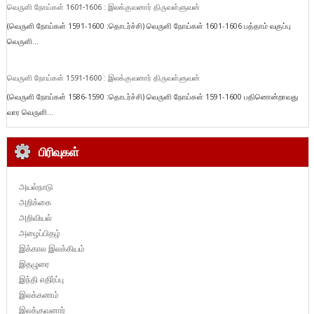
வெருளி நோய்கள் 1601-1606 : இலக்குவனார் திருவள்ளுவன்
(வெருளி நோய்கள் 1591-1600 :தொடர்ச்சி) வெருளி நோய்கள் 1601-1606 பத்தாம் வகுப்பு
வெருளி...
வெருளி நோய்கள் 1591-1600 : இலக்குவனார் திருவள்ளுவன்
(வெருளி நோய்கள் 1586-1590 :தொடர்ச்சி) வெருளி நோய்கள் 1591-1600 பதினொன்றாவது
வார வெருளி...
பிரிவுகள்
அயல்நாடு
அறிக்கை
அறிவியல்
அழைப்பிதழ்
இக்கால இலக்கியம்
இதழுரை
இந்தி எதிர்ப்பு
இலக்கணம்
இலக்குவனார்