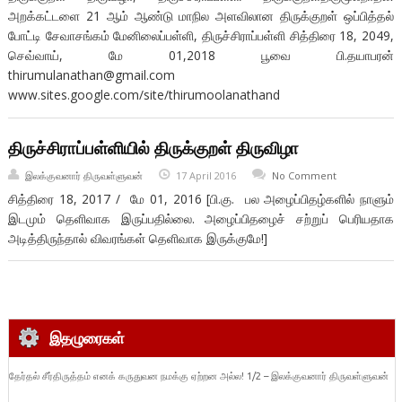
அறக்கட்டளை 21 ஆம் ஆண்டு மாநில அளவிலான திருக்குறள் ஒப்பித்தல்
போட்டி சேவாசங்கம் மேனிலைப்பள்ளி, திருச்சிராப்பள்ளி சித்திரை 18, 2049,
செவ்வாய், மே 01,2018 பூவை பி.தயாபரன்
thirumulanathan@gmail.com
www.sites.google.com/site/thirumoolanathand
திருச்சிராப்பள்ளியில் திருக்குறள் திருவிழா
இலக்குவனார் திருவள்ளுவன்
17 April 2016
No Comment
சித்திரை 18, 2017 / மே 01, 2016 [பி.கு. பல அழைப்பிதழ்களில் நாளும்
இடமும் தெளிவாக இருப்பதில்லை. அழைப்பிதழைச் சற்றுப் பெரியதாக
அடித்திருந்தால் விவரங்கள் தெளிவாக இருக்குமே!]
இதழுரைகள்
தேர்தல் சீர்திருத்தம் எனக் கருதுவன நமக்கு ஏற்றன அல்ல! 1/2 – இலக்குவனார் திருவள்ளுவன்