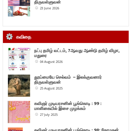
திருவள்ளுவன்
23 June 2026
கவிதை
நட்பு தமிழ் வட்டம், 7ஆவது ஆண்டு தமிழ் விழா,
மதுரை
04 August 2026
தூய்மையே செல்வம் – இலக்குவனார்
திருவள்ளுவன்
25 August 2025
கவிஞர் முடியரசனின் பூங்கொடி : 99 :
மாளிகையில் இசை முழக்கம்
27 July 2025
கவிஞர் முடியரசனின் பூங்கொடி : 98: கோமகன்