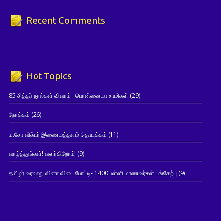
Recent Comments
Hot Topics
85 சித்தர் நூல்கள் விவரம் - பொன்னையா சாமிகள்
(29)
நோக்கம்
(26)
ம.சோ.விக்டர் இணையத்தளம் தொடக்கம்
(11)
வாழ்த்துங்கள்! வளர்கிறோம்!
(9)
தமிழர் வரலாறு வினா விடை போட்டி- 1400 பள்ளி மாணவர்கள் பங்கேற்பு
(9)