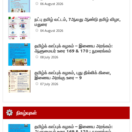
06 August 2026
நட்பு தமிழ் வட்டம், 7ஆவது ஆண்டு தமிழ் விழா,
மதுரை
04 August 2026
தமிழ்க் காப்புக் கழகம் – இணைய அரங்கம்:
ஆளுமையர் உரை 169 & 170 ; நூலரங்கம்
08 July 2026
தமிழ்க் காப்புக் கழகம், புது தில்லிக் கிளை,
இணைய அரங்கு உரை – 9
07 July 2026
நிகழ்வுகள்
தமிழ்க் காப்புக் கழகம் – இணைய அரங்கம்:
ஆளுமையர் உரை 169 & 170 ; நூலரங்கம்