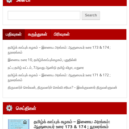
பதிவுகள்
கருத்துகள்
பிரிவுகள்
தமிழ்க் காப்புக் கழகம் – இணைய அரங்கம்: ஆளுமையர் உரை 173 & 174 ;
நூலரங்கம்
இணைய உரை 10, தமிழ்க்காப்புக்கழகம், புதுதில்லி
நட்பு தமிழ் வட்டம், 7ஆவது ஆண்டு தமிழ் விழா, மதுரை
தமிழ்க் காப்புக் கழகம் – இணைய அரங்கம்: ஆளுமையர் உரை 171 & 172 ;
நூலரங்கம்
திருவளர்ச் செல்வன், திருவளர்ச் செல்வி சரியா? – இலக்குவனார் திருவள்ளுவன்
செய்திகள்
தமிழ்க் காப்புக் கழகம் – இணைய அரங்கம்:
ஆளுமையர் உரை 173 & 174 ; நூலரங்கம்