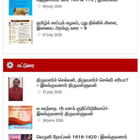
08 July 2026
தமிழ்க் காப்புக் கழகம், புது தில்லிக் கிளை,
இணைய அரங்கு உரை – 9
07 July 2026
கட்டுரை
திருவளர்ச் செல்வன், திருவளர்ச் செல்வி சரியா?
– இலக்குவனார் திருவள்ளுவன்
21 July 2026
ல கரத்தை rh எனக் குறிப்பிடுவோம்!-
இலக்குவனார் திருவள்ளுவன்
24 June 2026
வெருளி நோய்கள் 1616-1620 : இலக்குவனார்