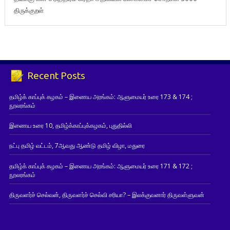
திருக்குறள்
Recent Posts
தமிழ்க் காப்புக் கழகம் – இணைய அரங்கம்: ஆளுமையர் உரை 173 & 174 ;
நூலரங்கம்
இணைய உரை 10, தமிழ்க்காப்புக்கழகம், புதுதில்லி
நட்பு தமிழ் வட்டம், 7ஆவது ஆண்டு தமிழ் விழா, மதுரை
தமிழ்க் காப்புக் கழகம் – இணைய அரங்கம்: ஆளுமையர் உரை 171 & 172 ;
நூலரங்கம்
திருவளர்ச் செல்வன், திருவளர்ச் செல்வி சரியா? – இலக்குவனார் திருவள்ளுவன்