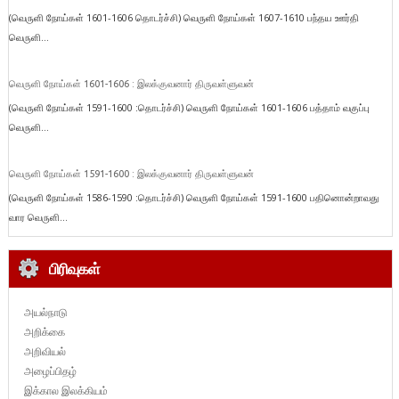
(வெருளி நோய்கள் 1601-1606 தொடர்ச்சி) வெருளி நோய்கள் 1607-1610 பந்தய ஊர்தி
வெருளி...
வெருளி நோய்கள் 1601-1606 : இலக்குவனார் திருவள்ளுவன்
(வெருளி நோய்கள் 1591-1600 :தொடர்ச்சி) வெருளி நோய்கள் 1601-1606 பத்தாம் வகுப்பு
வெருளி...
வெருளி நோய்கள் 1591-1600 : இலக்குவனார் திருவள்ளுவன்
(வெருளி நோய்கள் 1586-1590 :தொடர்ச்சி) வெருளி நோய்கள் 1591-1600 பதினொன்றாவது
வார வெருளி...
பிரிவுகள்
அயல்நாடு
அறிக்கை
அறிவியல்
அழைப்பிதழ்
இக்கால இலக்கியம்