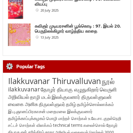
வியப்பு
20 July 2025
கவிஞர் முடியரசனின் பூங்கொடி : 97. இயல் 20.
பெருநிலக்கிழார் வாழ்த்திய காதை
13 July 2025
Popular Tags
Ilakkuvanar Thiruvalluvan
நூல்
ilakkuvanar
தோழர் தியாகு எழுதுகிறார்
வெருளி
அறிவியல்
தாழி மடல்
இலக்குவனார் திருவள்ளுவன்
வைகை அனிசு
திருவள்ளுவர்
தமிழ்
தமிழ்ச்சொல்லாக்கம்
இ.பு.ஞானப்பிரகாசன்
மறைமலை இலக்குவனார்
தமிழ்க்காப்புக்கழகம்
மொழி மாற்றச் சொற்கள்
உ.வே.சா.
குறள்நெறி
சட்டச் சொற்கள் விளக்கம்
technical terms
கலைச்சொல்
தோழர்
தியாகு
என் சரித்திரம்
சுரதா
அறிவியல் வகைமைச் சொற்கள் 3000