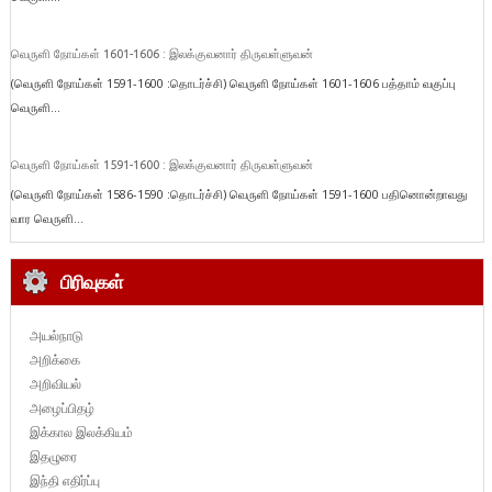
வெருளி நோய்கள் 1601-1606 : இலக்குவனார் திருவள்ளுவன்
(வெருளி நோய்கள் 1591-1600 :தொடர்ச்சி) வெருளி நோய்கள் 1601-1606 பத்தாம் வகுப்பு
வெருளி...
வெருளி நோய்கள் 1591-1600 : இலக்குவனார் திருவள்ளுவன்
(வெருளி நோய்கள் 1586-1590 :தொடர்ச்சி) வெருளி நோய்கள் 1591-1600 பதினொன்றாவது
வார வெருளி...
பிரிவுகள்
அயல்நாடு
அறிக்கை
அறிவியல்
அழைப்பிதழ்
இக்கால இலக்கியம்
இதழுரை
இந்தி எதிர்ப்பு