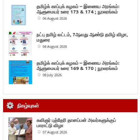
தமிழ்க் காப்புக் கழகம் – இணைய அரங்கம்:
ஆளுமையர் உரை 173 & 174 ; நூலரங்கம்
06 August 2026
நட்பு தமிழ் வட்டம், 7ஆவது ஆண்டு தமிழ் விழா,
மதுரை
04 August 2026
தமிழ்க் காப்புக் கழகம் – இணைய அரங்கம்:
ஆளுமையர் உரை 169 & 170 ; நூலரங்கம்
08 July 2026
நிகழ்வுகள்
கவிஞர் புத்தேரி தானப்பன் அவர்களுக்குப்
பாராட்டு விழா
07 August 2026