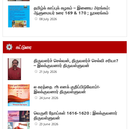
தமிழ்க் காப்புக் கழகம் – இணைய அரங்கம்:
ஆளுமையர் உரை 169 & 170 ; நூலரங்கம்
08 July 2026
கட்டுரை
திருவளர்ச் செல்வன், திருவளர்ச் செல்வி சரியா?
– இலக்குவனார் திருவள்ளுவன்
21 July 2026
ல கரத்தை rh எனக் குறிப்பிடுவோம்!-
இலக்குவனார் திருவள்ளுவன்
24 June 2026
வெருளி நோய்கள் 1616-1620 : இலக்குவனார்
திருவள்ளுவன்
23 June 2026