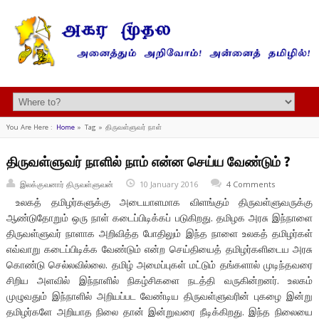
You Are Here :
Home
»
Tag »
திருவள்ளுவர் நாள்
திருவள்ளுவர் நாளில் நாம் என்ன செய்ய வேண்டும் ?
இலக்குவனார் திருவள்ளுவன்
10 January 2016
4 Comments
உலகத் தமிழர்களுக்கு அடையாளமாக விளங்கும் திருவள்ளுவருக்கு
ஆண்டுதோறும் ஒரு நாள் கடைப்பிடிக்கப் படுகிறது. தமிழக அரசு இந்நாளை
திருவள்ளுவர் நாளாக அறிவித்த போதிலும் இந்த நாளை உலகத் தமிழர்கள்
எவ்வாறு கடைப்பிடிக்க வேண்டும் என்ற செய்தியைத் தமிழர்களிடைய அரசு
கொண்டு செல்லவில்லை. தமிழ் அமைப்புகள் மட்டும் தங்களால் முடிந்தவரை
சிறிய அளவில் இந்நாளில் நிகழ்சிகளை நடத்தி வருகின்றனர். உலகம்
முழுவதும் இந்நாளில் அறியப்பட வேண்டிய திருவள்ளுவரின் புகழை இன்று
தமிழர்களே அறியாத நிலை தான் இன்றுவரை நீடிக்கிறது. இந்த நிலையை