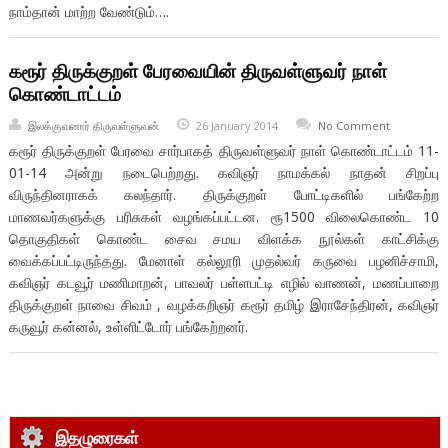
நாம்தான் மாற்ற வேண்டும்….
கரூர் திருக்குறள் பேரவையின் திருவள்ளுவர் நாள்
கொண்டாட்டம்
இலக்குவனார் திருவள்ளுவன்
26 January 2014
No Comment
கரூர் திருக்குறள் பேரவை சார்பாகத் திருவள்ளுவர் நாள் கொண்டாட்டம் 11-
01-14 அன்று நடைபெற்றது. கவிஞர் நாமக்கல் நாதன் சிறப்பு
விருந்தினராகக் கலந்தார். திருக்குறள் போட்டிகளில் பங்கேற்ற
மாணவர்களுக்கு பரிசுகள் வழங்கப்பட்டன. ரூ1500 விலைகொண்ட 10
தொகுதிகள் கொண்ட சைவ சமய விளக்க நூல்கள் காட்சிக்கு
வைக்கப்பட்டிருந்தது. மேனாள் கல்லூரி முதல்வர் கருவை பழனிச்சாமி,
கவிஞர் கடவூர் மணிமாறன், பாவலர் பள்ளபட்டி எழில் வாணன், மணப்பாறை
திருக்குறள் நாவை சிவம் , வழக்கறிஞர் கரூர் தமிழ் இராசேந்திரன், கவிஞர்
கருவூர் கன்னல், உள்ளிட்டோர் பங்கேற்றனர்.
இதழுரைகள்