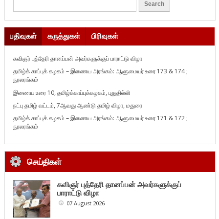
பதிவுகள்
கருத்துகள்
பிரிவுகள்
கவிஞர் புத்தேரி தானப்பன் அவர்களுக்குப் பாராட்டு விழா
தமிழ்க் காப்புக் கழகம் – இணைய அரங்கம்: ஆளுமையர் உரை 173 & 174 ;
நூலரங்கம்
இணைய உரை 10, தமிழ்க்காப்புக்கழகம், புதுதில்லி
நட்பு தமிழ் வட்டம், 7ஆவது ஆண்டு தமிழ் விழா, மதுரை
தமிழ்க் காப்புக் கழகம் – இணைய அரங்கம்: ஆளுமையர் உரை 171 & 172 ;
நூலரங்கம்
செய்திகள்
கவிஞர் புத்தேரி தானப்பன் அவர்களுக்குப்
பாராட்டு விழா
07 August 2026