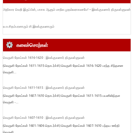
அதிகார வெறி இருப்பின், பாசக ஆளும் மாநில முதல்வராகலாமே! – இலக்குவனார் திருவள்ளுவன்
வ.உ.சிதம்பரனாரும் சி.இலக்குவனாரும்
கலைச்சொற்கள்
வெருளி நோய்கள் 1616-1620 : இலக்குவனார் திருவள்ளுவன்
(வெருளி நோய்கள் 1611-1615 தொடர்ச்சி) வெருளி நோய்கள் 1616-1620 பரந்த சிந்தனை
வெருளி...
வெருளி நோய்கள் 1611-1615 : இலக்குவனார் திருவள்ளுவன்
(வெருளி நோய்கள் 1607-1610 தொடர்ச்சி) வெருளி நோய்கள் 1611-1615 பயனிலித்தள
வெருளி -...
வெருளி நோய்கள் 1607-1610 : இலக்குவனார் திருவள்ளுவன்
(வெருளி நோய்கள் 1601-1606 தொடர்ச்சி) வெருளி நோய்கள் 1607-1610 பந்தய ஊர்தி
வெருளி...