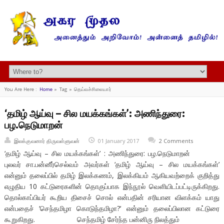
You Are Here :
Home
»
Tag »
தெய்வச்சிலையார்
‘தமிழ் ஆய்வு – சில மயக்கங்கள்’: அணிந்துரை:
பழ.நெடுமாறன்
இலக்குவனார் திருவள்ளுவன்
01 January 2017
2 Comments
‘தமிழ் ஆய்வு – சில மயக்கங்கள்’ : அணிந்துரை: பழ.நெடுமாறன்
புலவர் சா.பன்னீர்செல்வம் அவர்கள் ‘தமிழ் ஆய்வு – சில மயக்கங்கள்’
என்னும் தலைப்பில் தமிழ் இலக்கணம், இலக்கியம் ஆகியவற்றைக் குறித்து
எழுதிய 10 கட்டுரைகளின் தொகுப்பாக இந்நூல் வெளியிடப்பட்டிருக்கிறது.
தொல்காப்பியர் கூறிய திசைச் சொல் என்பதின் சரியான விளக்கம் யாது
என்பதைச் ‘செந்தமிழா கொடுந்தமிழா?‘ என்னும் தலைப்பிலான கட்டுரை
கூறுகிறது. செந்தமிழ் சேர்ந்த பன்னிரு நிலத்தும்