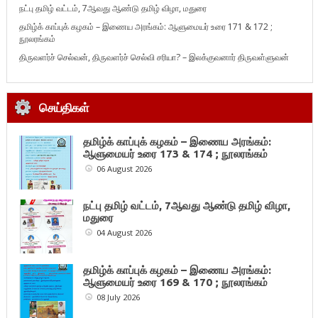
நட்பு தமிழ் வட்டம், 7ஆவது ஆண்டு தமிழ் விழா, மதுரை
தமிழ்க் காப்புக் கழகம் – இணைய அரங்கம்: ஆளுமையர் உரை 171 & 172 ;
நூலரங்கம்
திருவளர்ச் செல்வன், திருவளர்ச் செல்வி சரியா? – இலக்குவனார் திருவள்ளுவன்
செய்திகள்
தமிழ்க் காப்புக் கழகம் – இணைய அரங்கம்:
ஆளுமையர் உரை 173 & 174 ; நூலரங்கம்
06 August 2026
நட்பு தமிழ் வட்டம், 7ஆவது ஆண்டு தமிழ் விழா,
மதுரை
04 August 2026
தமிழ்க் காப்புக் கழகம் – இணைய அரங்கம்:
ஆளுமையர் உரை 169 & 170 ; நூலரங்கம்
08 July 2026