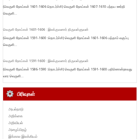
(வெருளி நோய்கள் 1601-1606 தொடர்ச்சி) வெருளி நோய்கள் 1607-1610 பந்தய ஊர்தி
வெருளி...
வெருளி நோய்கள் 1601-1606 : இலக்குவனார் திருவள்ளுவன்
(வெருளி நோய்கள் 1591-1600 :தொடர்ச்சி) வெருளி நோய்கள் 1601-1606 பத்தாம் வகுப்பு
வெருளி...
வெருளி நோய்கள் 1591-1600 : இலக்குவனார் திருவள்ளுவன்
(வெருளி நோய்கள் 1586-1590 :தொடர்ச்சி) வெருளி நோய்கள் 1591-1600 பதினொன்றாவது
வார வெருளி...
பிரிவுகள்
அயல்நாடு
அறிக்கை
அறிவியல்
அழைப்பிதழ்
இக்கால இலக்கியம்