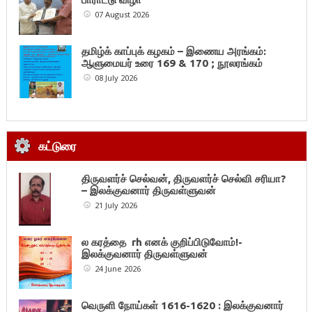
07 August 2026
தமிழ்க் காப்புக் கழகம் – இணைய அரங்கம்:
ஆளுமையர் உரை 169 & 170 ; நூலரங்கம்
08 July 2026
கட்டுரை
திருவளர்ச் செல்வன், திருவளர்ச் செல்வி சரியா?
– இலக்குவனார் திருவள்ளுவன்
21 July 2026
ல கரத்தை rh எனக் குறிப்பிடுவோம்!-
இலக்குவனார் திருவள்ளுவன்
24 June 2026
வெருளி நோய்கள் 1616-1620 : இலக்குவனார்