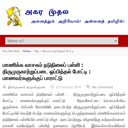
You Are Here :
Home
»
Tag »
தேவாரம் ஒப்பித்தல் போட்டி
மாணிக்க வாசகம் நடுநிலைப் பள்ளி :
திருமுருகாற்றுப்படை ஒப்பித்தல் போட்டி :
மாணவர்களுக்குப் பாராட்டு
இலக்குவனார் திருவள்ளுவன்
23 October 2016
No Comment
மாணிக்க வாசகம் நடுநிலைப் பள்ளி : திருமுருகாற்றுப்படை ஒப்பித்தல்
போட்டி : மாணவர்களுக்குப் பாராட்டு தேவகோட்டை: சௌபாக்கிய
துருக்கை அம்மன் கோவிலில் நடைபெற்ற திருமுருகாற்றுப்படை ஒப்பித்தல்
போட்டியில் வெற்றி பெற்ற மாணவர்களுக்கு பெருந்தலைவர் மாணிக்கவாசகம்
நடுநிலைப் பள்ளியில் பாராட்டு விழா நடைபெற்றது. விழாவிற்கு வந்தவர்களை
வாசுகி வரவேற்றார். பள்ளித் தலைமை ஆசிரியர் இலெ.சொக்கலிங்கம்