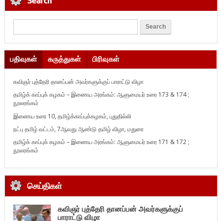
Search
பதிவுகள்
கருத்துகள்
பிரிவுகள்
கவிஞர் புத்தேரி தானப்பன் அவர்களுக்குப் பாராட்டு விழா
தமிழ்க் காப்புக் கழகம் – இணைய அரங்கம்: ஆளுமையர் உரை 173 & 174 ;
நூலரங்கம்
இணைய உரை 10, தமிழ்க்காப்புக்கழகம், புதுதில்லி
நட்பு தமிழ் வட்டம், 7ஆவது ஆண்டு தமிழ் விழா, மதுரை
தமிழ்க் காப்புக் கழகம் – இணைய அரங்கம்: ஆளுமையர் உரை 171 & 172 ;
நூலரங்கம்
செய்திகள்
கவிஞர் புத்தேரி தானப்பன் அவர்களுக்குப்
பாராட்டு விழா