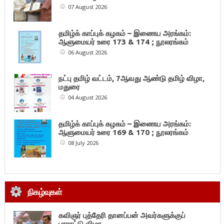
07 August 2026
தமிழ்க் காப்புக் கழகம் – இணைய அரங்கம்:
ஆளுமையர் உரை 173 & 174 ; நூலரங்கம்
06 August 2026
நட்பு தமிழ் வட்டம், 7ஆவது ஆண்டு தமிழ் விழா,
மதுரை
04 August 2026
தமிழ்க் காப்புக் கழகம் – இணைய அரங்கம்:
ஆளுமையர் உரை 169 & 170 ; நூலரங்கம்
08 July 2026
நிகழ்வுகள்
கவிஞர் புத்தேரி தானப்பன் அவர்களுக்குப்
பாராட்டு விழா