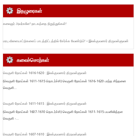
இதழுரைகள்
கலைஞர் அவர்களே! நாடகத்தை நிறுத்துங்கள்!
மரபு விளையாட்டுகளைப் பாடத்திட்டத்தில் சேர்க்க வேண்டும்! – இலக்குவனார் திருவள்ளுவன்
கலைச்சொற்கள்
வெருளி நோய்கள் 1616-1620 : இலக்குவனார் திருவள்ளுவன்
(வெருளி நோய்கள் 1611-1615 தொடர்ச்சி) வெருளி நோய்கள் 1616-1620 பரந்த சிந்தனை
வெருளி...
வெருளி நோய்கள் 1611-1615 : இலக்குவனார் திருவள்ளுவன்
(வெருளி நோய்கள் 1607-1610 தொடர்ச்சி) வெருளி நோய்கள் 1611-1615 பயனிலித்தள
வெருளி -...
வெருளி நோய்கள் 1607-1610 : இலக்குவனார் திருவள்ளுவன்