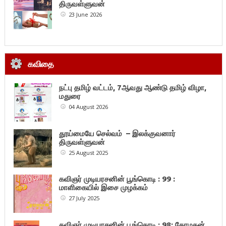
திருவள்ளுவன்
23 June 2026
கவிதை
நட்பு தமிழ் வட்டம், 7ஆவது ஆண்டு தமிழ் விழா,
மதுரை
04 August 2026
தூய்மையே செல்வம் – இலக்குவனார்
திருவள்ளுவன்
25 August 2025
கவிஞர் முடியரசனின் பூங்கொடி : 99 :
மாளிகையில் இசை முழக்கம்
27 July 2025
கவிஞர் முடியரசனின் பூங்கொடி : 98: கோமகன்