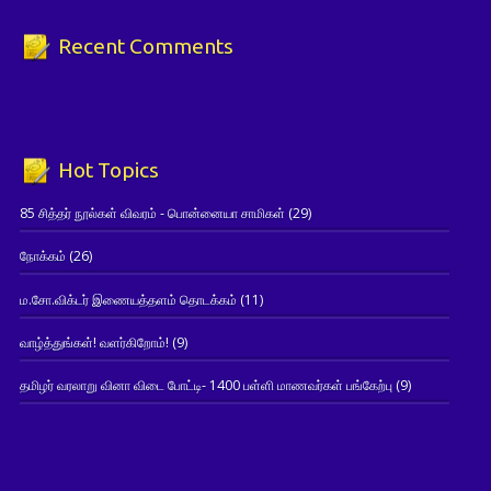
Recent Comments
Hot Topics
85 சித்தர் நூல்கள் விவரம் - பொன்னையா சாமிகள்
(29)
நோக்கம்
(26)
ம.சோ.விக்டர் இணையத்தளம் தொடக்கம்
(11)
வாழ்த்துங்கள்! வளர்கிறோம்!
(9)
தமிழர் வரலாறு வினா விடை போட்டி- 1400 பள்ளி மாணவர்கள் பங்கேற்பு
(9)