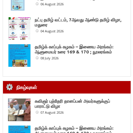
06 August 2026
நட்பு தமிழ் வட்டம், 7ஆவது ஆண்டு தமிழ் விழா,
மதுரை
04 August 2026
தமிழ்க் காப்புக் கழகம் – இணைய அரங்கம்:
ஆளுமையர் உரை 169 & 170 ; நூலரங்கம்
08 July 2026
நிகழ்வுகள்
கவிஞர் புத்தேரி தானப்பன் அவர்களுக்குப்
பாராட்டு விழா
07 August 2026
தமிழ்க் காப்புக் கழகம் – இணைய அரங்கம்: