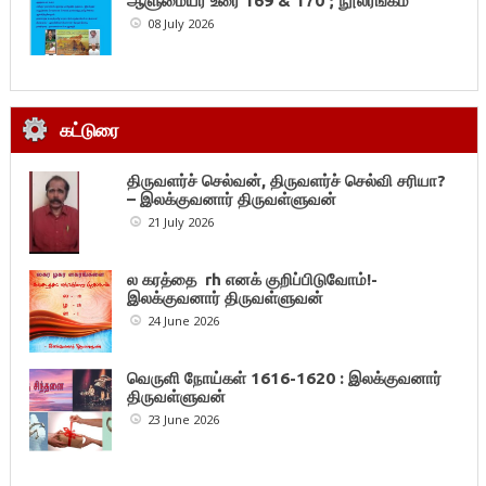
ஆளுமையர் உரை 169 & 170 ; நூலரங்கம்
08 July 2026
கட்டுரை
திருவளர்ச் செல்வன், திருவளர்ச் செல்வி சரியா?
– இலக்குவனார் திருவள்ளுவன்
21 July 2026
ல கரத்தை rh எனக் குறிப்பிடுவோம்!-
இலக்குவனார் திருவள்ளுவன்
24 June 2026
வெருளி நோய்கள் 1616-1620 : இலக்குவனார்
திருவள்ளுவன்
23 June 2026