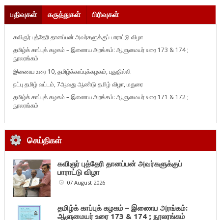
பதிவுகள்
கருத்துகள்
பிரிவுகள்
கவிஞர் புத்தேரி தானப்பன் அவர்களுக்குப் பாராட்டு விழா
தமிழ்க் காப்புக் கழகம் – இணைய அரங்கம்: ஆளுமையர் உரை 173 & 174 ;
நூலரங்கம்
இணைய உரை 10, தமிழ்க்காப்புக்கழகம், புதுதில்லி
நட்பு தமிழ் வட்டம், 7ஆவது ஆண்டு தமிழ் விழா, மதுரை
தமிழ்க் காப்புக் கழகம் – இணைய அரங்கம்: ஆளுமையர் உரை 171 & 172 ;
நூலரங்கம்
செய்திகள்
கவிஞர் புத்தேரி தானப்பன் அவர்களுக்குப்
பாராட்டு விழா
07 August 2026
தமிழ்க் காப்புக் கழகம் – இணைய அரங்கம்:
ஆளுமையர் உரை 173 & 174 ; நூலரங்கம்