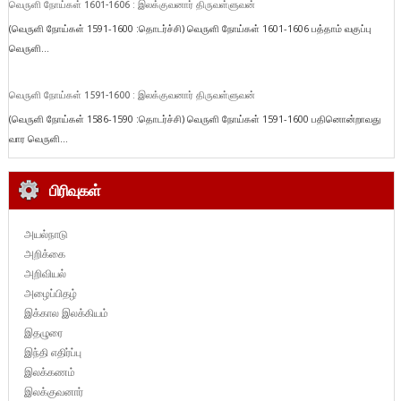
வெருளி நோய்கள் 1601-1606 : இலக்குவனார் திருவள்ளுவன்
(வெருளி நோய்கள் 1591-1600 :தொடர்ச்சி) வெருளி நோய்கள் 1601-1606 பத்தாம் வகுப்பு
வெருளி...
வெருளி நோய்கள் 1591-1600 : இலக்குவனார் திருவள்ளுவன்
(வெருளி நோய்கள் 1586-1590 :தொடர்ச்சி) வெருளி நோய்கள் 1591-1600 பதினொன்றாவது
வார வெருளி...
பிரிவுகள்
அயல்நாடு
அறிக்கை
அறிவியல்
அழைப்பிதழ்
இக்கால இலக்கியம்
இதழுரை
இந்தி எதிர்ப்பு
இலக்கணம்
இலக்குவனார்