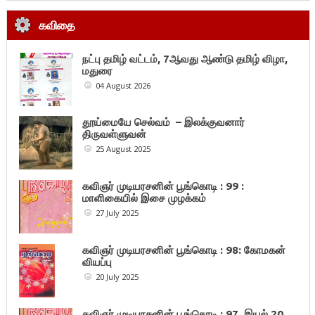
கவிதை
நட்பு தமிழ் வட்டம், 7ஆவது ஆண்டு தமிழ் விழா,
மதுரை
04 August 2026
தூய்மையே செல்வம் – இலக்குவனார்
திருவள்ளுவன்
25 August 2025
கவிஞர் முடியரசனின் பூங்கொடி : 99 :
மாளிகையில் இசை முழக்கம்
27 July 2025
கவிஞர் முடியரசனின் பூங்கொடி : 98: கோமகன்
வியப்பு
20 July 2025
கவிஞர் முடியரசனின் பூங்கொடி : 97. இயல் 20.