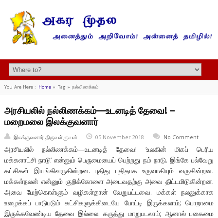
You Are Here :
Home
»
Tag »
நல்லிணக்கம்
அரசியலில் நல்லிணக்கம்—உடனடித் தேவை! –
மறைமலை இலக்குவனார்
இலக்குவனார் திருவள்ளுவன்
05 November 2018
No Comment
அரசியலில் நல்லிணக்கம்—உடனடித் தேவை! ‘உலகின் மிகப் பெரிய
மக்களாட்சி நாடு’ என்னும் பெருமையைப் பெற்றது நம் நாடு. இங்கே பல்வேறு
கட்சிகள் இயங்கிவருகின்றன. புதிது புதிதாக உருவாகியும் வருகின்றன.
மக்கள்நலன் என்னும் குறிக்கோளை அடைவதற்கு அவை திட்டமிடுகின்றன.
அவை மேற்கொள்ளும் வழிகள்தான் வேறுபட்டவை. மக்கள் நலனுக்காக
உழைக்கப் பாடுபடும் கட்சிகளுக்கிடையே போட்டி இருக்கலாம்; பொறாமை
இருக்கவேண்டிய தேவை இல்லை. கருத்து மாறுபடலாம்; ஆனால் பகைமை