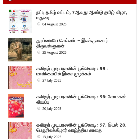
நட்பு தமிழ் வட்டம், 7ஆவது ஆண்டு தமிழ் விழா,
மதுரை
04 August 2026
தூய்மையே செல்வம் – இலக்குவனார்
திருவள்ளுவன்
25 August 2025
கவிஞர் முடியரசனின் பூங்கொடி : 99 :
மாளிகையில் இசை முழக்கம்
27 July 2025
கவிஞர் முடியரசனின் பூங்கொடி : 98: கோமகன்
வியப்பு
20 July 2025
கவிஞர் முடியரசனின் பூங்கொடி : 97. இயல் 20.
பெருநிலக்கிழார் வாழ்த்திய காதை
13 July 2025