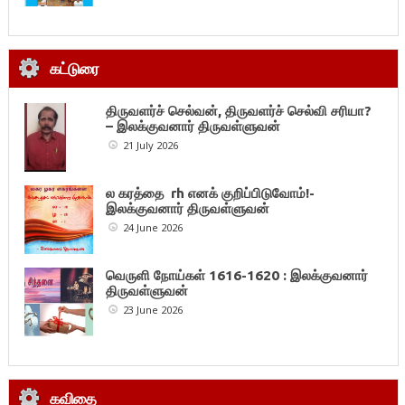
கட்டுரை
திருவளர்ச் செல்வன், திருவளர்ச் செல்வி சரியா?
– இலக்குவனார் திருவள்ளுவன்
21 July 2026
ல கரத்தை rh எனக் குறிப்பிடுவோம்!-
இலக்குவனார் திருவள்ளுவன்
24 June 2026
வெருளி நோய்கள் 1616-1620 : இலக்குவனார்
திருவள்ளுவன்
23 June 2026
கவிதை