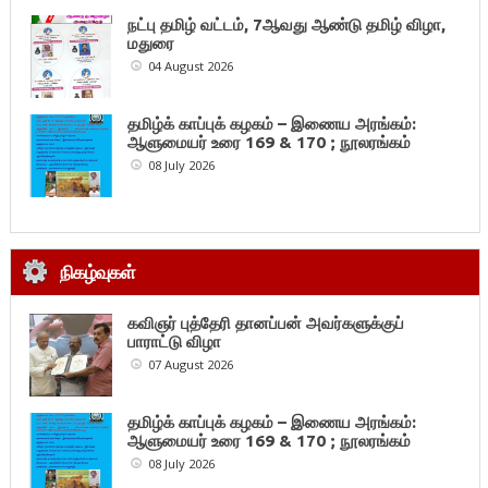
நட்பு தமிழ் வட்டம், 7ஆவது ஆண்டு தமிழ் விழா,
மதுரை
04 August 2026
தமிழ்க் காப்புக் கழகம் – இணைய அரங்கம்:
ஆளுமையர் உரை 169 & 170 ; நூலரங்கம்
08 July 2026
நிகழ்வுகள்
கவிஞர் புத்தேரி தானப்பன் அவர்களுக்குப்
பாராட்டு விழா
07 August 2026
தமிழ்க் காப்புக் கழகம் – இணைய அரங்கம்:
ஆளுமையர் உரை 169 & 170 ; நூலரங்கம்
08 July 2026