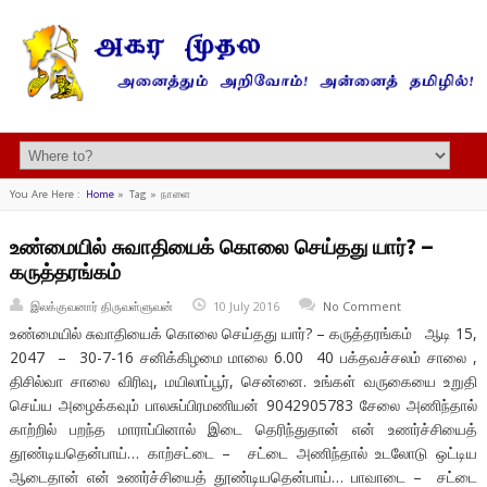
You Are Here :
Home
»
Tag »
நாளை
உண்மையில் சுவாதியைக் கொலை செய்தது யார்? –
கருத்தரங்கம்
இலக்குவனார் திருவள்ளுவன்
10 July 2016
No Comment
உண்மையில் சுவாதியைக் கொலை செய்தது யார்? – கருத்தரங்கம் ஆடி 15,
2047 – 30-7-16 சனிக்கிழமை மாலை 6.00 40 பக்தவச்சலம் சாலை ,
திசில்வா சாலை விரிவு, மயிலாப்பூர், சென்னை. உங்கள் வருகையை உறுதி
செய்ய அழைக்கவும் பாலசுப்பிரமணியன் 9042905783 சேலை அணிந்தால்
காற்றில் பறந்த மாராப்பினால் இடை தெரிந்துதான் என் உணர்ச்சியைத்
தூண்டியதென்பாய்… காற்சட்டை – சட்டை அணிந்தால் உடலோடு ஒட்டிய
ஆடைதான் என் உணர்ச்சியைத் தூண்டியதென்பாய்… பாவாடை – சட்டை