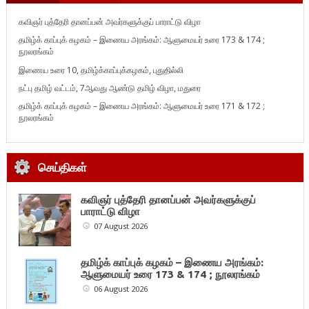
கவிஞர் புத்தேரி தானப்பன் அவர்களுக்குப் பாராட்டு விழா
தமிழ்க் காப்புக் கழகம் – இணைய அரங்கம்: ஆளுமையர் உரை 173 & 174 ;
நூலரங்கம்
இணைய உரை 10, தமிழ்க்காப்புக்கழகம், புதுதில்லி
நட்பு தமிழ் வட்டம், 7ஆவது ஆண்டு தமிழ் விழா, மதுரை
தமிழ்க் காப்புக் கழகம் – இணைய அரங்கம்: ஆளுமையர் உரை 171 & 172 ;
நூலரங்கம்
செய்திகள்
கவிஞர் புத்தேரி தானப்பன் அவர்களுக்குப்
பாராட்டு விழா
07 August 2026
தமிழ்க் காப்புக் கழகம் – இணைய அரங்கம்:
ஆளுமையர் உரை 173 & 174 ; நூலரங்கம்
06 August 2026