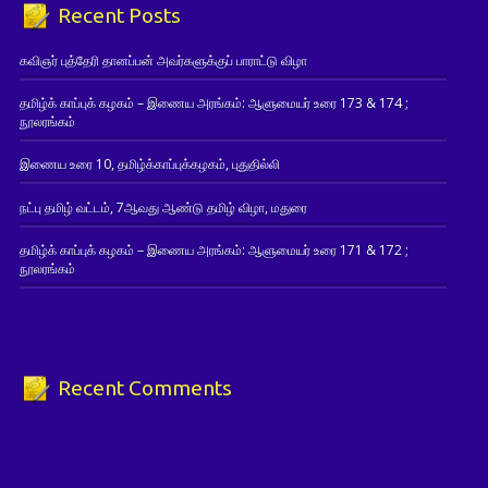
Recent Posts
கவிஞர் புத்தேரி தானப்பன் அவர்களுக்குப் பாராட்டு விழா
தமிழ்க் காப்புக் கழகம் – இணைய அரங்கம்: ஆளுமையர் உரை 173 & 174 ;
நூலரங்கம்
இணைய உரை 10, தமிழ்க்காப்புக்கழகம், புதுதில்லி
நட்பு தமிழ் வட்டம், 7ஆவது ஆண்டு தமிழ் விழா, மதுரை
தமிழ்க் காப்புக் கழகம் – இணைய அரங்கம்: ஆளுமையர் உரை 171 & 172 ;
நூலரங்கம்
Recent Comments