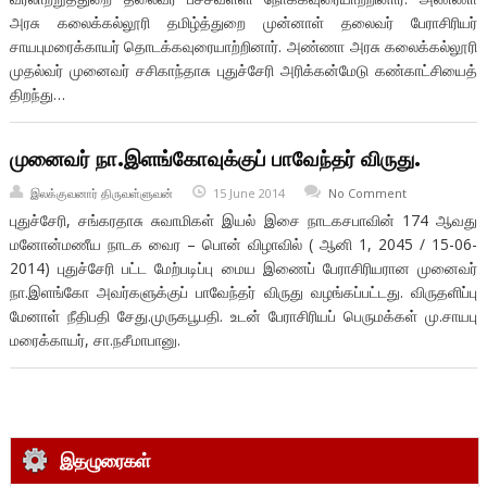
அரசு கலைக்கல்லூரி தமிழ்த்துறை முன்னாள் தலைவர் பேராசிரியர்
சாயபுமரைக்காயர் தொடக்கவுரையாற்றினார். அண்ணா அரசு கலைக்கல்லூரி
முதல்வர் முனைவர் சசிகாந்தாசு புதுச்சேரி அரிக்கன்மேடு கண்காட்சியைத்
திறந்து…
முனைவர் நா.இளங்கோவுக்குப் பாவேந்தர் விருது.
இலக்குவனார் திருவள்ளுவன்
15 June 2014
No Comment
புதுச்சேரி, சங்கரதாசு சுவாமிகள் இயல் இசை நாடகசபாவின் 174 ஆவது
மனோன்மணீய நாடக வைர – பொன் விழாவில் ( ஆனி 1, 2045 / 15-06-
2014) புதுச்சேரி பட்ட மேற்படிப்பு மைய இணைப் பேராசிரியரான முனைவர்
நா.இளங்கோ அவர்களுக்குப் பாவேந்தர் விருது வழங்கப்பட்டது. விருதளிப்பு
மேனாள் நீதிபதி சேது.முருகபூபதி. உடன் பேராசிரியப் பெருமக்கள் மு.சாயபு
மரைக்காயர், சா.நசீமாபானு.
இதழுரைகள்