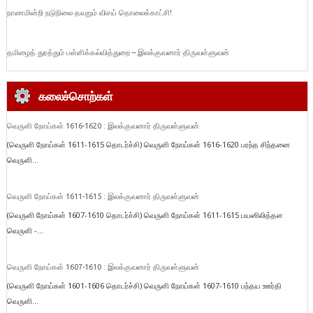
நாணமின்றி நடுநிலை தவறும் விசய் தொலைக்காட்சி!
தமிழைத் துரத்தும் பள்ளிக்கல்வித்துறை – இலக்குவனார் திருவள்ளுவன்
கலைச்சொற்கள்
வெருளி நோய்கள் 1616-1620 : இலக்குவனார் திருவள்ளுவன்
(வெருளி நோய்கள் 1611-1615 தொடர்ச்சி) வெருளி நோய்கள் 1616-1620 பரந்த சிந்தனை
வெருளி...
வெருளி நோய்கள் 1611-1615 : இலக்குவனார் திருவள்ளுவன்
(வெருளி நோய்கள் 1607-1610 தொடர்ச்சி) வெருளி நோய்கள் 1611-1615 பயனிலித்தள
வெருளி -...
வெருளி நோய்கள் 1607-1610 : இலக்குவனார் திருவள்ளுவன்
(வெருளி நோய்கள் 1601-1606 தொடர்ச்சி) வெருளி நோய்கள் 1607-1610 பந்தய ஊர்தி
வெருளி...