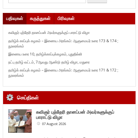
பதிவுகள்
கருத்துகள்
பிரிவுகள்
கவிஞர் புத்தேரி தானப்பன் அவர்களுக்குப் பாராட்டு விழா
தமிழ்க் காப்புக் கழகம் – இணைய அரங்கம்: ஆளுமையர் உரை 173 & 174 ;
நூலரங்கம்
இணைய உரை 10, தமிழ்க்காப்புக்கழகம், புதுதில்லி
நட்பு தமிழ் வட்டம், 7ஆவது ஆண்டு தமிழ் விழா, மதுரை
தமிழ்க் காப்புக் கழகம் – இணைய அரங்கம்: ஆளுமையர் உரை 171 & 172 ;
நூலரங்கம்
செய்திகள்
கவிஞர் புத்தேரி தானப்பன் அவர்களுக்குப்
பாராட்டு விழா
07 August 2026