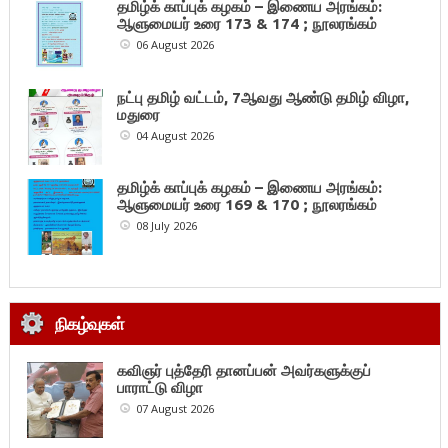
தமிழ்க் காப்புக் கழகம் – இணைய அரங்கம்:
ஆளுமையர் உரை 173 & 174 ; நூலரங்கம்
06 August 2026
நட்பு தமிழ் வட்டம், 7ஆவது ஆண்டு தமிழ் விழா,
மதுரை
04 August 2026
தமிழ்க் காப்புக் கழகம் – இணைய அரங்கம்:
ஆளுமையர் உரை 169 & 170 ; நூலரங்கம்
08 July 2026
நிகழ்வுகள்
கவிஞர் புத்தேரி தானப்பன் அவர்களுக்குப்
பாராட்டு விழா
07 August 2026