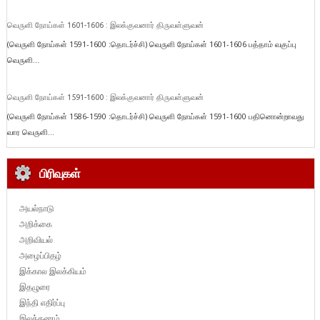
வெருளி நோய்கள் 1601-1606 : இலக்குவனார் திருவள்ளுவன்
(வெருளி நோய்கள் 1591-1600 :தொடர்ச்சி) வெருளி நோய்கள் 1601-1606 பத்தாம் வகுப்பு
வெருளி...
வெருளி நோய்கள் 1591-1600 : இலக்குவனார் திருவள்ளுவன்
(வெருளி நோய்கள் 1586-1590 :தொடர்ச்சி) வெருளி நோய்கள் 1591-1600 பதினொன்றாவது
வார வெருளி...
பிரிவுகள்
அயல்நாடு
அறிக்கை
அறிவியல்
அழைப்பிதழ்
இக்கால இலக்கியம்
இதழுரை
இந்தி எதிர்ப்பு
இலக்கணம்