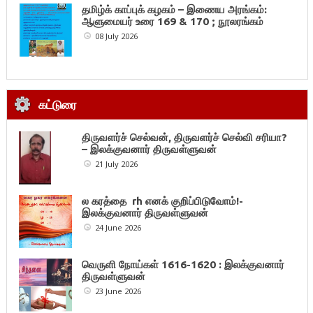
தமிழ்க் காப்புக் கழகம் – இணைய அரங்கம்:
ஆளுமையர் உரை 169 & 170 ; நூலரங்கம்
08 July 2026
கட்டுரை
திருவளர்ச் செல்வன், திருவளர்ச் செல்வி சரியா?
– இலக்குவனார் திருவள்ளுவன்
21 July 2026
ல கரத்தை rh எனக் குறிப்பிடுவோம்!-
இலக்குவனார் திருவள்ளுவன்
24 June 2026
வெருளி நோய்கள் 1616-1620 : இலக்குவனார்
திருவள்ளுவன்
23 June 2026