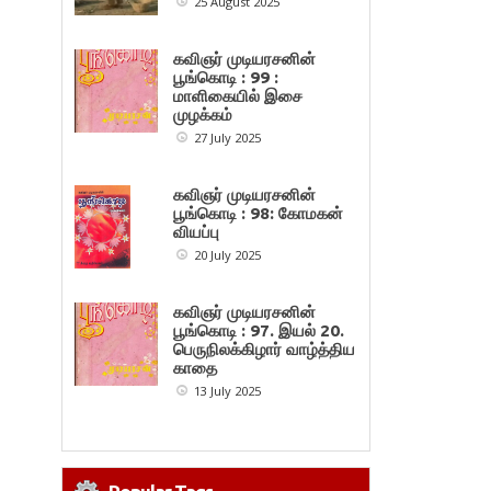
25 August 2025
கவிஞர் முடியரசனின்
பூங்கொடி : 99 :
மாளிகையில் இசை
முழக்கம்
27 July 2025
கவிஞர் முடியரசனின்
பூங்கொடி : 98: கோமகன்
வியப்பு
20 July 2025
கவிஞர் முடியரசனின்
பூங்கொடி : 97. இயல் 20.
பெருநிலக்கிழார் வாழ்த்திய
காதை
13 July 2025