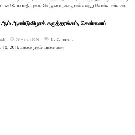
மணி கோ.பாரதி, புலவர் செந்தலை ந.கவுதமன் கலந்து கொள்ள உள்ளனர்.
 ஆம் ஆண்டுவிழாக் கருத்தரங்கம், சென்னைப்
வன்
06 March 2016
No Comment
ச்சு 10, 2016 காலை முதல் மாலை வரை