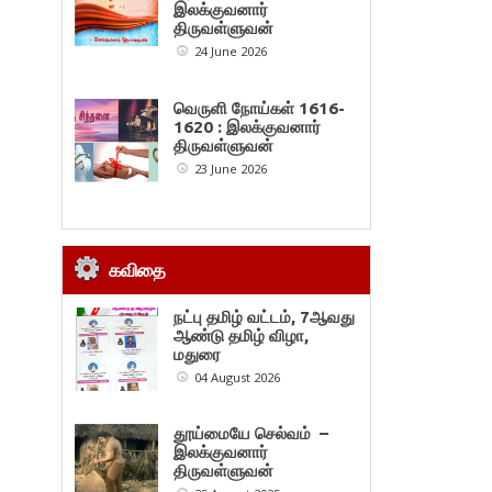
இலக்குவனார்
திருவள்ளுவன்
24 June 2026
வெருளி நோய்கள் 1616-
1620 : இலக்குவனார்
திருவள்ளுவன்
23 June 2026
கவிதை
நட்பு தமிழ் வட்டம், 7ஆவது
ஆண்டு தமிழ் விழா,
மதுரை
04 August 2026
தூய்மையே செல்வம் –
இலக்குவனார்
திருவள்ளுவன்