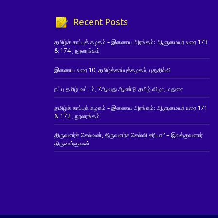
Recent Posts
தமிழ்க் காப்புக் கழகம் – இணைய அரங்கம்: ஆளுமையர் உரை 173
& 174 ; நூலரங்கம்
இணைய உரை 10, தமிழ்க்காப்புக்கழகம், புதுதில்லி
நட்பு தமிழ் வட்டம், 7ஆவது ஆண்டு தமிழ் விழா, மதுரை
தமிழ்க் காப்புக் கழகம் – இணைய அரங்கம்: ஆளுமையர் உரை 171
& 172 ; நூலரங்கம்
திருவளர்ச் செல்வன், திருவளர்ச் செல்வி சரியா? – இலக்குவனார்
திருவள்ளுவன்