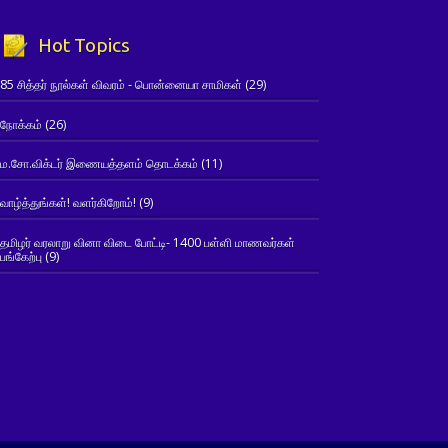
Hot Topics
85 சித்தர் நூல்கள் விவரம் - பொன்னையா சாமிகள்
(29)
நோக்கம்
(26)
ம.சோ.விக்டர் இணையத்தளம் தொடக்கம்
(11)
வாழ்த்துங்கள்! வளர்கிறோம்!
(9)
தமிழர் வரலாறு வினா விடை போட்டி- 1400 பள்ளி மாணவர்கள்
பங்கேற்பு
(9)