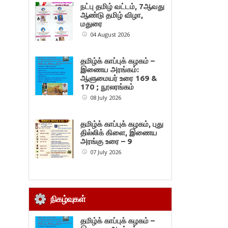
நட்பு தமிழ் வட்டம், 7ஆவது
ஆண்டு தமிழ் விழா,
மதுரை
04 August 2026
தமிழ்க் காப்புக் கழகம் –
இணைய அரங்கம்:
ஆளுமையர் உரை 169 &
170 ; நூலரங்கம்
08 July 2026
தமிழ்க் காப்புக் கழகம், புது
தில்லிக் கிளை, இணைய
அரங்கு உரை – 9
07 July 2026
நிகழ்வுகள்
தமிழ்க் காப்புக் கழகம் –