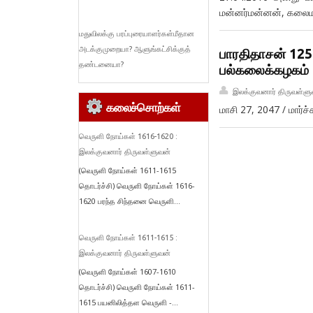
மன்னர்மன்னன், கலைமா
மதுவிலக்கு பரப்புரையாளர்கள்மீதான
அடக்குமுறையா? ஆளுங்கட்சிக்குத்
பாரதிதாசன் 125
தண்டனையா?
பல்கலைக்கழகம்
இலக்குவனார் திருவள்ளு
கலைச்சொற்கள்
மாசி 27, 2047 / மார்
வெருளி நோய்கள் 1616-1620 :
இலக்குவனார் திருவள்ளுவன்
(வெருளி நோய்கள் 1611-1615
தொடர்ச்சி) வெருளி நோய்கள் 1616-
1620 பரந்த சிந்தனை வெருளி...
வெருளி நோய்கள் 1611-1615 :
இலக்குவனார் திருவள்ளுவன்
(வெருளி நோய்கள் 1607-1610
தொடர்ச்சி) வெருளி நோய்கள் 1611-
1615 பயனிலித்தள வெருளி -...