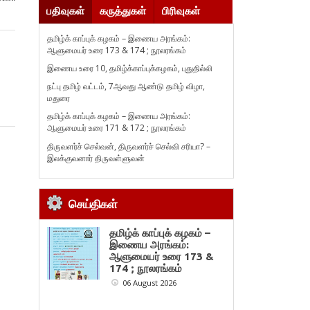
பதிவுகள்
கருத்துகள்
பிரிவுகள்
தமிழ்க் காப்புக் கழகம் – இணைய அரங்கம்:
ஆளுமையர் உரை 173 & 174 ; நூலரங்கம்
இணைய உரை 10, தமிழ்க்காப்புக்கழகம், புதுதில்லி
நட்பு தமிழ் வட்டம், 7ஆவது ஆண்டு தமிழ் விழா,
மதுரை
தமிழ்க் காப்புக் கழகம் – இணைய அரங்கம்:
ஆளுமையர் உரை 171 & 172 ; நூலரங்கம்
திருவளர்ச் செல்வன், திருவளர்ச் செல்வி சரியா? –
இலக்குவனார் திருவள்ளுவன்
செய்திகள்
தமிழ்க் காப்புக் கழகம் –
இணைய அரங்கம்:
ஆளுமையர் உரை 173 &
174 ; நூலரங்கம்
06 August 2026