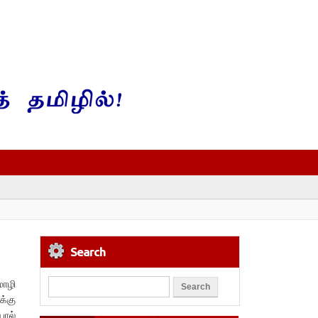
Search
மொழி
க்கு
ால்