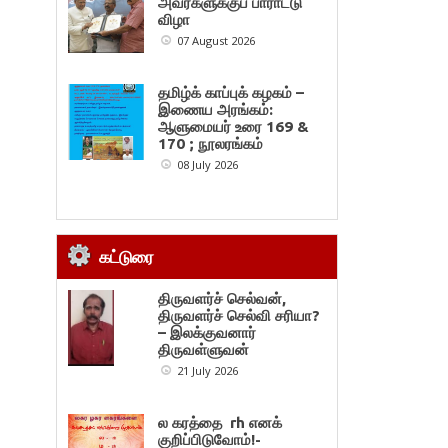
அவர்களுக்குப் பாராட்டு
விழா
07 August 2026
தமிழ்க் காப்புக் கழகம் –
இணைய அரங்கம்:
ஆளுமையர் உரை 169 &
170 ; நூலரங்கம்
08 July 2026
கட்டுரை
திருவளர்ச் செல்வன்,
திருவளர்ச் செல்வி சரியா?
– இலக்குவனார்
திருவள்ளுவன்
21 July 2026
ல கரத்தை rh எனக்
குறிப்பிடுவோம்!-