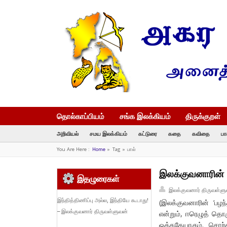
தொல்காப்பியம்
சங்க இலக்கியம்
திருக்குறள்
அறிவியல்
சமய இலக்கியம்
கட்டுரை
கதை
கவிதை
பா
You Are Here :
Home
»
Tag »
பால்
இலக்குவனாரின் ‘
இதழுரைகள்
இலக்குவனார் திருவள்ளு
இந்தித்திணிப்பு அல்ல, இந்தியே கூடாது!
(இலக்குவனாரின் ‘பழ
– இலக்குவனார் திருவள்ளுவன்
என்றும், ஈரெழுத் தொரு
ஒத்ததேயாகும். சொற