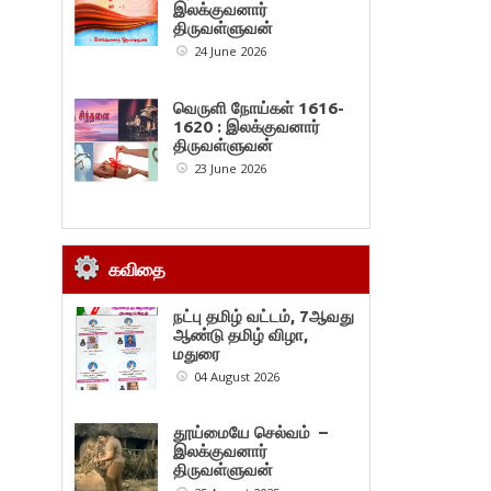
இலக்குவனார்
திருவள்ளுவன்
24 June 2026
வெருளி நோய்கள் 1616-
1620 : இலக்குவனார்
திருவள்ளுவன்
23 June 2026
கவிதை
நட்பு தமிழ் வட்டம், 7ஆவது
ஆண்டு தமிழ் விழா,
மதுரை
04 August 2026
தூய்மையே செல்வம் –
இலக்குவனார்
திருவள்ளுவன்