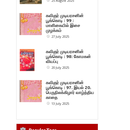
25 August 2025
கவிஞர் முடியரசனின்
பூங்கொடி : 99 :
மாளிகையில் இசை
முழக்கம்
27 July 2025
கவிஞர் முடியரசனின்
பூங்கொடி : 98: கோமகன்
வியப்பு
20 July 2025
கவிஞர் முடியரசனின்
பூங்கொடி : 97. இயல் 20.
பெருநிலக்கிழார் வாழ்த்திய
காதை
13 July 2025