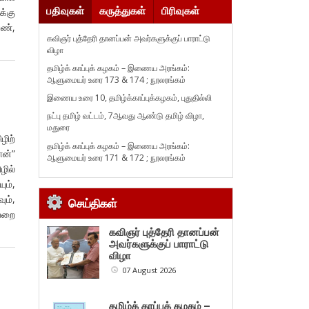
பதிவுகள்
கருத்துகள்
பிரிவுகள்
க்கு
ெண்,
கவிஞர் புத்தேரி தானப்பன் அவர்களுக்குப் பாராட்டு
விழா
தமிழ்க் காப்புக் கழகம் – இணைய அரங்கம்:
ஆளுமையர் உரை 173 & 174 ; நூலரங்கம்
இணைய உரை 10, தமிழ்க்காப்புக்கழகம், புதுதில்லி
நட்பு தமிழ் வட்டம், 7ஆவது ஆண்டு தமிழ் விழா,
மதுரை
ழிற்
தமிழ்க் காப்புக் கழகம் – இணைய அரங்கம்:
ான்”
ஆளுமையர் உரை 171 & 172 ; நூலரங்கம்
ழில்
ும்,
ும்,
செய்திகள்
யறை
கவிஞர் புத்தேரி தானப்பன்
அவர்களுக்குப் பாராட்டு
விழா
07 August 2026
தமிழ்க் காப்புக் கழகம் –