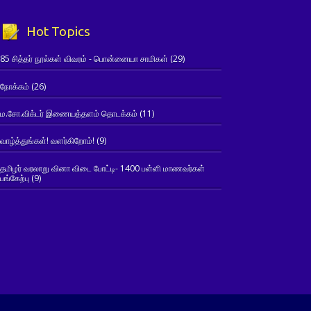
Hot Topics
85 சித்தர் நூல்கள் விவரம் - பொன்னையா சாமிகள்
(29)
நோக்கம்
(26)
ம.சோ.விக்டர் இணையத்தளம் தொடக்கம்
(11)
வாழ்த்துங்கள்! வளர்கிறோம்!
(9)
தமிழர் வரலாறு வினா விடை போட்டி- 1400 பள்ளி மாணவர்கள்
பங்கேற்பு
(9)