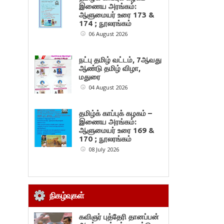
இணைய அரங்கம்:
ஆளுமையர் உரை 173 &
174 ; நூலரங்கம்
06 August 2026
நட்பு தமிழ் வட்டம், 7ஆவது
ஆண்டு தமிழ் விழா,
மதுரை
04 August 2026
தமிழ்க் காப்புக் கழகம் –
இணைய அரங்கம்:
ஆளுமையர் உரை 169 &
170 ; நூலரங்கம்
08 July 2026
நிகழ்வுகள்
கவிஞர் புத்தேரி தானப்பன்