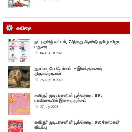
கவிதை
நட்பு தமிழ் வட்டம், 7ஆவது ஆண்டு தமிழ் விழா,
மதுரை
04 August 2026
தூய்மையே செல்வம் – இலக்குவனார்
திருவள்ளுவன்
25 August 2025
கவிஞர் முடியரசனின் பூங்கொடி : 99 :
மாளிகையில் இசை முழக்கம்
27 July 2025
கவிஞர் முடியரசனின் பூங்கொடி : 98: கோமகன்
வியப்பு