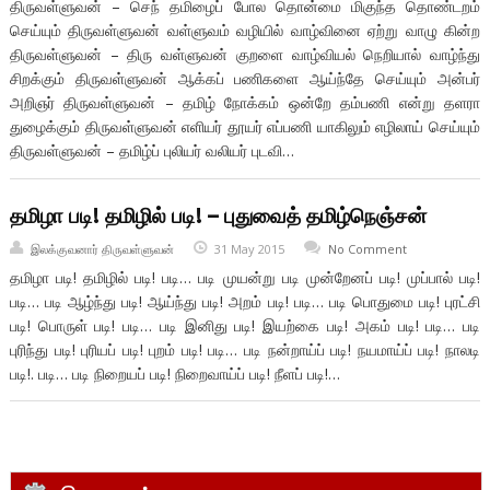
திருவள்ளுவன் – செந் தமிழைப் போல தொன்மை மிகுந்த தொண்டறம்
செய்யும் திருவள்ளுவன் வள்ளுவம் வழியில் வாழ்வினை ஏற்று வாழு கின்ற
திருவள்ளுவன் – திரு வள்ளுவன் குறளை வாழ்வியல் நெறியால் வாழ்ந்து
சிறக்கும் திருவள்ளுவன் ஆக்கப் பணிகளை ஆய்ந்தே செய்யும் அன்பர்
அறிஞர் திருவள்ளுவன் – தமிழ் நோக்கம் ஒன்றே தம்பணி என்று தளரா
துழைக்கும் திருவள்ளுவன் எளியர் தூயர் எப்பணி யாகிலும் எழிலாய் செய்யும்
திருவள்ளுவன் – தமிழ்ப் புலியர் வலியர் புடவி…
தமிழா படி! தமிழில் படி! – புதுவைத் தமிழ்நெஞ்சன்
இலக்குவனார் திருவள்ளுவன்
31 May 2015
No Comment
தமிழா படி! தமிழில் படி! படி… படி முயன்று படி முன்றேனப் படி! முப்பால் படி!
படி… படி ஆழ்ந்து படி! ஆய்ந்து படி! அறம் படி! படி… படி பொதுமை படி! புரட்சி
படி! பொருள் படி! படி… படி இனிது படி! இயற்கை படி! அகம் படி! படி… படி
புரிந்து படி! புரியப் படி! புறம் படி! படி… படி நன்றாய்ப் படி! நயமாய்ப் படி! நாலடி
படி!. படி… படி நிறையப் படி! நிறைவாய்ப் படி! நீளப் படி!…