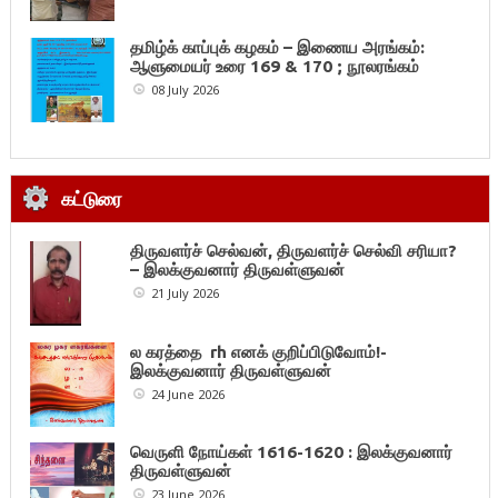
தமிழ்க் காப்புக் கழகம் – இணைய அரங்கம்:
ஆளுமையர் உரை 169 & 170 ; நூலரங்கம்
08 July 2026
கட்டுரை
திருவளர்ச் செல்வன், திருவளர்ச் செல்வி சரியா?
– இலக்குவனார் திருவள்ளுவன்
21 July 2026
ல கரத்தை rh எனக் குறிப்பிடுவோம்!-
இலக்குவனார் திருவள்ளுவன்
24 June 2026
வெருளி நோய்கள் 1616-1620 : இலக்குவனார்
திருவள்ளுவன்
23 June 2026