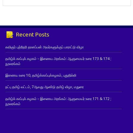
Recent Posts
கவிஞர் புத்தேரி தானப்பன் அவர்களுக்குப் பாராட்டு விழா
தமிழ்க் காப்புக் கழகம் – இணைய அரங்கம்: ஆளுமையர் உரை 173 & 174 ;
நூலரங்கம்
இணைய உரை 10, தமிழ்க்காப்புக்கழகம், புதுதில்லி
நட்பு தமிழ் வட்டம், 7ஆவது ஆண்டு தமிழ் விழா, மதுரை
தமிழ்க் காப்புக் கழகம் – இணைய அரங்கம்: ஆளுமையர் உரை 171 & 172 ;
நூலரங்கம்