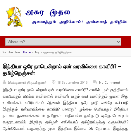
You Are Here :
Home
»
Tag »
புதுவைத் தமிழ்நெஞ்சன்
இந்தியா ஒரே நாடென்றால் ஏன் வரவில்லை காவிரி? –
தமிழ்நெஞ்சன்
இலக்குவனார் திருவள்ளுவன்
18 September 2016
No Comment
இந்தியா ஒரே நாடென்றால் ஏன் வரவில்லை காவிரி? காலில் முள் குத்தினால்
கைபோகும் எடுக்க கண்களில் கண்ணீர் வரும் வலி உணர்த்தும் மூளை இது
உடலியக்கம் உயிரியக்கம் ஆனால் இந்தியா ஒரே நாடு என்றே கூப்பாடு
இருந்தும் ஏன்வரவில்லை காவிரி? பாலாறு? முல்லை பெரியாறு? இந்தியா
நாடல்ல துணைக்கண்டம் தமிழகம் மாநிலமல்ல தனிநாடு ஒரேநாடென்றால்
கருநாடகாவில் இருந்து தமிழன் ஏதிலியாய் தமிழ்நாட்டிற்கு வருவதேன்?
ஆங்கிலேயன் வருவதற்கு முன் இந்தியா இல்லை 56 தேசமாக இருந்தது