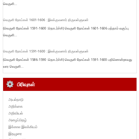
வெருளி...
வெருளி நோய்கள் 1601-1606 : இலக்குவனார் திருவள்ளுவன்
(வெருளி நோய்கள் 1591-1600 :தொடர்ச்சி) வெருளி நோய்கள் 1601-1606 பத்தாம் வகுப்பு
வெருளி...
வெருளி நோய்கள் 1591-1600 : இலக்குவனார் திருவள்ளுவன்
(வெருளி நோய்கள் 1586-1590 :தொடர்ச்சி) வெருளி நோய்கள் 1591-1600 பதினொன்றாவது
வார வெருளி...
பிரிவுகள்
அயல்நாடு
அறிக்கை
அறிவியல்
அழைப்பிதழ்
இக்கால இலக்கியம்
இதழுரை