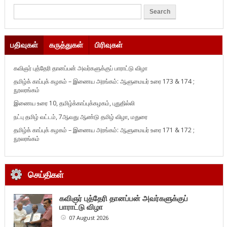
பதிவுகள்
கருத்துகள்
பிரிவுகள்
கவிஞர் புத்தேரி தானப்பன் அவர்களுக்குப் பாராட்டு விழா
தமிழ்க் காப்புக் கழகம் – இணைய அரங்கம்: ஆளுமையர் உரை 173 & 174 ;
நூலரங்கம்
இணைய உரை 10, தமிழ்க்காப்புக்கழகம், புதுதில்லி
நட்பு தமிழ் வட்டம், 7ஆவது ஆண்டு தமிழ் விழா, மதுரை
தமிழ்க் காப்புக் கழகம் – இணைய அரங்கம்: ஆளுமையர் உரை 171 & 172 ;
நூலரங்கம்
செய்திகள்
கவிஞர் புத்தேரி தானப்பன் அவர்களுக்குப்
பாராட்டு விழா
07 August 2026