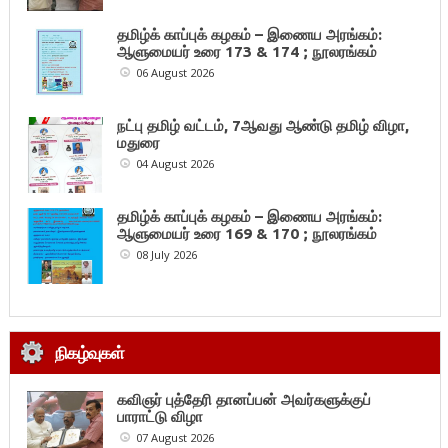
தமிழ்க் காப்புக் கழகம் – இணைய அரங்கம்:
ஆளுமையர் உரை 173 & 174 ; நூலரங்கம்
06 August 2026
நட்பு தமிழ் வட்டம், 7ஆவது ஆண்டு தமிழ் விழா,
மதுரை
04 August 2026
தமிழ்க் காப்புக் கழகம் – இணைய அரங்கம்:
ஆளுமையர் உரை 169 & 170 ; நூலரங்கம்
08 July 2026
நிகழ்வுகள்
கவிஞர் புத்தேரி தானப்பன் அவர்களுக்குப்
பாராட்டு விழா
07 August 2026