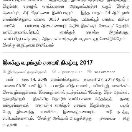
இருக்கிற தொழில் வாய்ப்புகளை அறிமுகப்படுத்தி வரும் இலக்கு
அமைப்பும், சிரீ கிருட்டிணா இனிப்பகமும் இந்த மாதம் 24 ஆம் நாள்
வெள்ளிக்கிழமை மாலை 06.30 மணிக்கு, மயிலாப்பூர் பாரதிய வித்யா
பவனில் பரம்பரை ஆடைகளையும் அதில் இருக்கும் வேலை / தொழில்
வாய்ப்புகளைப்பற்றியும் எடுத்துச் சொல்ல இருக்கிறது.
வாய்ப்பிருப்பவர்களும், ஆர்வமுள்ளவர்களும் வருகை தர வேண்டுகிறோம்.
இலக்கு கிருட்டிணா இனிப்பகம்
இலக்கு வழங்கும் சனவரி நிகழ்வு, 2017
இலக்குவனார் திருவள்ளுவன்
22 January 2017
No Comment
நாள் : தை 14, 2048 வெள்ளிக்கிழமை சனவரி 27, 2017 நேரம் :
மாலை 06.30 மணி இடம் : பாரதிய வித்யாபவன் , மயிலாப்பூர். வணக்கம்.
இளைஞர்களுக்காக, இளைஞர்களால் நடத்தப்படும் ‘இலக்கு’ இந்த ஆண்டு ,
துறைதோறும் இருக்கிற தொழில் வாய்ப்புகளை அந்தந்தத் துறை
வல்லுநர்களைக் கொண்டு எடுத்துச் சொல்ல இருக்கிறது. பயன்
பெற, இணைந்து பயணிக்க, இளைஞர்களையும், வழி நடத்த,
பெரியவர்களையும், ‘இலக்கு’ அன்புடன் அழைக்கிறது . தலைமை : திரு
ம. முரளி …