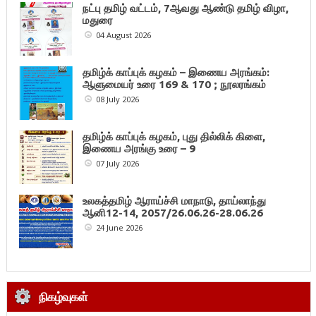
நட்பு தமிழ் வட்டம், 7ஆவது ஆண்டு தமிழ் விழா,
மதுரை
04 August 2026
தமிழ்க் காப்புக் கழகம் – இணைய அரங்கம்:
ஆளுமையர் உரை 169 & 170 ; நூலரங்கம்
08 July 2026
தமிழ்க் காப்புக் கழகம், புது தில்லிக் கிளை,
இணைய அரங்கு உரை – 9
07 July 2026
உலகத்தமிழ் ஆராய்ச்சி மாநாடு, தாய்லாந்து
ஆனி12-14, 2057/26.06.26-28.06.26
24 June 2026
நிகழ்வுகள்