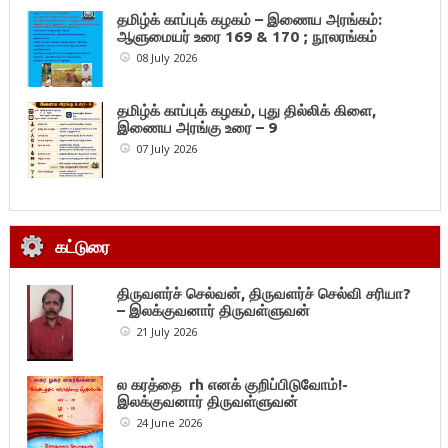
தமிழ்க் காப்புக் கழகம் – இணைய அரங்கம்:
ஆளுமையர் உரை 169 & 170 ; நூலரங்கம்
08 July 2026
தமிழ்க் காப்புக் கழகம், புது தில்லிக் கிளை,
இணைய அரங்கு உரை – 9
07 July 2026
கட்டுரை
திருவளர்ச் செல்வன், திருவளர்ச் செல்வி சரியா?
– இலக்குவனார் திருவள்ளுவன்
21 July 2026
ல கரத்தை rh எனக் குறிப்பிடுவோம்!-
இலக்குவனார் திருவள்ளுவன்
24 June 2026