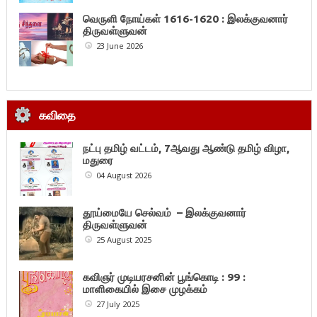
வெருளி நோய்கள் 1616-1620 : இலக்குவனார்
திருவள்ளுவன்
23 June 2026
கவிதை
நட்பு தமிழ் வட்டம், 7ஆவது ஆண்டு தமிழ் விழா,
மதுரை
04 August 2026
தூய்மையே செல்வம் – இலக்குவனார்
திருவள்ளுவன்
25 August 2025
கவிஞர் முடியரசனின் பூங்கொடி : 99 :
மாளிகையில் இசை முழக்கம்
27 July 2025