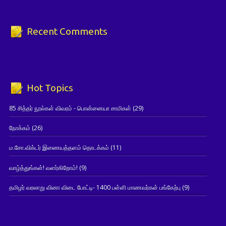
Recent Comments
Hot Topics
85 சித்தர் நூல்கள் விவரம் - பொன்னையா சாமிகள்
(29)
நோக்கம்
(26)
ம.சோ.விக்டர் இணையத்தளம் தொடக்கம்
(11)
வாழ்த்துங்கள்! வளர்கிறோம்!
(9)
தமிழர் வரலாறு வினா விடை போட்டி- 1400 பள்ளி மாணவர்கள் பங்கேற்பு
(9)