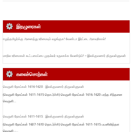
இதழுரைகள்
ஈழத்தமிழர்க்கு அனைத்து உரிமையும் வழங்குக! வேண்டா இரட்டை அளவுகோல்!
மாநில உரிமைகள் கூட்டமைப்பை முதல்வர் உருவாக்க வேண்டும்! – இலக்குவனார் திருவள்ளுவன்
கலைச்சொற்கள்
வெருளி நோய்கள் 1616-1620 : இலக்குவனார் திருவள்ளுவன்
(வெருளி நோய்கள் 1611-1615 தொடர்ச்சி) வெருளி நோய்கள் 1616-1620 பரந்த சிந்தனை
வெருளி...
வெருளி நோய்கள் 1611-1615 : இலக்குவனார் திருவள்ளுவன்
(வெருளி நோய்கள் 1607-1610 தொடர்ச்சி) வெருளி நோய்கள் 1611-1615 பயனிலித்தள
வெருளி -...