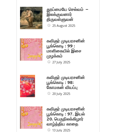
தூய்மையே செல்வம் –
இலக்குவனார்
திருவள்ளுவன்
25 August 2025
கவிஞர் முடியரசனின்
பூங்கொடி : 99 :
மாளிகையில் இசை
முழக்கம்
27 July 2025
கவிஞர் முடியரசனின்
பூங்கொடி : 98:
கோமகன் வியப்பு
20 July 2025
கவிஞர் முடியரசனின்
பூங்கொடி : 97. இயல்
20. பெருநிலக்கிழார்
வாழ்த்திய காதை
13 July 2025