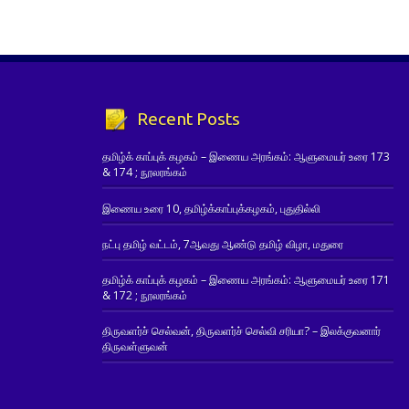
Recent Posts
தமிழ்க் காப்புக் கழகம் – இணைய அரங்கம்: ஆளுமையர் உரை 173
& 174 ; நூலரங்கம்
இணைய உரை 10, தமிழ்க்காப்புக்கழகம், புதுதில்லி
நட்பு தமிழ் வட்டம், 7ஆவது ஆண்டு தமிழ் விழா, மதுரை
தமிழ்க் காப்புக் கழகம் – இணைய அரங்கம்: ஆளுமையர் உரை 171
& 172 ; நூலரங்கம்
திருவளர்ச் செல்வன், திருவளர்ச் செல்வி சரியா? – இலக்குவனார்
திருவள்ளுவன்