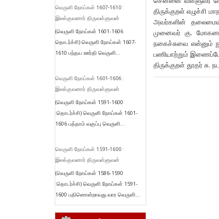
சென்னை வள்ளுவர் கோட
வெருளி நோய்கள் 1607-1610 :
திருக்குறள் எழுச்சி 
இலக்குவனார் திருவள்ளுவன்
அவர்களின் தலைமையில்
(வெருளி நோய்கள் 1601-1606
முனைவர் கு. மோகனரா
தொடர்ச்சி) வெருளி நோய்கள் 1607-
நகைச்சுவை என்னும் 
1610 பந்தய ஊர்தி வெருளி...
பணியாற்றும் இணைப்பே
திருக்குறள் தூதர் சு. 
வெருளி நோய்கள் 1601-1606 :
இலக்குவனார் திருவள்ளுவன்
(வெருளி நோய்கள் 1591-1600
:தொடர்ச்சி) வெருளி நோய்கள் 1601-
1606 பத்தாம் வகுப்பு வெருளி...
வெருளி நோய்கள் 1591-1600 :
இலக்குவனார் திருவள்ளுவன்
(வெருளி நோய்கள் 1586-1590
:தொடர்ச்சி) வெருளி நோய்கள் 1591-
1600 பதினொன்றாவது வார வெருளி...