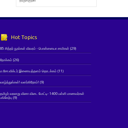
Hot Topics
85 சித்தர் நூல்கள் விவரம் - பொன்னையா சாமிகள்
(29)
நோக்கம்
(26)
ம.சோ.விக்டர் இணையத்தளம் தொடக்கம்
(11)
வாழ்த்துங்கள்! வளர்கிறோம்!
(9)
தமிழர் வரலாறு வினா விடை போட்டி- 1400 பள்ளி மாணவர்கள்
பங்கேற்பு
(9)