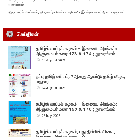
நூலரங்கம்
திருவளர்ச் செல்வன், திருவளர்ச் செல்வி சரியா? – இலக்குவனார் திருவள்ளுவன்
செய்திகள்
தமிழ்க் காப்புக் கழகம் – இணைய அரங்கம்:
ஆளுமையர் உரை 173 & 174 ; நூலரங்கம்
06 August 2026
நட்பு தமிழ் வட்டம், 7ஆவது ஆண்டு தமிழ் விழா,
மதுரை
04 August 2026
தமிழ்க் காப்புக் கழகம் – இணைய அரங்கம்:
ஆளுமையர் உரை 169 & 170 ; நூலரங்கம்
08 July 2026
தமிழ்க் காப்புக் கழகம், புது தில்லிக் கிளை,
இணைய அரங்கு உரை – 9