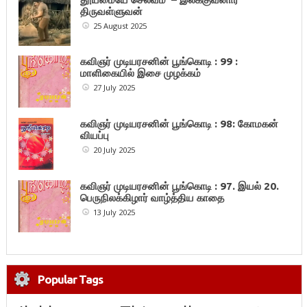
திருவள்ளுவன்
25 August 2025
கவிஞர் முடியரசனின் பூங்கொடி : 99 :
மாளிகையில் இசை முழக்கம்
27 July 2025
கவிஞர் முடியரசனின் பூங்கொடி : 98: கோமகன்
வியப்பு
20 July 2025
கவிஞர் முடியரசனின் பூங்கொடி : 97. இயல் 20.
பெருநிலக்கிழார் வாழ்த்திய காதை
13 July 2025
Popular Tags