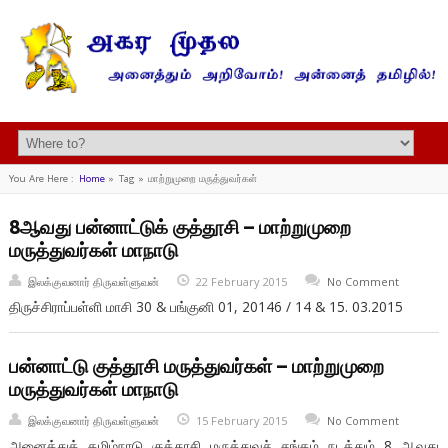
You Are Here :
Home
»
Tag »
மாற்றுமுறை மருத்துவர்கள்
8ஆவது பன்னாட்டுக் குத்தூசி – மாற்றுமுறை
மருத்துவர்கள் மாநாடு
இலக்குவனார் திருவள்ளுவன்
22 February 2015
No Comment
திருச்சிராப்பள்ளி மாசி 30 & பங்குனி 01, 20146 / 14 & 15. 03.2015
பன்னாட்டு குத்தூசி மருத்துவர்கள் – மாற்றுமுறை
மருத்துவர்கள் மாநாடு
இலக்குவனார் திருவள்ளுவன்
15 February 2015
No Comment
அனைத்துத் தமிழ்நாடு குத்தூசி மருத்துவச் சங்கம் நடத்தும் 8 ஆவது