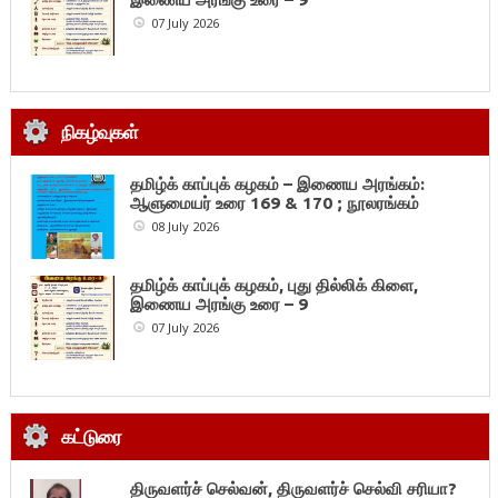
07 July 2026
நிகழ்வுகள்
தமிழ்க் காப்புக் கழகம் – இணைய அரங்கம்:
ஆளுமையர் உரை 169 & 170 ; நூலரங்கம்
08 July 2026
தமிழ்க் காப்புக் கழகம், புது தில்லிக் கிளை,
இணைய அரங்கு உரை – 9
07 July 2026
கட்டுரை
திருவளர்ச் செல்வன், திருவளர்ச் செல்வி சரியா?