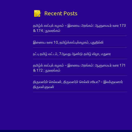
Recent Posts
தமிழ்க் காப்புக் கழகம் – இணைய அரங்கம்: ஆளுமையர் உரை 173
& 174 ; நூலரங்கம்
இணைய உரை 10, தமிழ்க்காப்புக்கழகம், புதுதில்லி
நட்பு தமிழ் வட்டம், 7ஆவது ஆண்டு தமிழ் விழா, மதுரை
தமிழ்க் காப்புக் கழகம் – இணைய அரங்கம்: ஆளுமையர் உரை 171
& 172 ; நூலரங்கம்
திருவளர்ச் செல்வன், திருவளர்ச் செல்வி சரியா? – இலக்குவனார்
திருவள்ளுவன்