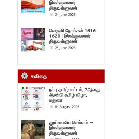
இலக்குவனார்
திருவள்ளுவன்
24 June 2026
வெருளி நோய்கள் 1616-
1620 : இலக்குவனார்
திருவள்ளுவன்
23 June 2026
கவிதை
நட்பு தமிழ் வட்டம், 7ஆவது
ஆண்டு தமிழ் விழா,
மதுரை
04 August 2026
தூய்மையே செல்வம் –
இலக்குவனார்
திருவள்ளுவன்