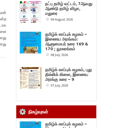
நட்பு தமிழ் வட்டம், 7ஆவது
ஆண்டு தமிழ் விழா,
நான்
மதுரை
ன்ற
04 August 2026
டாக
ைகளை
தமிழ்க் காப்புக் கழகம் –
எனது
இணைய அரங்கம்:
எனது
ஆளுமையர் உரை 169 &
170 ; நூலரங்கம்
08 July 2026
தமிழ்க் காப்புக் கழகம், புது
தில்லிக் கிளை, இணைய
அரங்கு உரை – 9
07 July 2026
நிகழ்வுகள்
தமிழ்க் காப்புக் கழகம் –