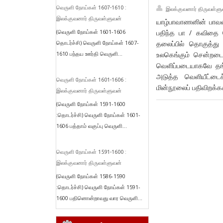
வெருளி நோய்கள் 1607-1610 :
இலக்குவனார் திருவள்ளு
இலக்குவனார் திருவள்ளுவன்
யாழ்பாவாணனின் பாவண
பதிந்த பா / கவிதை
(வெருளி நோய்கள் 1601-1606
தலைப்பில் தொகுத்த
தொடர்ச்சி) வெருளி நோய்கள் 1607-
உலகெங்கும் சென்றடை
1610 பந்தய ஊர்தி வெருளி...
வெளிப்படையாகவே தங்க
அடுத்த வெளியீட்டைச
வெருளி நோய்கள் 1601-1606 :
மின்நூலைப் பதிவிறக்க
இலக்குவனார் திருவள்ளுவன்
(வெருளி நோய்கள் 1591-1600
:தொடர்ச்சி) வெருளி நோய்கள் 1601-
1606 பத்தாம் வகுப்பு வெருளி...
வெருளி நோய்கள் 1591-1600 :
இலக்குவனார் திருவள்ளுவன்
(வெருளி நோய்கள் 1586-1590
:தொடர்ச்சி) வெருளி நோய்கள் 1591-
1600 பதினொன்றாவது வார வெருளி...