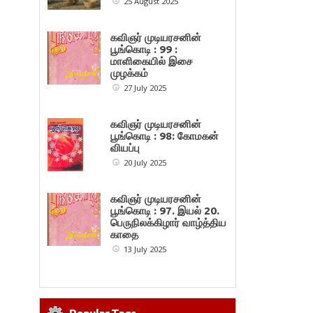
25 August 2025
கவிஞர் முடியரசனின்
பூங்கொடி : 99 :
மாளிகையில் இசை
முழக்கம்
27 July 2025
கவிஞர் முடியரசனின்
பூங்கொடி : 98: கோமகன்
வியப்பு
20 July 2025
கவிஞர் முடியரசனின்
பூங்கொடி : 97. இயல் 20.
பெருநிலக்கிழார் வாழ்த்திய
காதை
13 July 2025