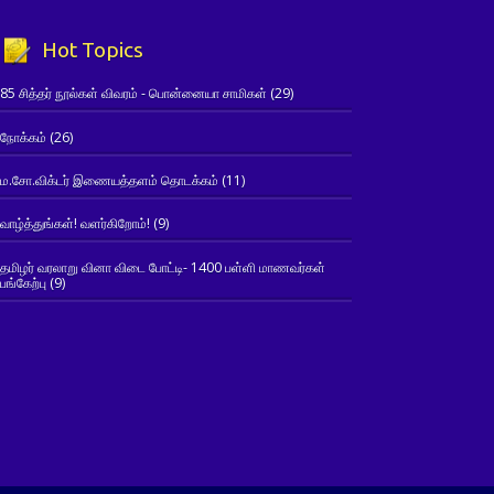
Hot Topics
85 சித்தர் நூல்கள் விவரம் - பொன்னையா சாமிகள்
(29)
நோக்கம்
(26)
ம.சோ.விக்டர் இணையத்தளம் தொடக்கம்
(11)
வாழ்த்துங்கள்! வளர்கிறோம்!
(9)
தமிழர் வரலாறு வினா விடை போட்டி- 1400 பள்ளி மாணவர்கள்
பங்கேற்பு
(9)