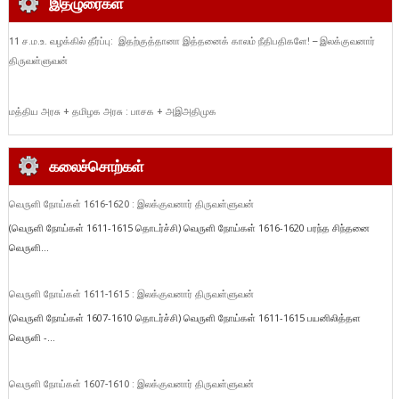
இதழுரைகள்
11 ச.ம.உ. வழக்கில் தீர்ப்பு: இதற்குத்தானா இத்தனைக் காலம் நீதிபதிகளே! – இலக்குவனார்
திருவள்ளுவன்
மத்திய அரசு + தமிழக அரசு : பாசக + அஇஅதிமுக
கலைச்சொற்கள்
வெருளி நோய்கள் 1616-1620 : இலக்குவனார் திருவள்ளுவன்
(வெருளி நோய்கள் 1611-1615 தொடர்ச்சி) வெருளி நோய்கள் 1616-1620 பரந்த சிந்தனை
வெருளி...
வெருளி நோய்கள் 1611-1615 : இலக்குவனார் திருவள்ளுவன்
(வெருளி நோய்கள் 1607-1610 தொடர்ச்சி) வெருளி நோய்கள் 1611-1615 பயனிலித்தள
வெருளி -...
வெருளி நோய்கள் 1607-1610 : இலக்குவனார் திருவள்ளுவன்