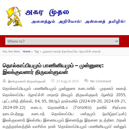
You Are Here :
Home
»
Tag »
முதலாம் உலகத் தொல்காப்பிய ஆராய்ச்சி மாநாடு
தொல்காப்பியமும் பாணினியமும் – முன்னுரை:
இலக்குவனார் திருவள்ளுவன்
இலக்குவனார் திருவள்ளுவன்
25 August 2025
No Comment
தொல்காப்பியமும் பாணினியமும் முன்னுரை கனடாவில் முதலாம் உலகத்
தொல்காப்பிய ஆராய்ச்சி மாநாடு நிகழும் திருவள்ளுவர் ஆண்டு 2055,
புரட்டாசித் திங்கள், 04, 05, 06ஆம் நாள்களில் (2024-09-20, 2024-09-21,
2024-09-22) கனடா, தொரண்டோ (Toronto) நகரில் சிறப்பாக
நடைபெற்றது. கனடாத் தொல்காப்பிய மன்றமும் (தமிழ்நாட்டின்)
இலக்குவனார் இலக்கிய இணையமும் இணைந்து இதனை நடத்தின. அதன்
கருத்தரங்கத்தில் வாசிக்க நான் ‘தொல்காப்பியமும் பாணினியமும்’ என்னும்