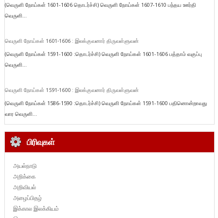
(வெருளி நோய்கள் 1601-1606 தொடர்ச்சி) வெருளி நோய்கள் 1607-1610 பந்தய ஊர்தி
வெருளி...
வெருளி நோய்கள் 1601-1606 : இலக்குவனார் திருவள்ளுவன்
(வெருளி நோய்கள் 1591-1600 :தொடர்ச்சி) வெருளி நோய்கள் 1601-1606 பத்தாம் வகுப்பு
வெருளி...
வெருளி நோய்கள் 1591-1600 : இலக்குவனார் திருவள்ளுவன்
(வெருளி நோய்கள் 1586-1590 :தொடர்ச்சி) வெருளி நோய்கள் 1591-1600 பதினொன்றாவது
வார வெருளி...
பிரிவுகள்
அயல்நாடு
அறிக்கை
அறிவியல்
அழைப்பிதழ்
இக்கால இலக்கியம்