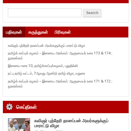
பதிவுகள்
கருத்துகள்
பிரிவுகள்
கவிஞர் புத்தேரி தானப்பன் அவர்களுக்குப் பாராட்டு விழா
தமிழ்க் காப்புக் கழகம் – இணைய அரங்கம்: ஆளுமையர் உரை 173 & 174 ;
நூலரங்கம்
இணைய உரை 10, தமிழ்க்காப்புக்கழகம், புதுதில்லி
நட்பு தமிழ் வட்டம், 7ஆவது ஆண்டு தமிழ் விழா, மதுரை
தமிழ்க் காப்புக் கழகம் – இணைய அரங்கம்: ஆளுமையர் உரை 171 & 172 ;
நூலரங்கம்
செய்திகள்
கவிஞர் புத்தேரி தானப்பன் அவர்களுக்குப்
பாராட்டு விழா