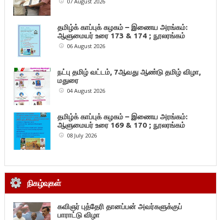
07 August 2026
தமிழ்க் காப்புக் கழகம் – இணைய அரங்கம்:
ஆளுமையர் உரை 173 & 174 ; நூலரங்கம்
06 August 2026
நட்பு தமிழ் வட்டம், 7ஆவது ஆண்டு தமிழ் விழா,
மதுரை
04 August 2026
தமிழ்க் காப்புக் கழகம் – இணைய அரங்கம்:
ஆளுமையர் உரை 169 & 170 ; நூலரங்கம்
08 July 2026
நிகழ்வுகள்
கவிஞர் புத்தேரி தானப்பன் அவர்களுக்குப்
பாராட்டு விழா