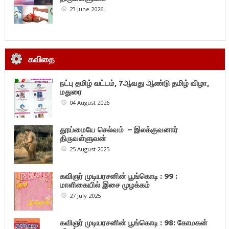
23 June 2026
கவிதை
நட்பு தமிழ் வட்டம், 7ஆவது ஆண்டு தமிழ் விழா,
மதுரை
04 August 2026
தூய்மையே செல்வம் – இலக்குவனார்
திருவள்ளுவன்
25 August 2025
கவிஞர் முடியரசனின் பூங்கொடி : 99 :
மாளிகையில் இசை முழக்கம்
27 July 2025
கவிஞர் முடியரசனின் பூங்கொடி : 98: கோமகன்