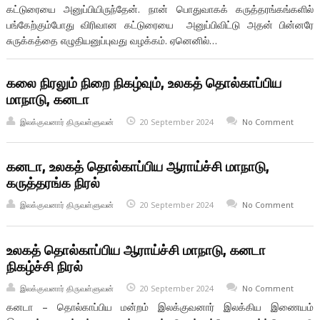
கட்டுரையை அனுப்பியிருந்தேன். நான் பொதுவாகக் கருத்தரங்கங்களில்
பங்கேற்கும்போது விரிவான கட்டுரையை அனுப்பிவிட்டு அதன் பின்னரே
சுருக்கத்தை எழுதியனுப்புவது வழக்கம். ஏனெனில்…
கலை நிரலும் நிறை நிகழ்வும், உலகத் தொல்காப்பிய
மாநாடு, கனடா
இலக்குவனார் திருவள்ளுவன்
20 September 2024
No Comment
கனடா, உலகத் தொல்காப்பிய ஆராய்ச்சி மாநாடு,
கருத்தரங்க நிரல்
இலக்குவனார் திருவள்ளுவன்
20 September 2024
No Comment
உலகத் தொல்காப்பிய ஆராய்ச்சி மாநாடு, கனடா
நிகழ்ச்சி நிரல்
இலக்குவனார் திருவள்ளுவன்
20 September 2024
No Comment
கனடா – தொல்காப்பிய மன்றம் இலக்குவனார் இலக்கிய இணையம்