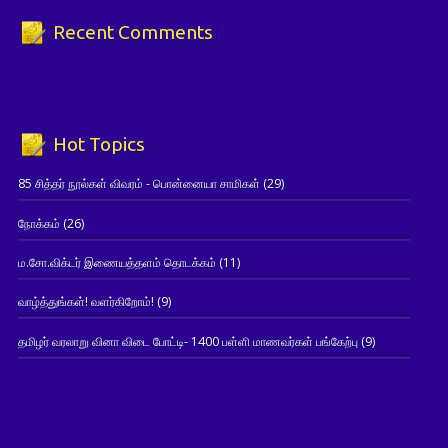
Recent Comments
Hot Topics
85 சித்தர் நூல்கள் விவரம் - பொன்னையா சாமிகள்
(29)
நோக்கம்
(26)
ம.சோ.விக்டர் இணையத்தளம் தொடக்கம்
(11)
வாழ்த்துங்கள்! வளர்கிறோம்!
(9)
தமிழர் வரலாறு வினா விடை போட்டி- 1400 பள்ளி மாணவர்கள் பங்கேற்பு
(9)