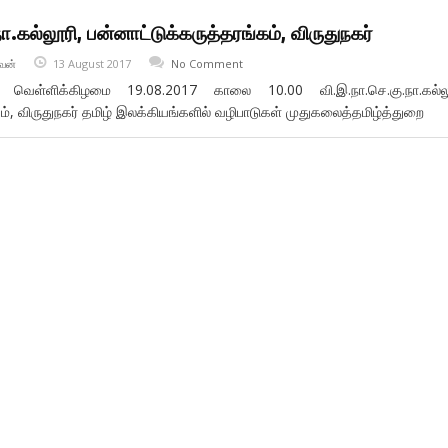
.கல்லூரி, பன்னாட்டுக்கருத்தரங்கம், விருதுநகர்
வன்
13 August 2017
No Comment
ள்ளிக்கிழமை 19.08.2017 காலை 10.00 வி.இ.நா.செ.கு.நா.கல்லூ
கம், விருதுநகர் தமிழ் இலக்கியங்களில் வழிபாடுகள் முதுகலைத்தமிழ்த்துறை