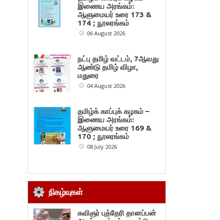
இணைய அரங்கம்:
ஆளுமையர் உரை 173 &
174 ; நூலரங்கம்
06 August 2026
நட்பு தமிழ் வட்டம், 7ஆவது
ஆண்டு தமிழ் விழா,
மதுரை
04 August 2026
தமிழ்க் காப்புக் கழகம் –
இணைய அரங்கம்:
ஆளுமையர் உரை 169 &
170 ; நூலரங்கம்
08 July 2026
நிகழ்வுகள்
கவிஞர் புத்தேரி தானப்பன்