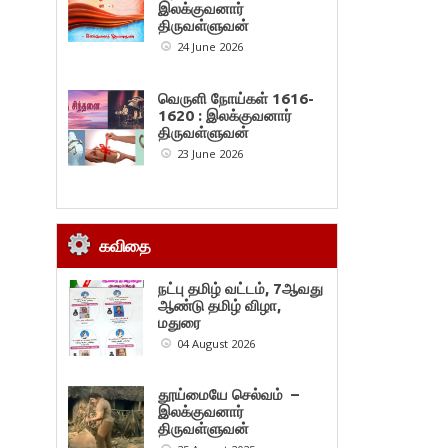
இலக்குவனார்
திருவள்ளுவன்
24 June 2026
வெருளி நோய்கள் 1616-
1620 : இலக்குவனார்
திருவள்ளுவன்
23 June 2026
கவிதை
நட்பு தமிழ் வட்டம், 7ஆவது
ஆண்டு தமிழ் விழா,
மதுரை
04 August 2026
தூய்மையே செல்வம் –
இலக்குவனார்
திருவள்ளுவன்