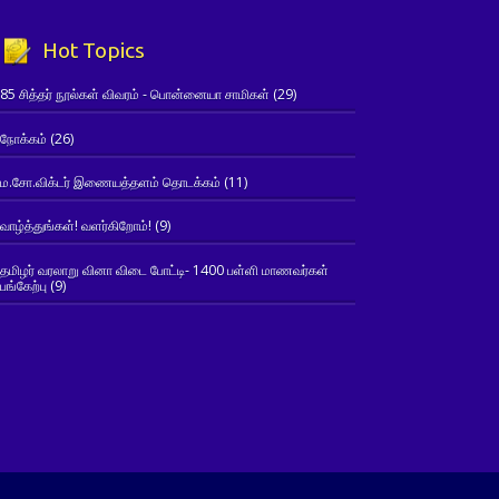
Hot Topics
85 சித்தர் நூல்கள் விவரம் - பொன்னையா சாமிகள்
(29)
நோக்கம்
(26)
ம.சோ.விக்டர் இணையத்தளம் தொடக்கம்
(11)
வாழ்த்துங்கள்! வளர்கிறோம்!
(9)
தமிழர் வரலாறு வினா விடை போட்டி- 1400 பள்ளி மாணவர்கள்
பங்கேற்பு
(9)