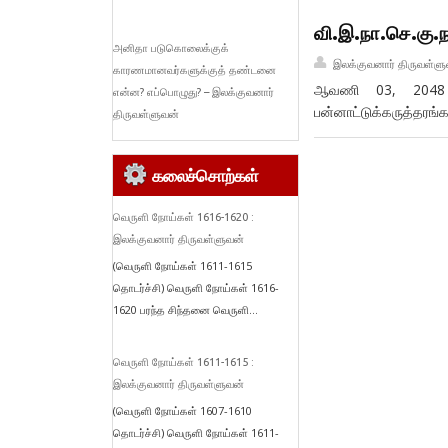
வி.இ.நா.செ.கு.நா
அனிதா படுகொலைக்குக்
இலக்குவனார் திருவள்ளு
காரணமானவர்களுக்குத் தண்டனை
ஆவணி 03, 2048 வெ
என்ன? எப்பொழுது? – இலக்குவனார்
பன்னாட்டுக்கருத்தரங்
திருவள்ளுவன்
கலைச்சொற்கள்
வெருளி நோய்கள் 1616-1620 :
இலக்குவனார் திருவள்ளுவன்
(வெருளி நோய்கள் 1611-1615
தொடர்ச்சி) வெருளி நோய்கள் 1616-
1620 பரந்த சிந்தனை வெருளி...
வெருளி நோய்கள் 1611-1615 :
இலக்குவனார் திருவள்ளுவன்
(வெருளி நோய்கள் 1607-1610
தொடர்ச்சி) வெருளி நோய்கள் 1611-