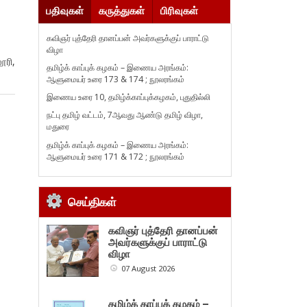
பதிவுகள்
கருத்துகள்
பிரிவுகள்
கவிஞர் புத்தேரி தானப்பன் அவர்களுக்குப் பாராட்டு
விழா
ரி,
தமிழ்க் காப்புக் கழகம் – இணைய அரங்கம்:
ஆளுமையர் உரை 173 & 174 ; நூலரங்கம்
இணைய உரை 10, தமிழ்க்காப்புக்கழகம், புதுதில்லி
நட்பு தமிழ் வட்டம், 7ஆவது ஆண்டு தமிழ் விழா,
மதுரை
தமிழ்க் காப்புக் கழகம் – இணைய அரங்கம்:
ஆளுமையர் உரை 171 & 172 ; நூலரங்கம்
செய்திகள்
கவிஞர் புத்தேரி தானப்பன்
அவர்களுக்குப் பாராட்டு
விழா
07 August 2026
தமிழ்க் காப்புக் கழகம் –