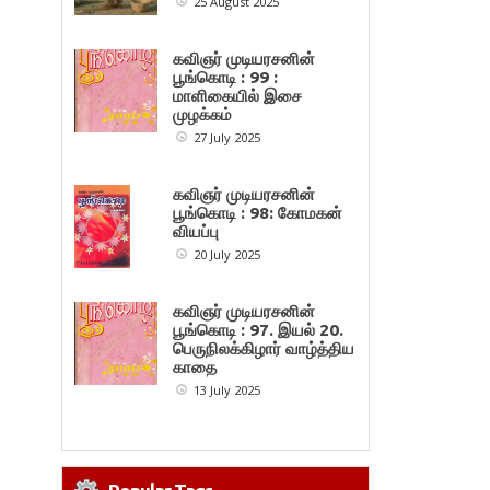
25 August 2025
கவிஞர் முடியரசனின்
பூங்கொடி : 99 :
மாளிகையில் இசை
முழக்கம்
27 July 2025
கவிஞர் முடியரசனின்
பூங்கொடி : 98: கோமகன்
வியப்பு
20 July 2025
கவிஞர் முடியரசனின்
பூங்கொடி : 97. இயல் 20.
பெருநிலக்கிழார் வாழ்த்திய
காதை
13 July 2025