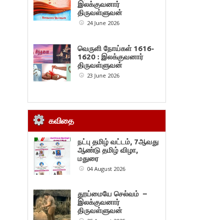
இலக்குவனார்
திருவள்ளுவன்
24 June 2026
வெருளி நோய்கள் 1616-
1620 : இலக்குவனார்
திருவள்ளுவன்
23 June 2026
கவிதை
நட்பு தமிழ் வட்டம், 7ஆவது
ஆண்டு தமிழ் விழா,
மதுரை
04 August 2026
தூய்மையே செல்வம் –
இலக்குவனார்
திருவள்ளுவன்