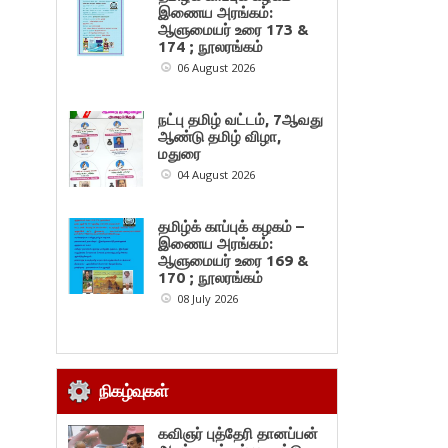
இணைய அரங்கம்:
ஆளுமையர் உரை 173 &
174 ; நூலரங்கம்
06 August 2026
நட்பு தமிழ் வட்டம், 7ஆவது
ஆண்டு தமிழ் விழா,
மதுரை
04 August 2026
தமிழ்க் காப்புக் கழகம் –
இணைய அரங்கம்:
ஆளுமையர் உரை 169 &
170 ; நூலரங்கம்
08 July 2026
நிகழ்வுகள்
கவிஞர் புத்தேரி தானப்பன்