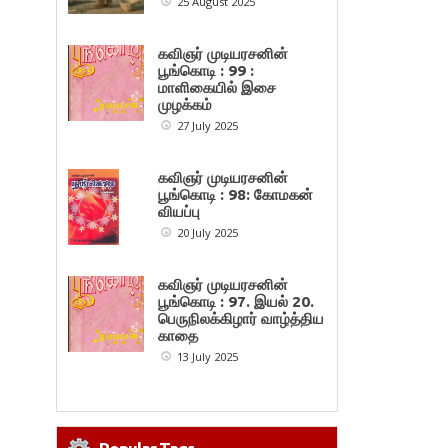
25 August 2025
கவிஞர் முடியரசனின்
பூங்கொடி : 99 :
மாளிகையில் இசை
முழக்கம்
27 July 2025
கவிஞர் முடியரசனின்
பூங்கொடி : 98: கோமகன்
வியப்பு
20 July 2025
கவிஞர் முடியரசனின்
பூங்கொடி : 97. இயல் 20.
பெருநிலக்கிழார் வாழ்த்திய
காதை
13 July 2025