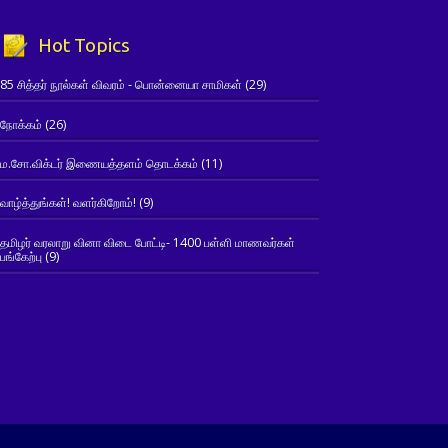
Hot Topics
85 சித்தர் நூல்கள் விவரம் - பொன்னையா சாமிகள்
(29)
நோக்கம்
(26)
ம.சோ.விக்டர் இணையத்தளம் தொடக்கம்
(11)
வாழ்த்துங்கள்! வளர்கிறோம்!
(9)
தமிழர் வரலாறு வினா விடை போட்டி- 1400 பள்ளி மாணவர்கள்
பங்கேற்பு
(9)