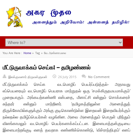
You Are Here :
Home
»
Tag »
வே.அண்ணாமலை
மீட்டுருவாக்கம் செய்க! – தமிழண்ணல்
இலக்குவனார் திருவள்ளுவன்
26 July 2015
No Comment
மீட்டுருவாக்கம் செய்க வடமொழிப் பெயர்ப்படுத்தல்- அதாவது
எப்பெயரையும் வடமொழிப் பெயராக மாற்றுதல் ஒரு ‘சமக்கிருதமயமாக்கும்’
முறையாகும். அங்கயற்கண்ணி என்பதை, மீனாட்சி என்னும் சொக்கரைச்
சுந்தரர் என்னும் மாற்றினர். ‘தமிழகத்திலுள்ள அனைத்துத்
திருக்கோயில்களுக்கும் அங்கு குடிகொண்டுள்ள இறைவன் இறைவியர்க்கும்
நல்லநல்ல தமிழ்ப்பெயர்கள் வழங்கின. அவை அனைத்தும் பொருள் புரிந்தும்
விளங்காமலும் வடமொழிப் பெயர்களாக்கப்பட்டன. இளையாத்தன்குடியை
இளையாற்றங்குடி எனத் தவறாக எண்ணிக்கொண்டு, ‘விச்ராந்திபுரம்’ எனப்