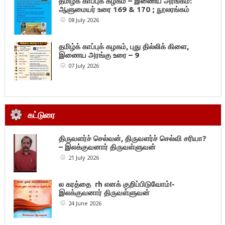
தமிழ்க் காப்புக் கழகம் – இணைய அரங்கம்:
ஆளுமையர் உரை 169 & 170 ; நூலரங்கம்
08 July 2026
தமிழ்க் காப்புக் கழகம், புது தில்லிக் கிளை,
இணைய அரங்கு உரை – 9
07 July 2026
கட்டுரை
திருவளர்ச் செல்வன், திருவளர்ச் செல்வி சரியா?
– இலக்குவனார் திருவள்ளுவன்
21 July 2026
ல கரத்தை rh எனக் குறிப்பிடுவோம்!-
இலக்குவனார் திருவள்ளுவன்
24 June 2026