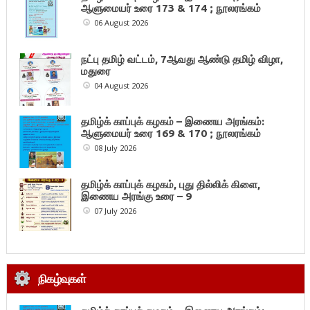
ஆளுமையர் உரை 173 & 174 ; நூலரங்கம்
06 August 2026
நட்பு தமிழ் வட்டம், 7ஆவது ஆண்டு தமிழ் விழா,
மதுரை
04 August 2026
தமிழ்க் காப்புக் கழகம் – இணைய அரங்கம்:
ஆளுமையர் உரை 169 & 170 ; நூலரங்கம்
08 July 2026
தமிழ்க் காப்புக் கழகம், புது தில்லிக் கிளை,
இணைய அரங்கு உரை – 9
07 July 2026
நிகழ்வுகள்