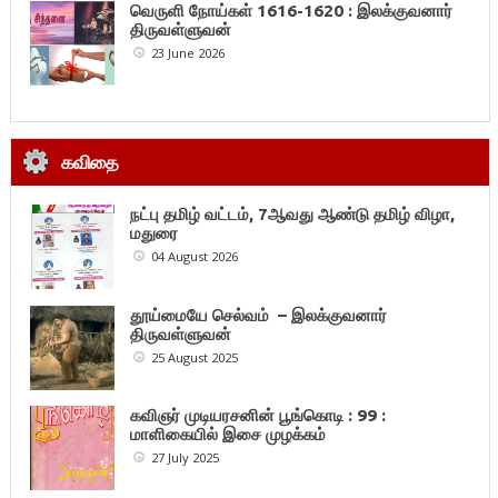
வெருளி நோய்கள் 1616-1620 : இலக்குவனார்
திருவள்ளுவன்
23 June 2026
கவிதை
நட்பு தமிழ் வட்டம், 7ஆவது ஆண்டு தமிழ் விழா,
மதுரை
04 August 2026
தூய்மையே செல்வம் – இலக்குவனார்
திருவள்ளுவன்
25 August 2025
கவிஞர் முடியரசனின் பூங்கொடி : 99 :
மாளிகையில் இசை முழக்கம்
27 July 2025