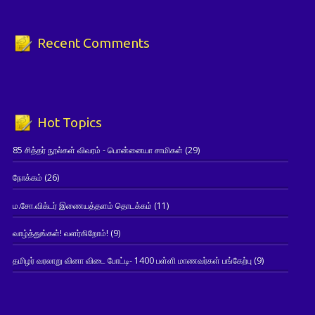
Recent Comments
Hot Topics
85 சித்தர் நூல்கள் விவரம் - பொன்னையா சாமிகள்
(29)
நோக்கம்
(26)
ம.சோ.விக்டர் இணையத்தளம் தொடக்கம்
(11)
வாழ்த்துங்கள்! வளர்கிறோம்!
(9)
தமிழர் வரலாறு வினா விடை போட்டி- 1400 பள்ளி மாணவர்கள் பங்கேற்பு
(9)