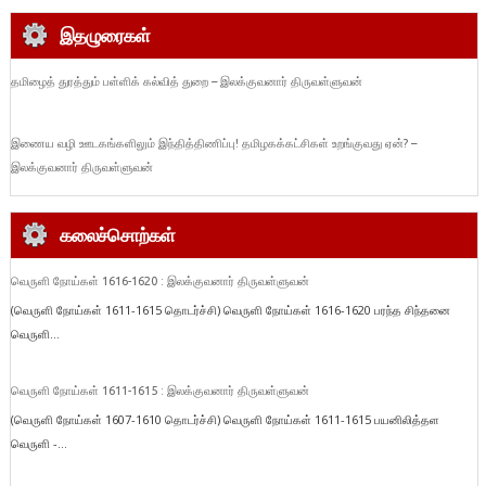
இதழுரைகள்
தமிழைத் துரத்தும் பள்ளிக் கல்வித் துறை – இலக்குவனார் திருவள்ளுவன்
இணைய வழி ஊடகங்களிலும் இந்தித்திணிப்பு! தமிழகக்கட்சிகள் உறங்குவது ஏன்? –
இலக்குவனார் திருவள்ளுவன்
கலைச்சொற்கள்
வெருளி நோய்கள் 1616-1620 : இலக்குவனார் திருவள்ளுவன்
(வெருளி நோய்கள் 1611-1615 தொடர்ச்சி) வெருளி நோய்கள் 1616-1620 பரந்த சிந்தனை
வெருளி...
வெருளி நோய்கள் 1611-1615 : இலக்குவனார் திருவள்ளுவன்
(வெருளி நோய்கள் 1607-1610 தொடர்ச்சி) வெருளி நோய்கள் 1611-1615 பயனிலித்தள
வெருளி -...