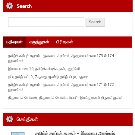
Search
பதிவுகள்
கருத்துகள்
பிரிவுகள்
தமிழ்க் காப்புக் கழகம் – இணைய அரங்கம்: ஆளுமையர் உரை 173 & 174 ;
நூலரங்கம்
இணைய உரை 10, தமிழ்க்காப்புக்கழகம், புதுதில்லி
நட்பு தமிழ் வட்டம், 7ஆவது ஆண்டு தமிழ் விழா, மதுரை
தமிழ்க் காப்புக் கழகம் – இணைய அரங்கம்: ஆளுமையர் உரை 171 & 172 ;
நூலரங்கம்
திருவளர்ச் செல்வன், திருவளர்ச் செல்வி சரியா? – இலக்குவனார் திருவள்ளுவன்
செய்திகள்
தமிழ்க் காப்புக் கழகம் – இணைய அரங்கம்: