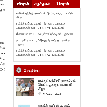
பதிவுகள்
கருத்துகள்
பிரிவுகள்
ரைக்
துச்
கவிஞர் புத்தேரி தானப்பன் அவர்களுக்குப் பாராட்டு
விழா
தமிழ்க் காப்புக் கழகம் – இணைய அரங்கம்:
ஆளுமையர் உரை 173 & 174 ; நூலரங்கம்
இணைய உரை 10, தமிழ்க்காப்புக்கழகம், புதுதில்லி
நட்பு தமிழ் வட்டம், 7ஆவது ஆண்டு தமிழ் விழா,
கலை,
மதுரை
ல்வி
தமிழ்க் காப்புக் கழகம் – இணைய அரங்கம்:
கலை-
ஆளுமையர் உரை 171 & 172 ; நூலரங்கம்
ிஞர்
திரு
குழு
செய்திகள்
கவிஞர் புத்தேரி தானப்பன்
அவர்களுக்குப் பாராட்டு
விழா
07 August 2026
தமிழ்க் காப்புக் கழகம் –