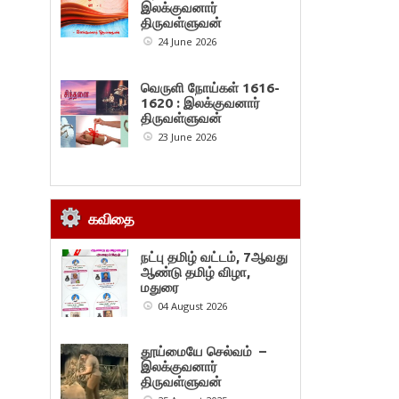
இலக்குவனார்
திருவள்ளுவன்
24 June 2026
வெருளி நோய்கள் 1616-
1620 : இலக்குவனார்
திருவள்ளுவன்
23 June 2026
கவிதை
நட்பு தமிழ் வட்டம், 7ஆவது
ஆண்டு தமிழ் விழா,
மதுரை
04 August 2026
தூய்மையே செல்வம் –
இலக்குவனார்
திருவள்ளுவன்