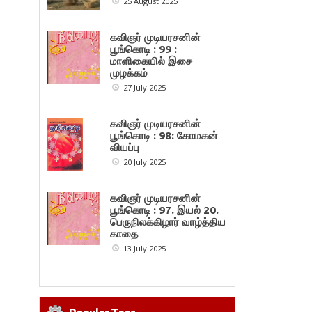
25 August 2025
கவிஞர் முடியரசனின்
பூங்கொடி : 99 :
மாளிகையில் இசை
முழக்கம்
27 July 2025
கவிஞர் முடியரசனின்
பூங்கொடி : 98: கோமகன்
வியப்பு
20 July 2025
கவிஞர் முடியரசனின்
பூங்கொடி : 97. இயல் 20.
பெருநிலக்கிழார் வாழ்த்திய
காதை
13 July 2025