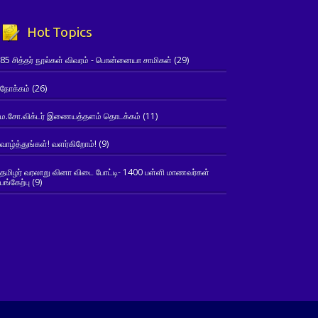
Hot Topics
85 சித்தர் நூல்கள் விவரம் - பொன்னையா சாமிகள்
(29)
நோக்கம்
(26)
ம.சோ.விக்டர் இணையத்தளம் தொடக்கம்
(11)
வாழ்த்துங்கள்! வளர்கிறோம்!
(9)
தமிழர் வரலாறு வினா விடை போட்டி- 1400 பள்ளி மாணவர்கள்
பங்கேற்பு
(9)