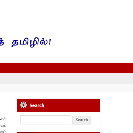
Search
ளைக்
எனப்
னும்