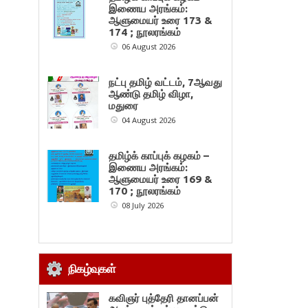
இணைய அரங்கம்:
ஆளுமையர் உரை 173 &
174 ; நூலரங்கம்
06 August 2026
நட்பு தமிழ் வட்டம், 7ஆவது
ஆண்டு தமிழ் விழா,
மதுரை
04 August 2026
தமிழ்க் காப்புக் கழகம் –
இணைய அரங்கம்:
ஆளுமையர் உரை 169 &
170 ; நூலரங்கம்
08 July 2026
நிகழ்வுகள்
கவிஞர் புத்தேரி தானப்பன்