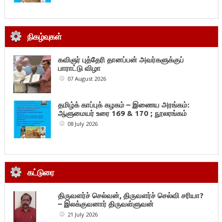
நிகழ்வுகள்
கவிஞர் புத்தேரி தானப்பன் அவர்களுக்குப்
பாராட்டு விழா
07 August 2026
தமிழ்க் காப்புக் கழகம் – இணைய அரங்கம்:
ஆளுமையர் உரை 169 & 170 ; நூலரங்கம்
08 July 2026
கட்டுரை
திருவளர்ச் செல்வன், திருவளர்ச் செல்வி சரியா?
– இலக்குவனார் திருவள்ளுவன்
21 July 2026