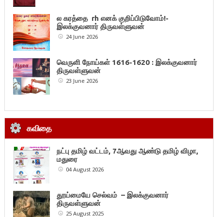
ல கரத்தை rh எனக் குறிப்பிடுவோம்!-
இலக்குவனார் திருவள்ளுவன்
24 June 2026
வெருளி நோய்கள் 1616-1620 : இலக்குவனார்
திருவள்ளுவன்
23 June 2026
கவிதை
நட்பு தமிழ் வட்டம், 7ஆவது ஆண்டு தமிழ் விழா,
மதுரை
04 August 2026
தூய்மையே செல்வம் – இலக்குவனார்
திருவள்ளுவன்
25 August 2025