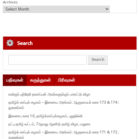
Archives
Search
பதிவுகள்
கருத்துகள்
பிரிவுகள்
கவிஞர் புத்தேரி தானப்பன் அவர்களுக்குப் பாராட்டு விழா
தமிழ்க் காப்புக் கழகம் – இணைய அரங்கம்: ஆளுமையர் உரை 173 & 174 ;
நூலரங்கம்
இணைய உரை 10, தமிழ்க்காப்புக்கழகம், புதுதில்லி
நட்பு தமிழ் வட்டம், 7ஆவது ஆண்டு தமிழ் விழா, மதுரை
தமிழ்க் காப்புக் கழகம் – இணைய அரங்கம்: ஆளுமையர் உரை 171 & 172 ;
நூலரங்கம்