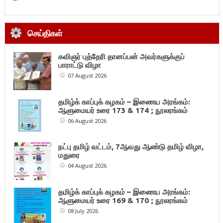
செய்திகள்
கவிஞர் புத்தேரி தானப்பன் அவர்களுக்குப்
பாராட்டு விழா
07 August 2026
தமிழ்க் காப்புக் கழகம் – இணைய அரங்கம்:
ஆளுமையர் உரை 173 & 174 ; நூலரங்கம்
06 August 2026
நட்பு தமிழ் வட்டம், 7ஆவது ஆண்டு தமிழ் விழா,
மதுரை
04 August 2026
தமிழ்க் காப்புக் கழகம் – இணைய அரங்கம்:
ஆளுமையர் உரை 169 & 170 ; நூலரங்கம்
08 July 2026