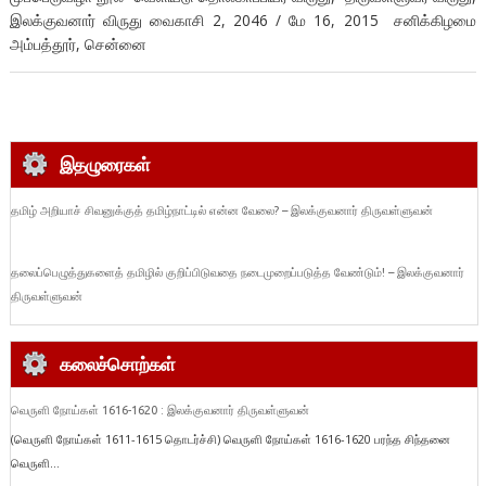
இலக்குவனார் விருது வைகாசி 2, 2046 / மே 16, 2015 சனிக்கிழமை
அம்பத்தூர், சென்னை
இதழுரைகள்
தமிழ் அறியாச் சிவனுக்குத் தமிழ்நாட்டில் என்ன வேலை? – இலக்குவனார் திருவள்ளுவன்
தலைப்பெழுத்துகளைத் தமிழில் குறிப்பிடுவதை நடைமுறைப்படுத்த வேண்டும்! – இலக்குவனார்
திருவள்ளுவன்
கலைச்சொற்கள்
வெருளி நோய்கள் 1616-1620 : இலக்குவனார் திருவள்ளுவன்
(வெருளி நோய்கள் 1611-1615 தொடர்ச்சி) வெருளி நோய்கள் 1616-1620 பரந்த சிந்தனை
வெருளி...