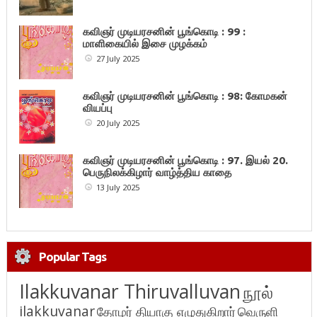
கவிஞர் முடியரசனின் பூங்கொடி : 99 :
மாளிகையில் இசை முழக்கம்
27 July 2025
கவிஞர் முடியரசனின் பூங்கொடி : 98: கோமகன்
வியப்பு
20 July 2025
கவிஞர் முடியரசனின் பூங்கொடி : 97. இயல் 20.
பெருநிலக்கிழார் வாழ்த்திய காதை
13 July 2025
Popular Tags
Ilakkuvanar Thiruvalluvan
நூல்
ilakkuvanar
தோழர் தியாகு எழுதுகிறார்
வெருளி