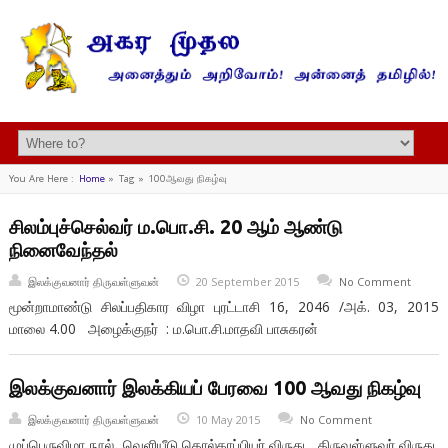
You Are Here :
Home
»
Tag »
100ஆவது நிகழ்வு
சிலம்புச்செல்வர் ம.பொ.சி. 20 ஆம் ஆண்டு
நினைவேந்தல்
இலக்குவனார் திருவள்ளுவன்
20 September 2015
No Comment
மூன்றாமாண்டு சிலப்பதிகார விழா புரட்டாசி 16, 2046 /அக். 03, 2015
மாலை 4.00 அழைக்குநர் : ம.பொ.சி.மாதவி பாசுகரன்
இலக்குவனார் இலக்கியப் பேரவை 100 ஆவது நிகழ்வு
இலக்குவனார் திருவள்ளுவன்
10 May 2015
No Comment
முப்பெருவிழா நூல் வெளியீடு தொல்காப்பியர் விருது, திருவள்ளுவர் விருது,