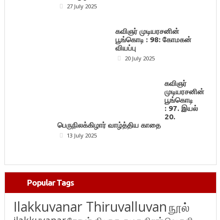
27 July 2025
கவிஞர் முடியரசனின்
பூங்கொடி : 98: கோமகன்
வியப்பு
20 July 2025
கவிஞர்
முடியரசனின்
பூங்கொடி
: 97. இயல்
20.
பெருநிலக்கிழார் வாழ்த்திய காதை
13 July 2025
Popular Tags
Ilakkuvanar Thiruvalluvan
நூல்