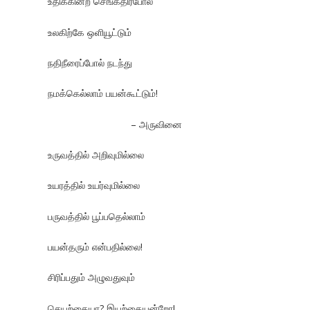
உதிக்கின்ற செங்கதிர்போல்
உலகிற்கே ஒளியூட்டும்
நதிநீரைப்போல் நடந்து
நமக்கெல்லாம் பயன்கூட்டும்!
– அருவினை
உருவத்தில் அறிவுமில்லை
உயரத்தில் உயர்வுமில்லை
பருவத்தில் பூப்பதெல்லாம்
பயன்தரும் என்பதில்லை!
சிரிப்பதும் அழுவதுவும்
செயற்கையா? இயற்கையன்றோ!