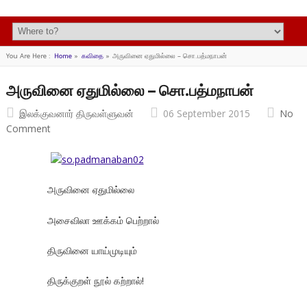
You Are Here :
Home
»
கவிதை
»
அருவினை ஏதுமில்லை – சொ.பத்மநாபன்
அருவினை ஏதுமில்லை – சொ.பத்மநாபன்
இலக்குவனார் திருவள்ளுவன்
06 September 2015
No
Comment
அருவினை ஏதுமில்லை
அசைவிலா ஊக்கம் பெற்றால்
திருவினை யாய்முடியும்
திருக்குறள் நூல் கற்றால்!