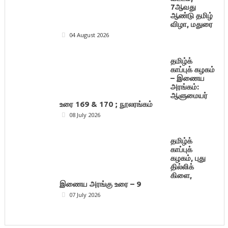
7ஆவது
ஆண்டு தமிழ்
விழா, மதுரை
04 August 2026
தமிழ்க்
காப்புக் கழகம்
– இணைய
அரங்கம்:
ஆளுமையர்
உரை 169 & 170 ; நூலரங்கம்
08 July 2026
தமிழ்க்
காப்புக்
கழகம், புது
தில்லிக்
கிளை,
இணைய அரங்கு உரை – 9
07 July 2026