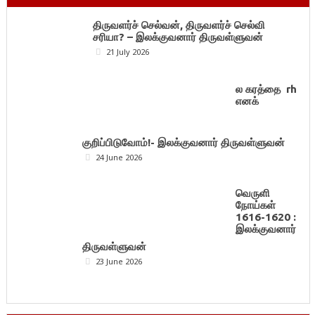
திருவளர்ச் செல்வன், திருவளர்ச் செல்வி
சரியா? – இலக்குவனார் திருவள்ளுவன்
21 July 2026
ல கரத்தை rh
எனக்
குறிப்பிடுவோம்!- இலக்குவனார் திருவள்ளுவன்
24 June 2026
வெருளி
நோய்கள்
1616-1620 :
இலக்குவனார்
திருவள்ளுவன்
23 June 2026