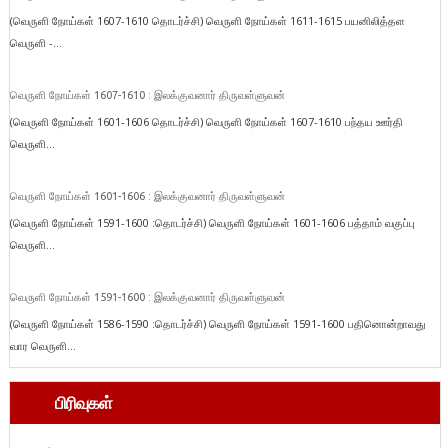
(வெருளி நோய்கள் 1607-1610 தொடர்ச்சி) வெருளி நோய்கள் 1611-1615 பயனிலித்தள
வெருளி -...
வெருளி நோய்கள் 1607-1610 : இலக்குவனார் திருவள்ளுவன்
(வெருளி நோய்கள் 1601-1606 தொடர்ச்சி) வெருளி நோய்கள் 1607-1610 பந்தய ஊர்தி
வெருளி...
வெருளி நோய்கள் 1601-1606 : இலக்குவனார் திருவள்ளுவன்
(வெருளி நோய்கள் 1591-1600 :தொடர்ச்சி) வெருளி நோய்கள் 1601-1606 பத்தாம் வகுப்பு
வெருளி...
வெருளி நோய்கள் 1591-1600 : இலக்குவனார் திருவள்ளுவன்
(வெருளி நோய்கள் 1586-1590 :தொடர்ச்சி) வெருளி நோய்கள் 1591-1600 பதினொன்றாவது
வார வெருளி...
பிரிவுகள்