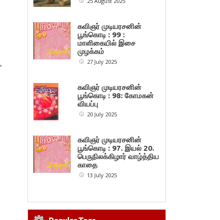
25 August 2025
கவிஞர் முடியரசனின்
பூங்கொடி : 99 :
மாளிகையில் இசை
முழக்கம்
27 July 2025
»
கவிஞர் முடியரசனின்
பூங்கொடி : 98: கோமகன்
வியப்பு
20 July 2025
கவிஞர் முடியரசனின்
பூங்கொடி : 97. இயல் 20.
பெருநிலக்கிழார் வாழ்த்திய
காதை
13 July 2025