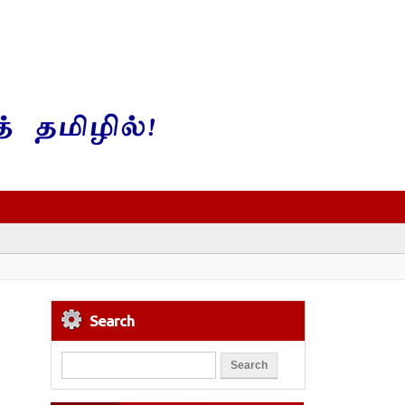
Search