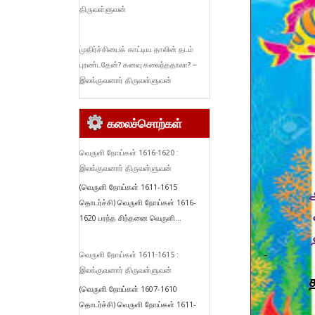
திருவள்ளுவன்
முதிர்ச்சியைக் காட்டிய தாலின் தடம்
புரண்டதேன்? கனவு கலைந்ததாலா? –
இலக்குவனார் திருவள்ளுவன்
கலைச்சொற்கள்
வெருளி நோய்கள் 1616-1620 :
இலக்குவனார் திருவள்ளுவன்
(வெருளி நோய்கள் 1611-1615
தொடர்ச்சி) வெருளி நோய்கள் 1616-
1620 பரந்த சிந்தனை வெருளி...
வெருளி நோய்கள் 1611-1615 :
இலக்குவனார் திருவள்ளுவன்
(வெருளி நோய்கள் 1607-1610
தொடர்ச்சி) வெருளி நோய்கள் 1611-