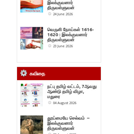
இலக்குவனார்
திருவள்ளுவன்
24 June 2026
வெருளி நோய்கள் 1616-
1620 : இலக்குவனார்
திருவள்ளுவன்
23 June 2026
கவிதை
நட்பு தமிழ் வட்டம், 7ஆவது
ஆண்டு தமிழ் விழா,
மதுரை
04 August 2026
தூய்மையே செல்வம் –
இலக்குவனார்
திருவள்ளுவன்