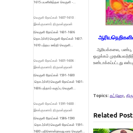
1615 பயனிலித்தள வெருளி -...
வெருளி நோய்கள் 1607-1610 :
இலக்குவனார் திருவள்ளுவன்
(வெருளி நோய்கள் 1601-1606
ஆரியநெறிகளின்
தொடர்ச்சி) வெருளி நோய்கள் 1607-
1610 பந்தய ஊர்தி வெருளி...
ஆரியக்கலை, பண்பு, ஒ
ஒழுக்கம் முதலியவற்றிற
வெருளி நோய்கள் 1601-1606 :
உண்டாக்கப்பட்டது என்ப
இலக்குவனார் திருவள்ளுவன்
(வெருளி நோய்கள் 1591-1600
:தொடர்ச்சி) வெருளி நோய்கள் 1601-
1606 பத்தாம் வகுப்பு வெருளி...
Topics:
கட்டுரை
,
திரு
வெருளி நோய்கள் 1591-1600 :
இலக்குவனார் திருவள்ளுவன்
Related Post
(வெருளி நோய்கள் 1586-1590
:தொடர்ச்சி) வெருளி நோய்கள் 1591-
1600 பதினொன்றாவது வார வெருளி...