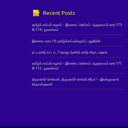
Recent Posts
தமிழ்க் காப்புக் கழகம் – இணைய அரங்கம்: ஆளுமையர் உரை 173
& 174 ; நூலரங்கம்
இணைய உரை 10, தமிழ்க்காப்புக்கழகம், புதுதில்லி
நட்பு தமிழ் வட்டம், 7ஆவது ஆண்டு தமிழ் விழா, மதுரை
தமிழ்க் காப்புக் கழகம் – இணைய அரங்கம்: ஆளுமையர் உரை 171
& 172 ; நூலரங்கம்
திருவளர்ச் செல்வன், திருவளர்ச் செல்வி சரியா? – இலக்குவனார்
திருவள்ளுவன்