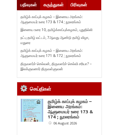
பதிவுகள்
கருத்துகள்
பிரிவுகள்
தமிழ்க் காப்புக் கழகம் – இணைய அரங்கம்:
ஆளுமையர் உரை 173 & 174 ; நூலரங்கம்
இணைய உரை 10, தமிழ்க்காப்புக்கழகம், புதுதில்லி
நட்பு தமிழ் வட்டம், 7ஆவது ஆண்டு தமிழ் விழா,
மதுரை
தமிழ்க் காப்புக் கழகம் – இணைய அரங்கம்:
ஆளுமையர் உரை 171 & 172 ; நூலரங்கம்
திருவளர்ச் செல்வன், திருவளர்ச் செல்வி சரியா? –
இலக்குவனார் திருவள்ளுவன்
செய்திகள்
தமிழ்க் காப்புக் கழகம் –
இணைய அரங்கம்:
ஆளுமையர் உரை 173 &
174 ; நூலரங்கம்
06 August 2026