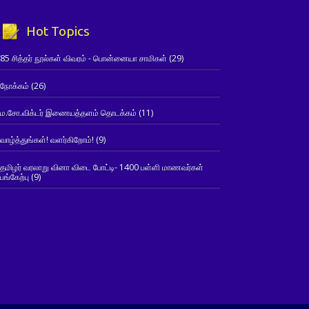
Hot Topics
85 சித்தர் நூல்கள் விவரம் - பொன்னையா சாமிகள்
(29)
நோக்கம்
(26)
ம.சோ.விக்டர் இணையத்தளம் தொடக்கம்
(11)
வாழ்த்துங்கள்! வளர்கிறோம்!
(9)
தமிழர் வரலாறு வினா விடை போட்டி- 1400 பள்ளி மாணவர்கள்
பங்கேற்பு
(9)