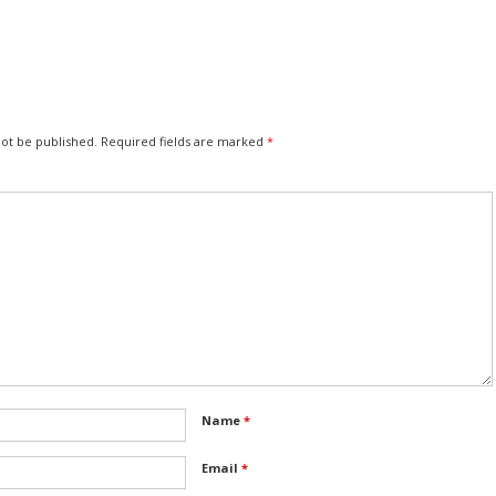
not be published.
Required fields are marked
*
Name
*
Email
*