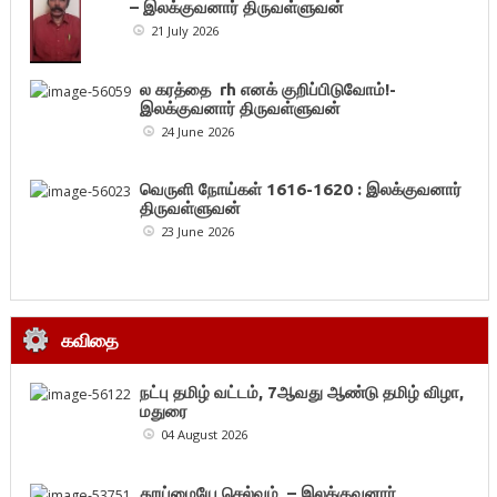
– இலக்குவனார் திருவள்ளுவன்
21 July 2026
ல கரத்தை rh எனக் குறிப்பிடுவோம்!-
இலக்குவனார் திருவள்ளுவன்
24 June 2026
வெருளி நோய்கள் 1616-1620 : இலக்குவனார்
திருவள்ளுவன்
23 June 2026
கவிதை
நட்பு தமிழ் வட்டம், 7ஆவது ஆண்டு தமிழ் விழா,
மதுரை
04 August 2026
தூய்மையே செல்வம் – இலக்குவனார்