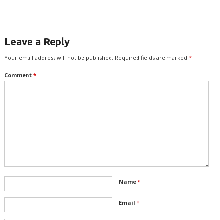
நெடுங்காலம் வாழ்க! –
இலக்குவனார்
திருவள்ளுவன்
Leave a Reply
Your email address will not be published.
Required fields are marked
*
Comment
*
Name
*
Email
*