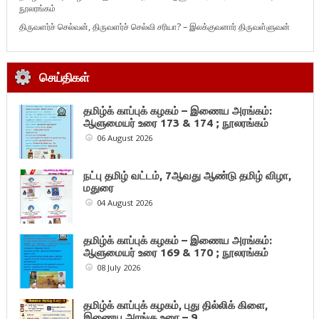
நூலரங்கம்
திருவளர்ச் செல்வன், திருவளர்ச் செல்வி சரியா? – இலக்குவனார் திருவள்ளுவன்
செய்திகள்
தமிழ்க் காப்புக் கழகம் – இணைய அரங்கம்:
ஆளுமையர் உரை 173 & 174 ; நூலரங்கம்
06 August 2026
நட்பு தமிழ் வட்டம், 7ஆவது ஆண்டு தமிழ் விழா,
மதுரை
04 August 2026
தமிழ்க் காப்புக் கழகம் – இணைய அரங்கம்:
ஆளுமையர் உரை 169 & 170 ; நூலரங்கம்
08 July 2026
தமிழ்க் காப்புக் கழகம், புது தில்லிக் கிளை,
இணைய அரங்கு உரை – 9