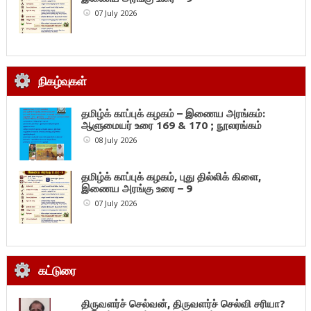
07 July 2026
நிகழ்வுகள்
தமிழ்க் காப்புக் கழகம் – இணைய அரங்கம்:
ஆளுமையர் உரை 169 & 170 ; நூலரங்கம்
08 July 2026
தமிழ்க் காப்புக் கழகம், புது தில்லிக் கிளை,
இணைய அரங்கு உரை – 9
07 July 2026
கட்டுரை
திருவளர்ச் செல்வன், திருவளர்ச் செல்வி சரியா?