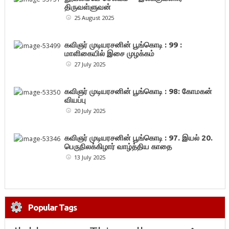
திருவள்ளுவன்
25 August 2025
கவிஞர் முடியரசனின் பூங்கொடி : 99 :
மாளிகையில் இசை முழக்கம்
27 July 2025
கவிஞர் முடியரசனின் பூங்கொடி : 98: கோமகன்
வியப்பு
20 July 2025
கவிஞர் முடியரசனின் பூங்கொடி : 97. இயல் 20.
பெருநிலக்கிழார் வாழ்த்திய காதை
13 July 2025
Popular Tags