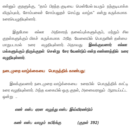
என்னும் குறளுக்கு, “தாம் பிறந்த குடியை மென்மேல் உயரும் நற்குடியாக்க
விரும்புவர், சோம்பலைச் சோம்பலுறச் செய்து வாழ்க” என்று சுருக்கமாக
உரையெழுதியுள்ளார்.
இதுபோல எல்லா அதிகாரத் தலைப்புக்களுக்கும், மற்றும் சில
குறள்களுக்கும் மிகச் சுருக்கமாக அதே வேளையில் பொருளின் தன்மை
மாறுபடாமல் உரை எழுதியுள்ளார். அதாவது
இலக்குவனார் எல்லா
மக்களுக்கும் திருக்குறள் சென்று சேர வேண்டும் என்ற எண்ணத்தில் உரை
எழுதியுள்ளார்
.
நடைமுறை வாழ்க்கையை பொருத்திக் காண்பது
:
இலக்குவனார் நடைமுறை வாழ்க்கையை உரையில் பொருத்திக் காட்டி
உரை எழுதியுள்ளார். அந்த வகையில் ஒரு குறள், அனைவராலும் ஆராயப்பட்ட
ஒன்று ..
எண் என்ப ஏரன எழுத்து என்ப இவ்விரண்டும்
கண் என்ப வாழும் உயிர்க்கு (குறள் 392)