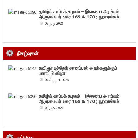
தமிழ்க் காப்புக் கழகம் – இணைய அரங்கம்:
ஆளுமையர் உரை 169 & 170 ; நூலரங்கம்
08 July 2026
நிகழ்வுகள்
கவிஞர் புத்தேரி தானப்பன் அவர்களுக்குப்
பாராட்டு விழா
07 August 2026
தமிழ்க் காப்புக் கழகம் – இணைய அரங்கம்:
ஆளுமையர் உரை 169 & 170 ; நூலரங்கம்
08 July 2026
கட்டுரை