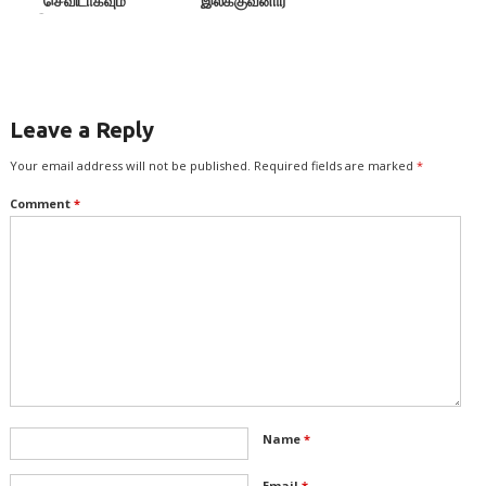
செவிடாகவும்
இலக்குவனார்
இருக்கலாமா? –
நினைவரங்கம்
இலக்குவனார்திருவள்ளுவன்
Leave a Reply
Your email address will not be published.
Required fields are marked
*
Comment
*
Name
*
Email
*