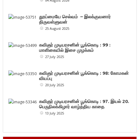
04 August 2026
தூய்மையே செல்வம் – இலக்குவனார்
திருவள்ளுவன்
25 August 2025
கவிஞர் முடியரசனின் பூங்கொடி : 99 :
மாளிகையில் இசை முழக்கம்
27 July 2025
கவிஞர் முடியரசனின் பூங்கொடி : 98: கோமகன்
வியப்பு
20 July 2025
கவிஞர் முடியரசனின் பூங்கொடி : 97. இயல் 20.
பெருநிலக்கிழார் வாழ்த்திய காதை
13 July 2025