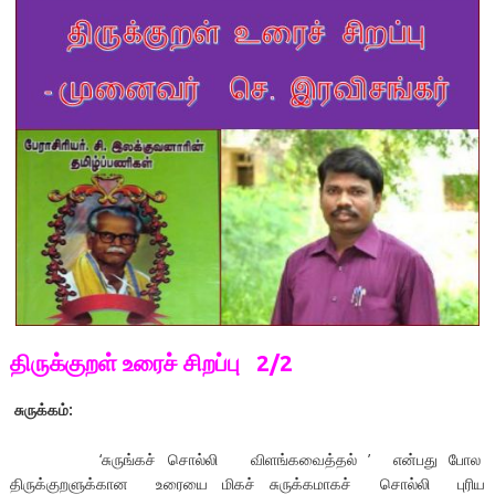
திருக்குறள் உரைச் சிறப்பு
2/2
சுருக்கம்:
‘சுருங்கச் சொல்லி விளங்கவைத்தல் ’ என்பது போல
திருக்குறளுக்கான உரையை மிகச் சுருக்கமாகச் சொல்லி புரிய