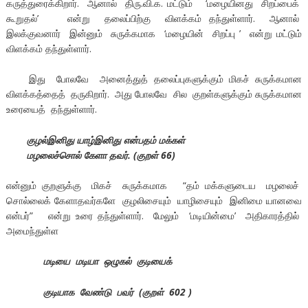
கருத்துரைக்கிறார். ஆனால் திரு.வி.க. மட்டும் ‘மழையினது சிறப்பைக்
கூறுதல்’ என்று தலைப்பிற்கு விளக்கம் தந்துள்ளார். ஆனால்
இலக்குவனார் இன்னும் சுருக்கமாக ‘மழையின் சிறப்பு ’ என்று மட்டும்
விளக்கம் தந்துள்ளார்.
இது போலவே அனைத்துத் தலைப்புகளுக்கும் மிகச் சுருக்கமான
விளக்கத்தைத் தருகிறார். அது போலவே சில குறள்களுக்கும் சுருக்கமான
உரையைத் தந்துள்ளார்.
குழல்இனிது யாழ்இனிது என்பதம் மக்கள்
மழலைச்சொல் கேளா தவர். (குறள் 66)
என்னும் குறளுக்கு மிகச் சுருக்கமாக “தம் மக்களுடைய மழலைச்
சொல்லைக் கேளாதவர்களே குழலிசையும் யாழிசையும் இனிமை யானவை
என்பர்” என்று உரை தந்துள்ளார். மேலும் ‘மடியின்மை’ அதிகாரத்தில்
அமைந்துள்ள
மடியை மடியா ஒழுகல் குடியைக்
குடியாக வேண்டு பவர் (குறள் 602 )