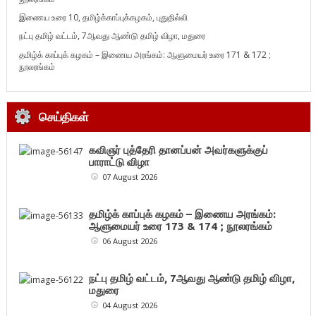
இணைய உரை 10, தமிழ்க்காப்புக்கழகம், புதுதில்லி
நட்பு தமிழ் வட்டம், 7ஆவது ஆண்டு தமிழ் விழா, மதுரை
தமிழ்க் காப்புக் கழகம் – இணைய அரங்கம்: ஆளுமையர் உரை 171 & 172 ;
நூலரங்கம்
செய்திகள்
கவிஞர் புத்தேரி தானப்பன் அவர்களுக்குப்
பாராட்டு விழா
07 August 2026
தமிழ்க் காப்புக் கழகம் – இணைய அரங்கம்:
ஆளுமையர் உரை 173 & 174 ; நூலரங்கம்
06 August 2026
நட்பு தமிழ் வட்டம், 7ஆவது ஆண்டு தமிழ் விழா,
மதுரை
04 August 2026