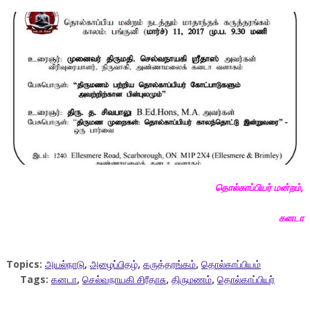
தொல்காப்பியர் மன்றம்,
கனடா
Topics:
அயல்நாடு
,
அழைப்பிதழ்
,
கருத்தரங்கம்
,
தொல்காப்பியம்
Tags:
கனடா
,
செல்வநாயகி சிரீதாசு
,
திருமணம்
,
தொல்காப்பியர்