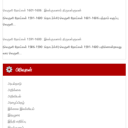
வெருளி நோய்கள் 1601-1606 : இலக்குவனார் திருவள்ளுவன்
(வெருளி நோய்கள் 1591-1600 :தொடர்ச்சி) வெருளி நோய்கள் 1601-1606 பத்தாம் வகுப்பு
வெருளி...
வெருளி நோய்கள் 1591-1600 : இலக்குவனார் திருவள்ளுவன்
(வெருளி நோய்கள் 1586-1590 :தொடர்ச்சி) வெருளி நோய்கள் 1591-1600 பதினொன்றாவது
வார வெருளி...
பிரிவுகள்
அயல்நாடு
அறிக்கை
அறிவியல்
அழைப்பிதழ்
இக்கால இலக்கியம்
இதழுரை
இந்தி எதிர்ப்பு
இலக்கணம்