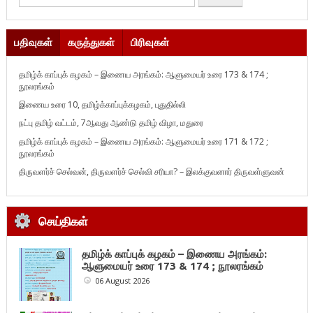
பதிவுகள்
கருத்துகள்
பிரிவுகள்
தமிழ்க் காப்புக் கழகம் – இணைய அரங்கம்: ஆளுமையர் உரை 173 & 174 ;
நூலரங்கம்
இணைய உரை 10, தமிழ்க்காப்புக்கழகம், புதுதில்லி
நட்பு தமிழ் வட்டம், 7ஆவது ஆண்டு தமிழ் விழா, மதுரை
தமிழ்க் காப்புக் கழகம் – இணைய அரங்கம்: ஆளுமையர் உரை 171 & 172 ;
நூலரங்கம்
திருவளர்ச் செல்வன், திருவளர்ச் செல்வி சரியா? – இலக்குவனார் திருவள்ளுவன்
செய்திகள்
தமிழ்க் காப்புக் கழகம் – இணைய அரங்கம்:
ஆளுமையர் உரை 173 & 174 ; நூலரங்கம்
06 August 2026