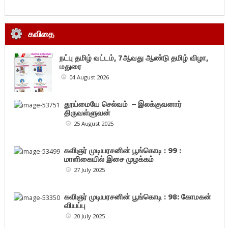
கவிதை
நட்பு தமிழ் வட்டம், 7ஆவது ஆண்டு தமிழ் விழா,
மதுரை
04 August 2026
தூய்மையே செல்வம் – இலக்குவனார்
திருவள்ளுவன்
25 August 2025
கவிஞர் முடியரசனின் பூங்கொடி : 99 :
மாளிகையில் இசை முழக்கம்
27 July 2025
கவிஞர் முடியரசனின் பூங்கொடி : 98: கோமகன்
வியப்பு
20 July 2025