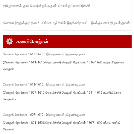
தமிழுக்காகக் குரல் கொடுக்கும் தருண் விசய்க்குப் பாராட்டுகள்!
நினைவேந்தலுக்குத் தடை! : சிங்கள ஆட்சியில் இருக்கிறோமா? – இலக்குவனார் திருவள்ளுவன்
கலைச்சொற்கள்
வெருளி நோய்கள் 1616-1620 : இலக்குவனார் திருவள்ளுவன்
(வெருளி நோய்கள் 1611-1615 தொடர்ச்சி) வெருளி நோய்கள் 1616-1620 பரந்த சிந்தனை
வெருளி...
வெருளி நோய்கள் 1611-1615 : இலக்குவனார் திருவள்ளுவன்
(வெருளி நோய்கள் 1607-1610 தொடர்ச்சி) வெருளி நோய்கள் 1611-1615 பயனிலித்தள
வெருளி -...
வெருளி நோய்கள் 1607-1610 : இலக்குவனார் திருவள்ளுவன்
(வெருளி நோய்கள் 1601-1606 தொடர்ச்சி) வெருளி நோய்கள் 1607-1610 பந்தய ஊர்தி
வெருளி...