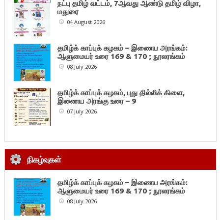
நட்பு தமிழ் வட்டம், 7ஆவது ஆண்டு தமிழ் விழா,
மதுரை
04 August 2026
தமிழ்க் காப்புக் கழகம் – இணைய அரங்கம்:
ஆளுமையர் உரை 169 & 170 ; நூலரங்கம்
08 July 2026
தமிழ்க் காப்புக் கழகம், புது தில்லிக் கிளை,
இணைய அரங்கு உரை – 9
07 July 2026
நிகழ்வுகள்
தமிழ்க் காப்புக் கழகம் – இணைய அரங்கம்:
ஆளுமையர் உரை 169 & 170 ; நூலரங்கம்
08 July 2026