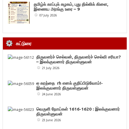
தமிழ்க் காப்புக் கழகம், புது தில்லிக் கிளை,
இணைய அரங்கு உரை – 9
07 July 2026
கட்டுரை
திருவளர்ச் செல்வன், திருவளர்ச் செல்வி சரியா?
– இலக்குவனார் திருவள்ளுவன்
21 July 2026
ல கரத்தை rh எனக் குறிப்பிடுவோம்!-
இலக்குவனார் திருவள்ளுவன்
24 June 2026
வெருளி நோய்கள் 1616-1620 : இலக்குவனார்
திருவள்ளுவன்
23 June 2026