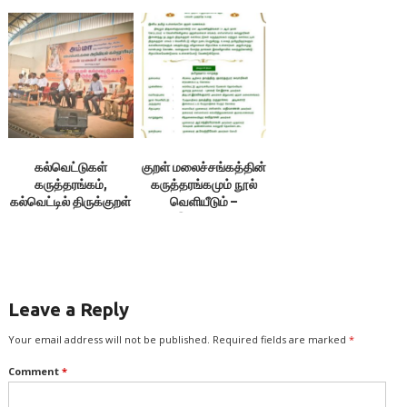
கல்வெட்டுகள்
குறள் மலைச்சங்கத்தின்
கருத்தரங்கம்,
கருத்தரங்கமும் நூல்
கல்வெட்டில் திருக்குறள்
வெளியீடும் –
பாகம் 3 நூல் வெளியீட்டு
ப.இரவிக்குமார்
விழா
Leave a Reply
Your email address will not be published.
Required fields are marked
*
Comment
*