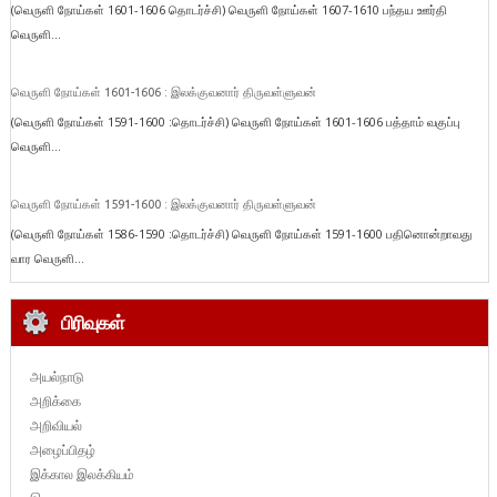
(வெருளி நோய்கள் 1601-1606 தொடர்ச்சி) வெருளி நோய்கள் 1607-1610 பந்தய ஊர்தி
வெருளி...
வெருளி நோய்கள் 1601-1606 : இலக்குவனார் திருவள்ளுவன்
(வெருளி நோய்கள் 1591-1600 :தொடர்ச்சி) வெருளி நோய்கள் 1601-1606 பத்தாம் வகுப்பு
வெருளி...
வெருளி நோய்கள் 1591-1600 : இலக்குவனார் திருவள்ளுவன்
(வெருளி நோய்கள் 1586-1590 :தொடர்ச்சி) வெருளி நோய்கள் 1591-1600 பதினொன்றாவது
வார வெருளி...
பிரிவுகள்
அயல்நாடு
அறிக்கை
அறிவியல்
அழைப்பிதழ்
இக்கால இலக்கியம்