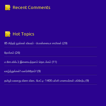
Recent Comments
Hot Topics
85 சித்தர் நூல்கள் விவரம் - பொன்னையா சாமிகள்
(29)
நோக்கம்
(26)
ம.சோ.விக்டர் இணையத்தளம் தொடக்கம்
(11)
வாழ்த்துங்கள்! வளர்கிறோம்!
(9)
தமிழர் வரலாறு வினா விடை போட்டி- 1400 பள்ளி மாணவர்கள் பங்கேற்பு
(9)