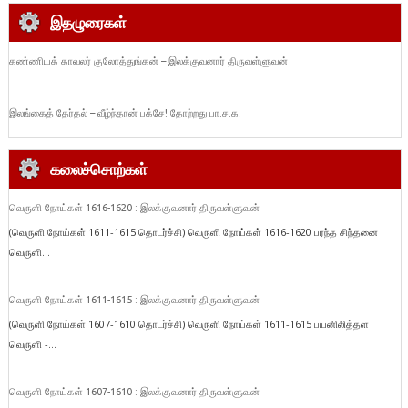
இதழுரைகள்
கண்ணியக் காவலர் குலோத்துங்கன் – இலக்குவனார் திருவள்ளுவன்
இலங்கைத் தேர்தல் – வீழ்ந்தான் பக்சே! தோற்றது பா.ச.க.
கலைச்சொற்கள்
வெருளி நோய்கள் 1616-1620 : இலக்குவனார் திருவள்ளுவன்
(வெருளி நோய்கள் 1611-1615 தொடர்ச்சி) வெருளி நோய்கள் 1616-1620 பரந்த சிந்தனை
வெருளி...
வெருளி நோய்கள் 1611-1615 : இலக்குவனார் திருவள்ளுவன்
(வெருளி நோய்கள் 1607-1610 தொடர்ச்சி) வெருளி நோய்கள் 1611-1615 பயனிலித்தள
வெருளி -...
வெருளி நோய்கள் 1607-1610 : இலக்குவனார் திருவள்ளுவன்