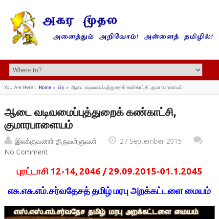
You Are Here :
Home
»
பிற
»
ஆடை வடிவமைப்புத்துறைக் கண்காட்சி, குமாரபாளையம்
ஆடை வடிவமைப்புத்துறைக் கண்காட்சி,
குமாரபாளையம்
இலக்குவனார் திருவள்ளுவன்
27 September 2015
No Comment
புரட்டாசி 12-14, 2046 / 29.09.2015-01.1.2045
எசு.எசு.எம்.சர்வதேசத் தமிழ் மரபு அறக்கட்டளை மையம்