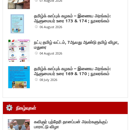
07 August 2026
தமிழ்க் காப்புக் கழகம் – இணைய அரங்கம்:
ஆளுமையர் உரை 173 & 174 ; நூலரங்கம்
06 August 2026
நட்பு தமிழ் வட்டம், 7ஆவது ஆண்டு தமிழ் விழா,
மதுரை
04 August 2026
தமிழ்க் காப்புக் கழகம் – இணைய அரங்கம்:
ஆளுமையர் உரை 169 & 170 ; நூலரங்கம்
08 July 2026
நிகழ்வுகள்
கவிஞர் புத்தேரி தானப்பன் அவர்களுக்குப்
பாராட்டு விழா