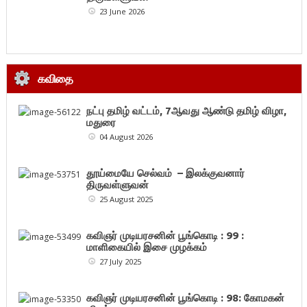
23 June 2026
கவிதை
நட்பு தமிழ் வட்டம், 7ஆவது ஆண்டு தமிழ் விழா,
மதுரை
04 August 2026
தூய்மையே செல்வம் – இலக்குவனார்
திருவள்ளுவன்
25 August 2025
கவிஞர் முடியரசனின் பூங்கொடி : 99 :
மாளிகையில் இசை முழக்கம்
27 July 2025
கவிஞர் முடியரசனின் பூங்கொடி : 98: கோமகன்