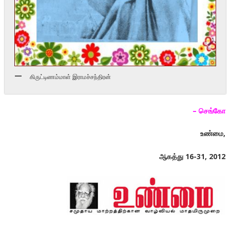
கிருட்டிணம்மாள் இராமச்சந்திரன்
–
செங்கோ
உண்மை
,
ஆகத்து 16-31, 2012