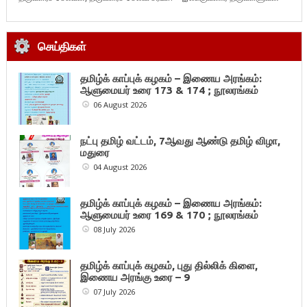
செய்திகள்
தமிழ்க் காப்புக் கழகம் – இணைய அரங்கம்:
ஆளுமையர் உரை 173 & 174 ; நூலரங்கம்
06 August 2026
நட்பு தமிழ் வட்டம், 7ஆவது ஆண்டு தமிழ் விழா,
மதுரை
04 August 2026
தமிழ்க் காப்புக் கழகம் – இணைய அரங்கம்:
ஆளுமையர் உரை 169 & 170 ; நூலரங்கம்
08 July 2026
தமிழ்க் காப்புக் கழகம், புது தில்லிக் கிளை,
இணைய அரங்கு உரை – 9
07 July 2026