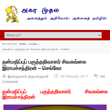
You Are Here :
Home
»
கட்டுரை
»
தன்மதிப்புப் பகுத்தறிவாளர் சிவகங்கை இராமச்சந்திரன் – செங்கோ
தன்மதிப்புப் பகுத்தறிவாளர் சிவகங்கை
இராமச்சந்திரன் – செங்கோ
இலக்குவனார் திருவள்ளுவன்
26 February 2017
No
Comment
தன்மதிப்புப் பகுத்தறிவாளர் சிவகங்கை
இராமச்சந்திரன்