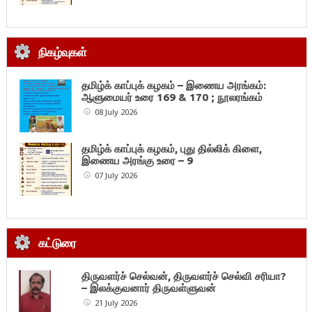
நிகழ்வுகள்
தமிழ்க் காப்புக் கழகம் – இணைய அரங்கம்:
ஆளுமையர் உரை 169 & 170 ; நூலரங்கம்
08 July 2026
தமிழ்க் காப்புக் கழகம், புது தில்லிக் கிளை,
இணைய அரங்கு உரை – 9
07 July 2026
கட்டுரை
திருவளர்ச் செல்வன், திருவளர்ச் செல்வி சரியா?
– இலக்குவனார் திருவள்ளுவன்
21 July 2026