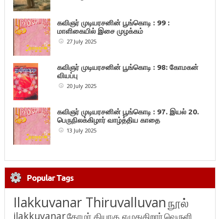
கவிஞர் முடியரசனின் பூங்கொடி : 99 :
மாளிகையில் இசை முழக்கம்
27 July 2025
கவிஞர் முடியரசனின் பூங்கொடி : 98: கோமகன்
வியப்பு
20 July 2025
கவிஞர் முடியரசனின் பூங்கொடி : 97. இயல் 20.
பெருநிலக்கிழார் வாழ்த்திய காதை
13 July 2025
Popular Tags
Ilakkuvanar Thiruvalluvan
நூல்
ilakkuvanar
தோழர் தியாகு எழுதுகிறார்
வெருளி