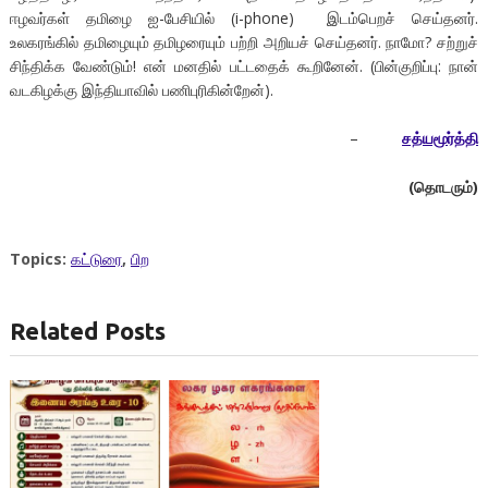
ஈழவர்கள் தமிழை ஐ-பேசியில் (i-phone) இடம்பெறச் செய்தனர்.
உலகரங்கில் தமிழையும் தமிழரையும் பற்றி அறியச் செய்தனர். நாமோ? சற்றுச்
சிந்திக்க வேண்டும்! என் மனதில் பட்டதைக் கூறினேன். (பின்குறிப்பு: நான்
வடகிழக்கு இந்தியாவில் பணிபுரிகின்றேன்).
–
சத்யமூர்த்தி
(
தொடரும்)
Topics:
கட்டுரை
,
பிற
Related Posts