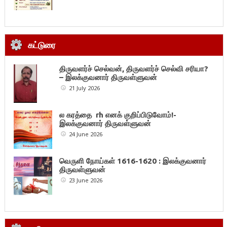
கட்டுரை
திருவளர்ச் செல்வன், திருவளர்ச் செல்வி சரியா?
– இலக்குவனார் திருவள்ளுவன்
21 July 2026
ல கரத்தை rh எனக் குறிப்பிடுவோம்!-
இலக்குவனார் திருவள்ளுவன்
24 June 2026
வெருளி நோய்கள் 1616-1620 : இலக்குவனார்
திருவள்ளுவன்
23 June 2026