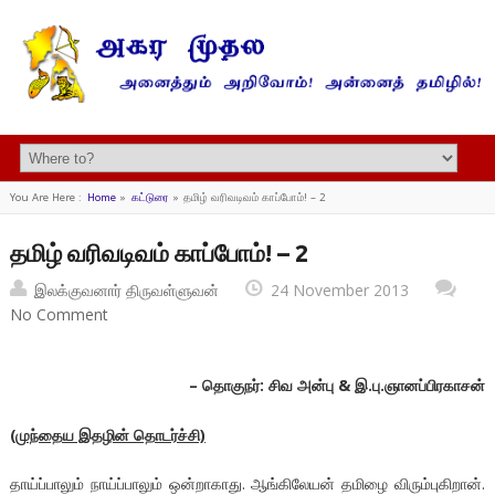
You Are Here :
Home
»
கட்டுரை
»
தமிழ் வரிவடிவம் காப்போம்! – 2
தமிழ் வரிவடிவம் காப்போம்! – 2
இலக்குவனார் திருவள்ளுவன்
24 November 2013
No Comment
–
தொகுநர்: சிவ அன்பு &
இ.பு.ஞானப்பிரகாசன்
(
முந்தைய இதழின் தொடர்ச்சி)
தாய்ப்பாலும் நாய்ப்பாலும் ஒன்றாகாது. ஆங்கிலேயன் தமிழை விரும்புகிறான்.