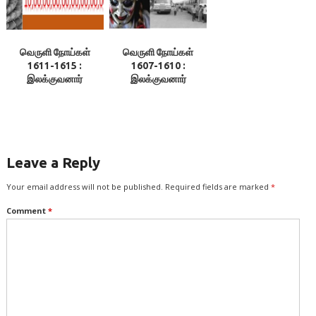
வெருளி நோய்கள்
வெருளி நோய்கள்
1611-1615 :
1607-1610 :
இலக்குவனார்
இலக்குவனார்
திருவள்ளுவன்
திருவள்ளுவன்
Leave a Reply
Your email address will not be published.
Required fields are marked
*
Comment
*