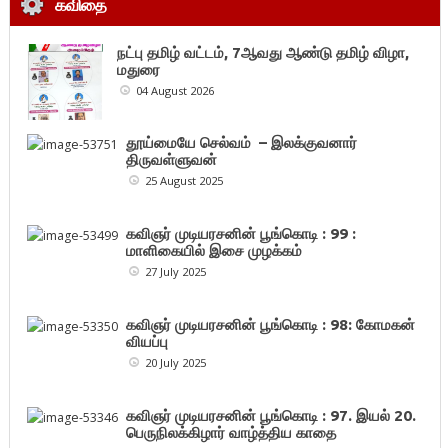
கவிதை
நட்பு தமிழ் வட்டம், 7ஆவது ஆண்டு தமிழ் விழா,
மதுரை
04 August 2026
தூய்மையே செல்வம் – இலக்குவனார்
திருவள்ளுவன்
25 August 2025
கவிஞர் முடியரசனின் பூங்கொடி : 99 :
மாளிகையில் இசை முழக்கம்
27 July 2025
கவிஞர் முடியரசனின் பூங்கொடி : 98: கோமகன்
வியப்பு
20 July 2025
கவிஞர் முடியரசனின் பூங்கொடி : 97. இயல் 20.
பெருநிலக்கிழார் வாழ்த்திய காதை