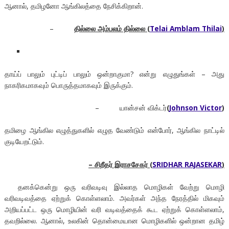
ஆனால், தமிழனோ ஆங்கிலத்தை நேசிக்கிறான்.
–
தில்லை அம்பலம் தில்லை
(
Telai Amblam Thilai
)
தாய்ப் பாலும் புட்டிப் பாலும் ஒன்றாகுமா? என்று எழுதுங்கள் – அது
நாகரிகமாகவும் பொருத்தமாகவும் இருக்கும்.
– யான்சன் விக்டர்
(
Johnson Victor
)
தமிழை ஆங்கில எழுத்துகளில் எழுத வேண்டும் என்போர், ஆங்கில நாட்டில்
குடியேறட்டும்.
–
சிறீதர் இராசசேகர்
(
SRIDHAR RAJASEKAR
)
தனக்கென்று ஒரு வரிவடிவு இல்லாத மொழிகள் வேற்று மொழி
வரிவடிவத்தை ஏற்றுக் கொள்ளலாம். அவர்கள் அந்த நேரத்தில் மிகவும்
அறியப்பட்ட ஒரு மொழியின் வரி வடிவத்தைக் கூட ஏற்றுக் கொள்ளலாம்,
தவறில்லை. ஆனால், உலகின் தொன்மையான மொழிகளில் ஒன்றான தமிழ்