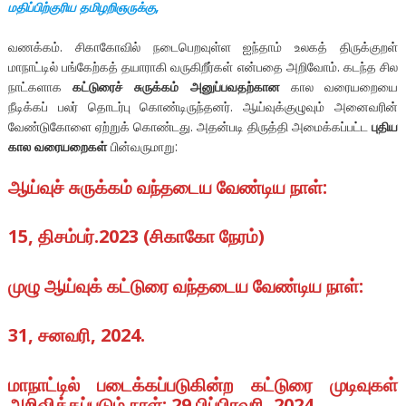
மதிப்பிற்குரிய தமிழறிஞருக்கு,
வணக்கம். சிகாகோவில் நடைபெறவுள்ள ஐந்தாம் உலகத் திருக்குறள்
மாநாட்டில் பங்கேற்கத் தயாராகி வருகிறீர்கள் என்பதை அறிவோம். கடந்த சில
நாட்களாக
கட்டுரைச் சுருக்கம் அனுப்பவதற்கான
கால வரையறையை
நீடிக்கப் பலர் தொடர்பு கொண்டிருந்தனர். ஆய்வுக்குழுவும் அனைவரின்
வேண்டுகோளை ஏற்றுக் கொண்டது. அதன்படி திருத்தி அமைக்கப்பட்ட
புதிய
கால வரையறைகள்
பின்வருமாறு:
ஆய்வுச் சுருக்கம் வந்தடைய வேண்டிய நாள்:
15, திசம்பர்.2023 (சிகாகோ நேரம்)
முழு ஆய்வுக் கட்டுரை வந்தடைய வேண்டிய நாள்:
31, சனவரி, 2024.
மாநாட்டில் படைக்கப்படுகின்ற கட்டுரை முடிவுகள்
அறிவிக்கப்படும் நாள்: 29.பிப்பிரவரி, 2024.