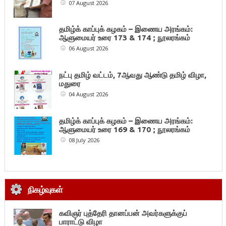
07 August 2026
தமிழ்க் காப்புக் கழகம் – இணைய அரங்கம்:
ஆளுமையர் உரை 173 & 174 ; நூலரங்கம்
06 August 2026
நட்பு தமிழ் வட்டம், 7ஆவது ஆண்டு தமிழ் விழா,
மதுரை
04 August 2026
தமிழ்க் காப்புக் கழகம் – இணைய அரங்கம்:
ஆளுமையர் உரை 169 & 170 ; நூலரங்கம்
08 July 2026
நிகழ்வுகள்
கவிஞர் புத்தேரி தானப்பன் அவர்களுக்குப்
பாராட்டு விழா