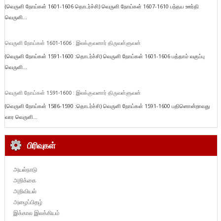
(வெருளி நோய்கள் 1601-1606 தொடர்ச்சி) வெருளி நோய்கள் 1607-1610 பந்தய ஊர்தி
வெருளி...
வெருளி நோய்கள் 1601-1606 : இலக்குவனார் திருவள்ளுவன்
(வெருளி நோய்கள் 1591-1600 :தொடர்ச்சி) வெருளி நோய்கள் 1601-1606 பத்தாம் வகுப்பு
வெருளி...
வெருளி நோய்கள் 1591-1600 : இலக்குவனார் திருவள்ளுவன்
(வெருளி நோய்கள் 1586-1590 :தொடர்ச்சி) வெருளி நோய்கள் 1591-1600 பதினொன்றாவது
வார வெருளி...
பிரிவுகள்
அயல்நாடு
அறிக்கை
அறிவியல்
அழைப்பிதழ்
இக்கால இலக்கியம்