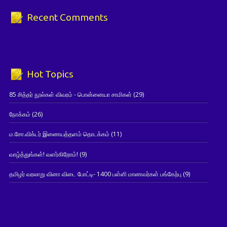
Recent Comments
Hot Topics
85 சித்தர் நூல்கள் விவரம் - பொன்னையா சாமிகள்
(29)
நோக்கம்
(26)
ம.சோ.விக்டர் இணையத்தளம் தொடக்கம்
(11)
வாழ்த்துங்கள்! வளர்கிறோம்!
(9)
தமிழர் வரலாறு வினா விடை போட்டி- 1400 பள்ளி மாணவர்கள் பங்கேற்பு
(9)