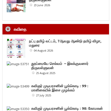
23 June 2026
கவிதை
நட்பு தமிழ் வட்டம், 7ஆவது ஆண்டு தமிழ் விழா,
மதுரை
04 August 2026
தூய்மையே செல்வம் – இலக்குவனார்
திருவள்ளுவன்
25 August 2025
கவிஞர் முடியரசனின் பூங்கொடி : 99 :
மாளிகையில் இசை முழக்கம்
27 July 2025
கவிஞர் முடியரசனின் பூங்கொடி : 98: கோமகன்