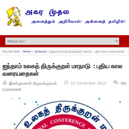
You Are Here :
Home
»
அயல்நாடு
»
ஐந்தாம் உலகத் திருக்குறள் மாநாடு : புதிய கால வரையறைகள்
ஐந்தாம் உலகத் திருக்குறள் மாநாடு : புதிய கால
வரையறைகள்
இலக்குவனார் திருவள்ளுவன்
03 December 2023
No
Comment