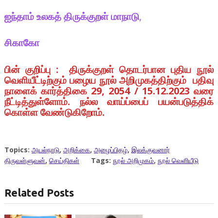
ஐந்தாம் உலகத் திருக்குறள் மாநாடு
,
சிகாகோ
பின் குறிப்பு : திருக்குறள் தொடர்பான புதிய நூல்
வெளியீட்டிற்கும் பழைய நூல் அறிமுகத்திற்கும் பதிவு
நாளைக் கார்த்திகை 29, 2054 / 15.12.2023 வரை
நீட்டித்துள்ளோம். நல்ல வாய்ப்பைப் பயன்படுத்திக்
கொள்ள வேண்டுகிறோம்.
Topics:
அயல்நாடு
,
அறிக்கை
,
அழைப்பிதழ்
,
இலக்குவனார்
திருவள்ளுவன்
,
செய்திகள்
Tags:
நூல் அறிமுகம்
,
நூல் வெளியீடு
Related Posts