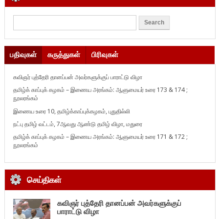
பதிவுகள்
கருத்துகள்
பிரிவுகள்
கவிஞர் புத்தேரி தானப்பன் அவர்களுக்குப் பாராட்டு விழா
தமிழ்க் காப்புக் கழகம் – இணைய அரங்கம்: ஆளுமையர் உரை 173 & 174 ;
நூலரங்கம்
இணைய உரை 10, தமிழ்க்காப்புக்கழகம், புதுதில்லி
நட்பு தமிழ் வட்டம், 7ஆவது ஆண்டு தமிழ் விழா, மதுரை
தமிழ்க் காப்புக் கழகம் – இணைய அரங்கம்: ஆளுமையர் உரை 171 & 172 ;
நூலரங்கம்
செய்திகள்
கவிஞர் புத்தேரி தானப்பன் அவர்களுக்குப்
பாராட்டு விழா