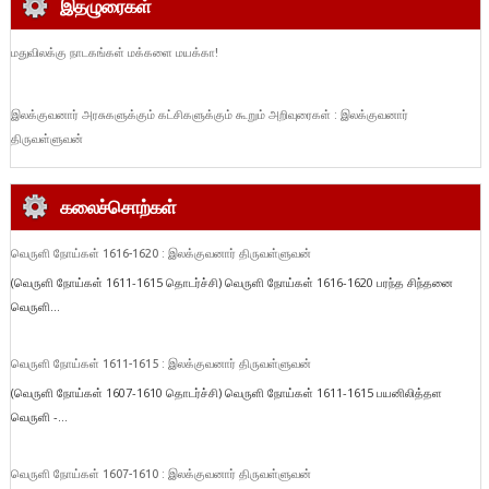
இதழுரைகள்
மதுவிலக்கு நாடகங்கள் மக்களை மயக்கா!
இலக்குவனார் அரசுகளுக்கும் கட்சிகளுக்கும் கூறும் அறிவுரைகள் : இலக்குவனார்
திருவள்ளுவன்
கலைச்சொற்கள்
வெருளி நோய்கள் 1616-1620 : இலக்குவனார் திருவள்ளுவன்
(வெருளி நோய்கள் 1611-1615 தொடர்ச்சி) வெருளி நோய்கள் 1616-1620 பரந்த சிந்தனை
வெருளி...
வெருளி நோய்கள் 1611-1615 : இலக்குவனார் திருவள்ளுவன்
(வெருளி நோய்கள் 1607-1610 தொடர்ச்சி) வெருளி நோய்கள் 1611-1615 பயனிலித்தள
வெருளி -...
வெருளி நோய்கள் 1607-1610 : இலக்குவனார் திருவள்ளுவன்