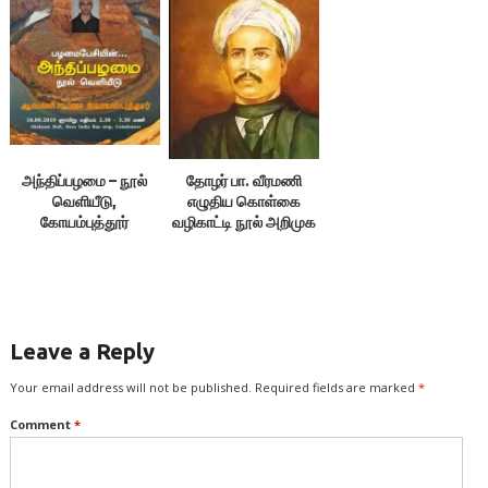
அந்திப்பழமை – நூல்
தோழர் பா. வீரமணி
வெளியீடு,
எழுதிய கொள்கை
கோயம்புத்தூர்
வழிகாட்டி நூல் அறிமுக
விழா, புதுச்சேரி
Leave a Reply
Your email address will not be published.
Required fields are marked
*
Comment
*