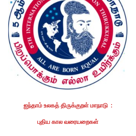
ஐந்தாம் உலகத் திருக்குறள் மாநாடு :
புதிய கால வரையறைகள்