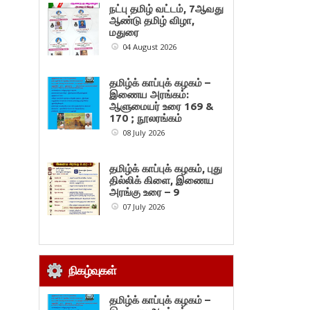
நட்பு தமிழ் வட்டம், 7ஆவது
ஆண்டு தமிழ் விழா,
மதுரை
04 August 2026
தமிழ்க் காப்புக் கழகம் –
இணைய அரங்கம்:
ஆளுமையர் உரை 169 &
170 ; நூலரங்கம்
08 July 2026
தமிழ்க் காப்புக் கழகம், புது
தில்லிக் கிளை, இணைய
அரங்கு உரை – 9
07 July 2026
நிகழ்வுகள்
தமிழ்க் காப்புக் கழகம் –