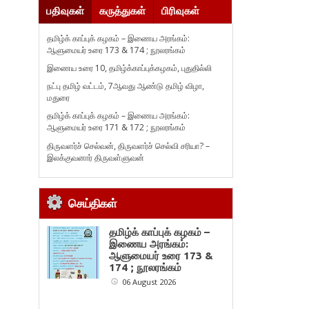
பதிவுகள்
கருத்துகள்
பிரிவுகள்
தமிழ்க் காப்புக் கழகம் – இணைய அரங்கம்:
ஆளுமையர் உரை 173 & 174 ; நூலரங்கம்
இணைய உரை 10, தமிழ்க்காப்புக்கழகம், புதுதில்லி
நட்பு தமிழ் வட்டம், 7ஆவது ஆண்டு தமிழ் விழா,
மதுரை
தமிழ்க் காப்புக் கழகம் – இணைய அரங்கம்:
ஆளுமையர் உரை 171 & 172 ; நூலரங்கம்
திருவளர்ச் செல்வன், திருவளர்ச் செல்வி சரியா? –
இலக்குவனார் திருவள்ளுவன்
செய்திகள்
தமிழ்க் காப்புக் கழகம் –
இணைய அரங்கம்:
ஆளுமையர் உரை 173 &
174 ; நூலரங்கம்
06 August 2026