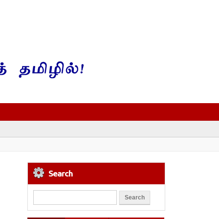
Search