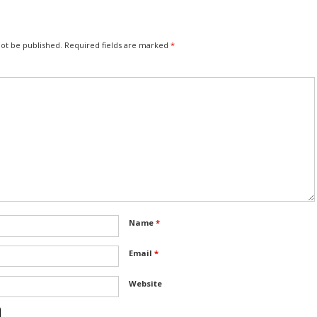
not be published.
Required fields are marked
*
Name
*
Email
*
Website