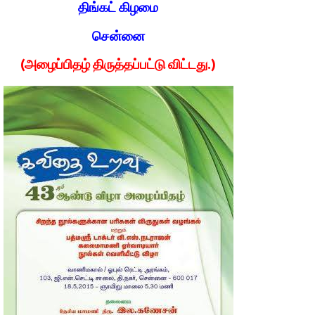
திங்கட் கிழமை
சென்னை
(அழைப்பிதழ் திருத்தப்பட்டு விட்டது.)