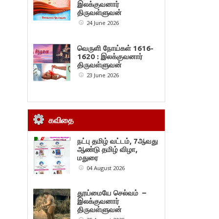
இலக்குவனார்
திருவள்ளுவன்
24 June 2026
வெருளி நோய்கள் 1616-
1620 : இலக்குவனார்
திருவள்ளுவன்
23 June 2026
கவிதை
நட்பு தமிழ் வட்டம், 7ஆவது
ஆண்டு தமிழ் விழா,
மதுரை
04 August 2026
தூய்மையே செல்வம் –
இலக்குவனார்
திருவள்ளுவன்