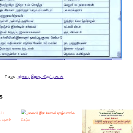
Tags:
ஏர்வாடி இராதாகிருட்டிணன்
s