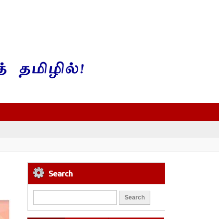
Search