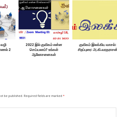
 வழி
2022 இல் குவிகம் என்ன
குவிகம் இலக்கிய வாசல்:
ாணல் 2
செய்யலாம்? உங்கள்
சிறப்புரை: அ.கி.வரதராசன
ஆலோசனைகள்
not be published.
Required fields are marked
*