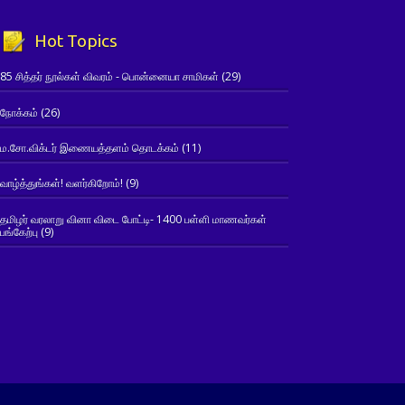
Hot Topics
85 சித்தர் நூல்கள் விவரம் - பொன்னையா சாமிகள்
(29)
நோக்கம்
(26)
ம.சோ.விக்டர் இணையத்தளம் தொடக்கம்
(11)
வாழ்த்துங்கள்! வளர்கிறோம்!
(9)
தமிழர் வரலாறு வினா விடை போட்டி- 1400 பள்ளி மாணவர்கள்
பங்கேற்பு
(9)