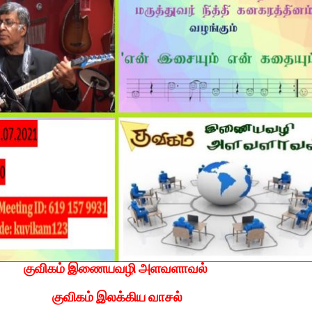
குவிகம் இணையவழி அளவளாவல்
குவிகம் இலக்கிய வாசல்