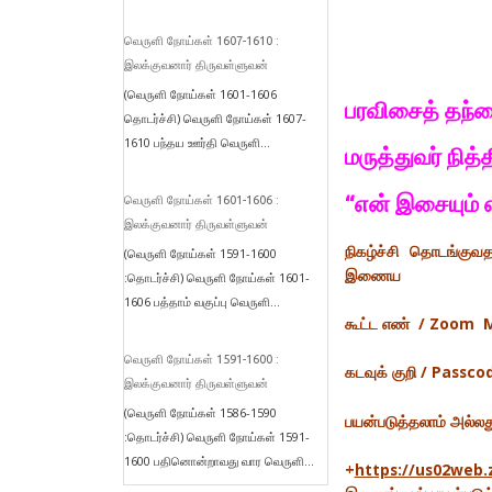
வெருளி நோய்கள் 1607-1610 :
இலக்குவனார் திருவள்ளுவன்
(வெருளி நோய்கள் 1601-1606
பரவிசைத் தந்
தொடர்ச்சி) வெருளி நோய்கள் 1607-
1610 பந்தய ஊர்தி வெருளி...
மருத்துவர் நித
“என் இசையும் 
வெருளி நோய்கள் 1601-1606 :
இலக்குவனார் திருவள்ளுவன்
நிகழ்ச்சி தொடங்குவ
(வெருளி நோய்கள் 1591-1600
இணைய
:தொடர்ச்சி) வெருளி நோய்கள் 1601-
1606 பத்தாம் வகுப்பு வெருளி...
கூட்ட எண் / Zoom M
வெருளி நோய்கள் 1591-1600 :
கடவுக் குறி / Pass
இலக்குவனார் திருவள்ளுவன்
(வெருளி நோய்கள் 1586-1590
பயன்படுத்தலாம் அல்லத
:தொடர்ச்சி) வெருளி நோய்கள் 1591-
1600 பதினொன்றாவது வார வெருளி...
+
https://us02web