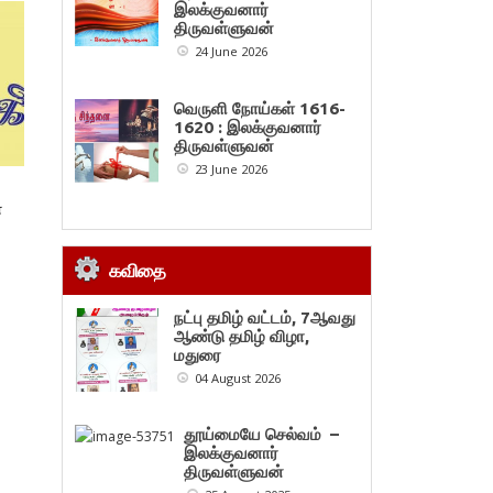
இலக்குவனார்
திருவள்ளுவன்
24 June 2026
வெருளி நோய்கள் 1616-
1620 : இலக்குவனார்
திருவள்ளுவன்
23 June 2026
்
கவிதை
நட்பு தமிழ் வட்டம், 7ஆவது
ஆண்டு தமிழ் விழா,
மதுரை
04 August 2026
தூய்மையே செல்வம் –
இலக்குவனார்
திருவள்ளுவன்