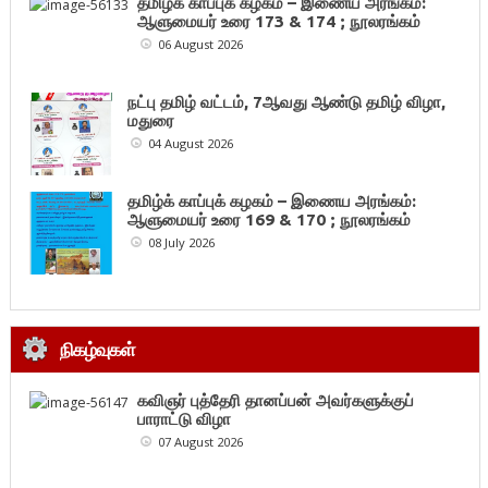
தமிழ்க் காப்புக் கழகம் – இணைய அரங்கம்:
ஆளுமையர் உரை 173 & 174 ; நூலரங்கம்
06 August 2026
நட்பு தமிழ் வட்டம், 7ஆவது ஆண்டு தமிழ் விழா,
மதுரை
04 August 2026
தமிழ்க் காப்புக் கழகம் – இணைய அரங்கம்:
ஆளுமையர் உரை 169 & 170 ; நூலரங்கம்
08 July 2026
நிகழ்வுகள்
கவிஞர் புத்தேரி தானப்பன் அவர்களுக்குப்
பாராட்டு விழா
07 August 2026