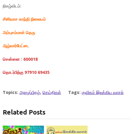
நிகழ்விடம்:
சீனிவாச காந்தி நிலையம்
அம்புசம்மாள் தெரு
ஆழ்வார்பேட்டை
சென்னை
:
600018
தொடர்பிற்கு 97910 69435
Topics:
அழைப்பிதழ்
,
செய்திகள்
Tags:
குவிகம் இலக்கிய வாசல்
Related Posts