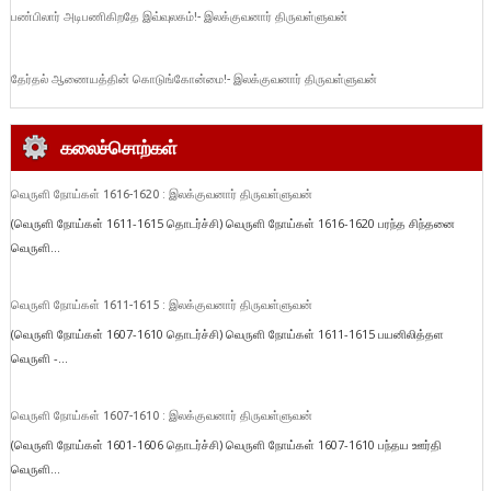
பண்பிலார் அடிபணிகிறதே இவ்வுலகம்!- இலக்குவனார் திருவள்ளுவன்
தேர்தல் ஆணையத்தின் கொடுங்கோன்மை!- இலக்குவனார் திருவள்ளுவன்
கலைச்சொற்கள்
வெருளி நோய்கள் 1616-1620 : இலக்குவனார் திருவள்ளுவன்
(வெருளி நோய்கள் 1611-1615 தொடர்ச்சி) வெருளி நோய்கள் 1616-1620 பரந்த சிந்தனை
வெருளி...
வெருளி நோய்கள் 1611-1615 : இலக்குவனார் திருவள்ளுவன்
(வெருளி நோய்கள் 1607-1610 தொடர்ச்சி) வெருளி நோய்கள் 1611-1615 பயனிலித்தள
வெருளி -...
வெருளி நோய்கள் 1607-1610 : இலக்குவனார் திருவள்ளுவன்
(வெருளி நோய்கள் 1601-1606 தொடர்ச்சி) வெருளி நோய்கள் 1607-1610 பந்தய ஊர்தி
வெருளி...