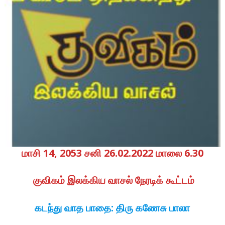
மாசி 14, 2053 சனி 26.02.2022 மாலை 6.30
குவிகம் இலக்கிய வாசல் நேரடிக் கூட்டம்
கடந்து வாத பாதை: திரு கணேசு பாலா