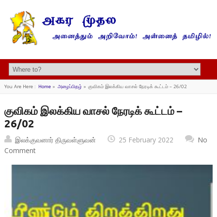
You Are Here :
Home
»
அழைப்பிதழ்
»
குவிகம் இலக்கிய வாசல் நேரடிக் கூட்டம் – 26/02
குவிகம் இலக்கிய வாசல் நேரடிக் கூட்டம் –
26/02
இலக்குவனார் திருவள்ளுவன்
25 February 2022
No
Comment