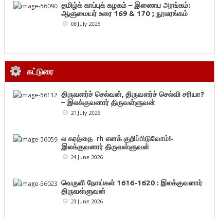
தமிழ்க் காப்புக் கழகம் – இணைய அரங்கம்:
ஆளுமையர் உரை 169 & 170 ; நூலரங்கம்
08 July 2026
கட்டுரை
திருவளர்ச் செல்வன், திருவளர்ச் செல்வி சரியா?
– இலக்குவனார் திருவள்ளுவன்
21 July 2026
ல கரத்தை rh எனக் குறிப்பிடுவோம்!-
இலக்குவனார் திருவள்ளுவன்
24 June 2026
வெருளி நோய்கள் 1616-1620 : இலக்குவனார்
திருவள்ளுவன்
23 June 2026