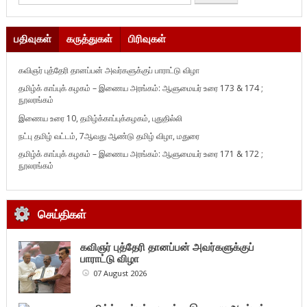
பதிவுகள்
கருத்துகள்
பிரிவுகள்
கவிஞர் புத்தேரி தானப்பன் அவர்களுக்குப் பாராட்டு விழா
தமிழ்க் காப்புக் கழகம் – இணைய அரங்கம்: ஆளுமையர் உரை 173 & 174 ;
நூலரங்கம்
இணைய உரை 10, தமிழ்க்காப்புக்கழகம், புதுதில்லி
நட்பு தமிழ் வட்டம், 7ஆவது ஆண்டு தமிழ் விழா, மதுரை
தமிழ்க் காப்புக் கழகம் – இணைய அரங்கம்: ஆளுமையர் உரை 171 & 172 ;
நூலரங்கம்
செய்திகள்
கவிஞர் புத்தேரி தானப்பன் அவர்களுக்குப்
பாராட்டு விழா
07 August 2026