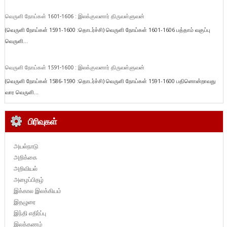
வெருளி நோய்கள் 1601-1606 : இலக்குவனார் திருவள்ளுவன்
(வெருளி நோய்கள் 1591-1600 :தொடர்ச்சி) வெருளி நோய்கள் 1601-1606 பத்தாம் வகுப்பு
வெருளி...
வெருளி நோய்கள் 1591-1600 : இலக்குவனார் திருவள்ளுவன்
(வெருளி நோய்கள் 1586-1590 :தொடர்ச்சி) வெருளி நோய்கள் 1591-1600 பதினொன்றாவது
வார வெருளி...
பிரிவுகள்
அயல்நாடு
அறிக்கை
அறிவியல்
அழைப்பிதழ்
இக்கால இலக்கியம்
இதழுரை
இந்தி எதிர்ப்பு
இலக்கணம்