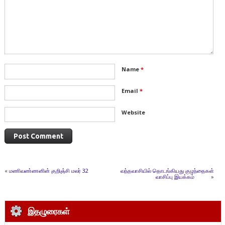
Name
*
Email
*
Website
«
மணிவண்ணனின் குறிஞ்சி மலர் 32
வந்தவாசியில் தொடங்கியது குழந்தைகள்
வாசிப்பு இயக்கம்
»
இதழுரைகள்