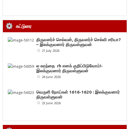
கட்டுரை
திருவளர்ச் செல்வன், திருவளர்ச் செல்வி சரியா?
– இலக்குவனார் திருவள்ளுவன்
21 July 2026
ல கரத்தை rh எனக் குறிப்பிடுவோம்!-
இலக்குவனார் திருவள்ளுவன்
24 June 2026
வெருளி நோய்கள் 1616-1620 : இலக்குவனார்
திருவள்ளுவன்
23 June 2026