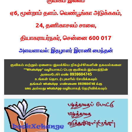
குவிகம் இல்லம்
ஏ6, மூன்றாம் தளம். வெண்பூங்கா அடுக்ககம்,
24, தணிகாசலம் சாலை,
தியாகராயர்நகர், சென்னை 600 017
அளவளாவல்: இதழாளர் இராணி மைந்தன்