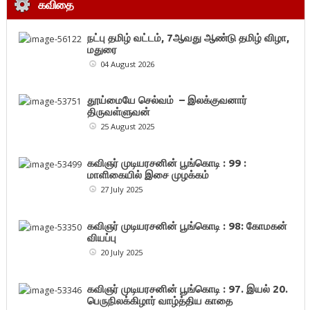
கவிதை
நட்பு தமிழ் வட்டம், 7ஆவது ஆண்டு தமிழ் விழா,
மதுரை
04 August 2026
தூய்மையே செல்வம் – இலக்குவனார்
திருவள்ளுவன்
25 August 2025
கவிஞர் முடியரசனின் பூங்கொடி : 99 :
மாளிகையில் இசை முழக்கம்
27 July 2025
கவிஞர் முடியரசனின் பூங்கொடி : 98: கோமகன்
வியப்பு
20 July 2025
கவிஞர் முடியரசனின் பூங்கொடி : 97. இயல் 20.
பெருநிலக்கிழார் வாழ்த்திய காதை