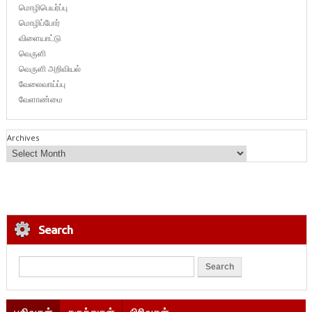
மொழிபெயர்ப்பு
மொழிப்போர்
விளையாட்டு
வெருளி
வெருளி அறிவியல்
வேலைவாய்ப்பு
வேளாண்மை
Archives
Search