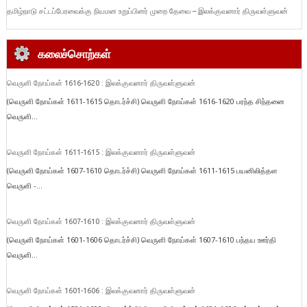
தமிழ்நாடு சட்டப்பேரவைக்கு நியமன உறுப்பினர் முறை தேவை – இலக்குவனார் திருவள்ளுவன்
கலைச்சொற்கள்
வெருளி நோய்கள் 1616-1620 : இலக்குவனார் திருவள்ளுவன்
(வெருளி நோய்கள் 1611-1615 தொடர்ச்சி) வெருளி நோய்கள் 1616-1620 பரந்த சிந்தனை
வெருளி...
வெருளி நோய்கள் 1611-1615 : இலக்குவனார் திருவள்ளுவன்
(வெருளி நோய்கள் 1607-1610 தொடர்ச்சி) வெருளி நோய்கள் 1611-1615 பயனிலித்தள
வெருளி -...
வெருளி நோய்கள் 1607-1610 : இலக்குவனார் திருவள்ளுவன்
(வெருளி நோய்கள் 1601-1606 தொடர்ச்சி) வெருளி நோய்கள் 1607-1610 பந்தய ஊர்தி
வெருளி...
வெருளி நோய்கள் 1601-1606 : இலக்குவனார் திருவள்ளுவன்