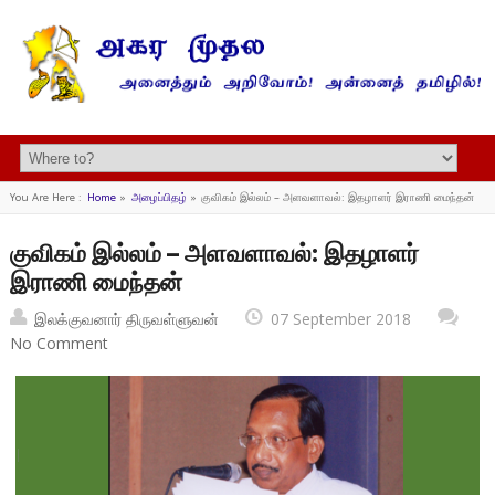
You Are Here :
Home
»
அழைப்பிதழ்
»
குவிகம் இல்லம் – அளவளாவல்: இதழாளர் இராணி மைந்தன்
குவிகம் இல்லம் – அளவளாவல்: இதழாளர்
இராணி மைந்தன்
இலக்குவனார் திருவள்ளுவன்
07 September 2018
No Comment