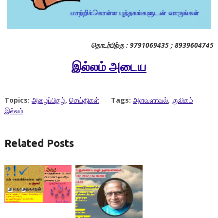
தொடர்பிற்கு : 9791069435 ; 8939604745
இல்லம்
அடைய
Topics:
அழைப்பிதழ்
,
செய்திகள்
Tags:
அளவளாவல்
,
குவிகம்
இல்லம்
Related Posts