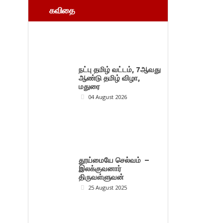
கவிதை
நட்பு தமிழ் வட்டம், 7ஆவது
ஆண்டு தமிழ் விழா,
மதுரை
04 August 2026
தூய்மையே செல்வம் –
இலக்குவனார்
திருவள்ளுவன்
25 August 2025