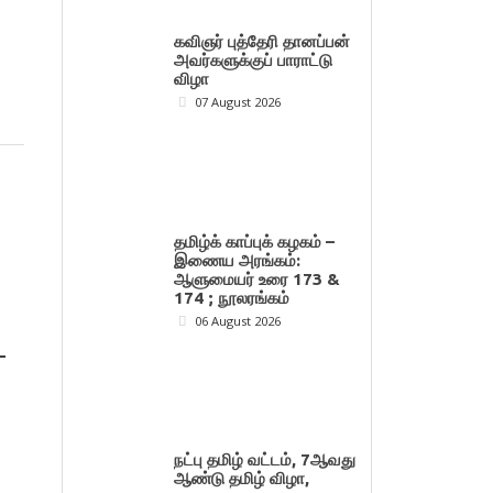
கவிஞர் புத்தேரி தானப்பன்
அவர்களுக்குப் பாராட்டு
விழா
07 August 2026
தமிழ்க் காப்புக் கழகம் –
இணைய அரங்கம்:
ஆளுமையர் உரை 173 &
174 ; நூலரங்கம்
06 August 2026
–
நட்பு தமிழ் வட்டம், 7ஆவது
ஆண்டு தமிழ் விழா,