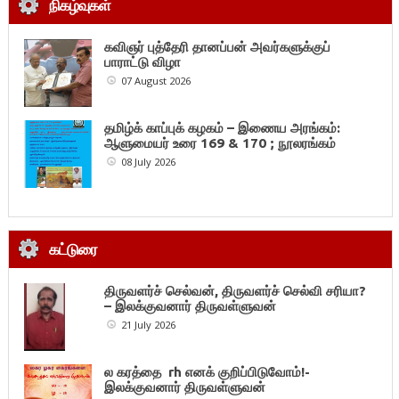
நிகழ்வுகள்
கவிஞர் புத்தேரி தானப்பன் அவர்களுக்குப்
பாராட்டு விழா
07 August 2026
தமிழ்க் காப்புக் கழகம் – இணைய அரங்கம்:
ஆளுமையர் உரை 169 & 170 ; நூலரங்கம்
08 July 2026
கட்டுரை
திருவளர்ச் செல்வன், திருவளர்ச் செல்வி சரியா?
– இலக்குவனார் திருவள்ளுவன்
21 July 2026
ல கரத்தை rh எனக் குறிப்பிடுவோம்!-
இலக்குவனார் திருவள்ளுவன்