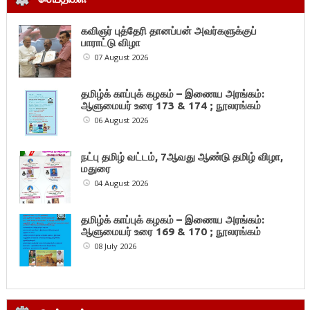
கவிஞர் புத்தேரி தானப்பன் அவர்களுக்குப்
பாராட்டு விழா
07 August 2026
தமிழ்க் காப்புக் கழகம் – இணைய அரங்கம்:
ஆளுமையர் உரை 173 & 174 ; நூலரங்கம்
06 August 2026
நட்பு தமிழ் வட்டம், 7ஆவது ஆண்டு தமிழ் விழா,
மதுரை
04 August 2026
தமிழ்க் காப்புக் கழகம் – இணைய அரங்கம்:
ஆளுமையர் உரை 169 & 170 ; நூலரங்கம்
08 July 2026