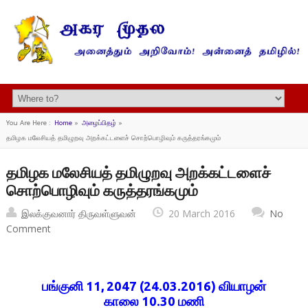
You Are Here :
Home
»
அழைப்பிதழ்
»
தமிழக மலேசியத் தமிழுறவு அறக்கட்டளைச் சொற்பொழிவும் கருத்தரங்கமும்
தமிழக மலேசியத் தமிழுறவு அறக்கட்டளைச்
சொற்பொழிவும் கருத்தரங்கமும்
இலக்குவனார் திருவள்ளுவன்
20 March 2016
No
Comment
பங்குனி 11, 2047 (24.03.2016) வியாழன்
காலை 10.30 மணி