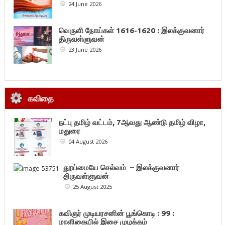
24 June 2026
வெருளி நோய்கள் 1616-1620 : இலக்குவனார்
திருவள்ளுவன்
23 June 2026
கவிதை
நட்பு தமிழ் வட்டம், 7ஆவது ஆண்டு தமிழ் விழா,
மதுரை
04 August 2026
தூய்மையே செல்வம் – இலக்குவனார்
திருவள்ளுவன்
25 August 2025
கவிஞர் முடியரசனின் பூங்கொடி : 99 :
மாளிகையில் இசை முழக்கம்